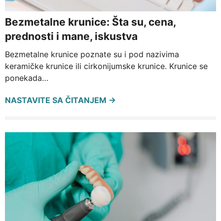
Bezmetalne krunice: Šta su, cena,
prednosti i mane, iskustva
Bezmetalne krunice poznate su i pod nazivima
keramičke krunice ili cirkonijumske krunice. Krunice se
ponekada…
NASTAVITE SA ČITANJEM →