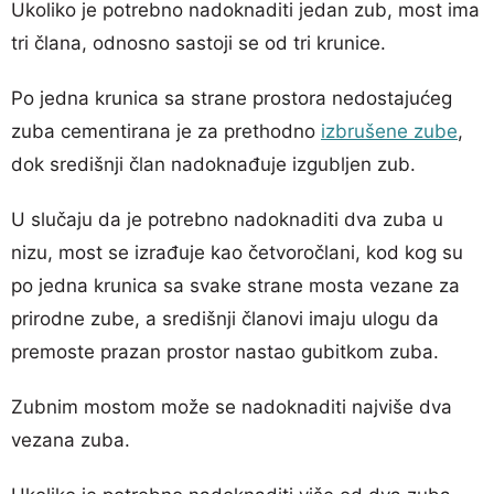
Ukoliko je potrebno nadoknaditi jedan zub, most ima
tri člana, odnosno sastoji se od tri krunice.
Po jedna krunica sa strane prostora nedostajućeg
zuba cementirana je za prethodno
izbrušene zube
,
dok središnji član nadoknađuje izgubljen zub.
U slučaju da je potrebno nadoknaditi dva zuba u
nizu, most se izrađuje kao četvoročlani, kod kog su
po jedna krunica sa svake strane mosta vezane za
prirodne zube, a središnji članovi imaju ulogu da
premoste prazan prostor nastao gubitkom zuba.
Zubnim mostom može se nadoknaditi najviše dva
vezana zuba.