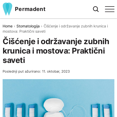
Permadent
Home
Stomatologija
Čišćenje i održavanje zubnih krunica i
mostova: Praktični saveti
Čišćenje i održavanje zubnih
krunica i mostova: Praktični
saveti
Poslednji put ažurirano: 11. oktobar, 2023