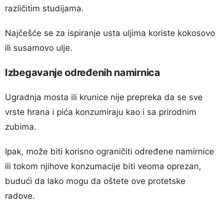
različitim studijama.
Najčešće se za ispiranje usta uljima koriste kokosovo
ili susamovo ulje.
Izbegavanje određenih namirnica
Ugradnja mosta ili krunice nije prepreka da se sve
vrste hrana i pića konzumiraju kao i sa prirodnim
zubima.
Ipak, može biti korisno ograničiti određene namirnice
ili tokom njihove konzumacije biti veoma oprezan,
budući da lako mogu da oštete ove protetske
radove.