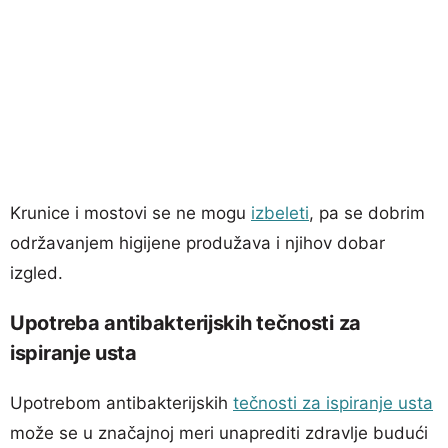
Krunice i mostovi se ne mogu
izbeleti
, pa se dobrim
održavanjem higijene produžava i njihov dobar
izgled.
Upotreba antibakterijskih tečnosti za
ispiranje usta
Upotrebom antibakterijskih
tečnosti za ispiranje usta
može se u značajnoj meri unaprediti zdravlje budući