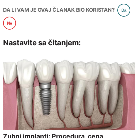
DA LI VAM JE OVAJ ČLANAK BIO KORISTAN?
Da
Ne
Nastavite sa čitanjem:
Zubni implanti: Procedura, cena,