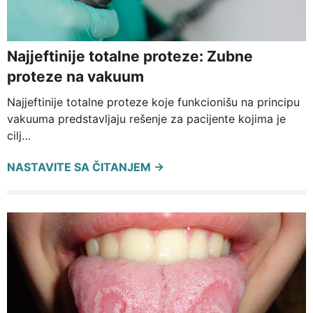
Najjeftinije totalne proteze: Zubne
proteze na vakuum
Najjeftinije totalne proteze koje funkcionišu na principu
vakuuma predstavljaju rešenje za pacijente kojima je
cilj…
NASTAVITE SA ČITANJEM →