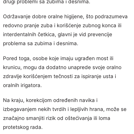
drugi problemi sa zubima i desnima.
Održavanje dobre oralne higijene, što podrazumeva
redovno pranje zuba i korišćenje zubnog konca ili
interdentalnih četkica, glavni je vid prevencije
problema sa zubima i desnima.
Pored toga, osobe koje imaju ugrađen most ili
krunicu, mogu da dodatno unaprede svoje oralno
zdravlje korišćenjem tečnosti za ispiranje usta i
oralnih irigatora.
Na kraju, korekcijom određenih navika i
izbegavanjem nekih tvrdih i lepljivih hrana, može se
značajno smanjiti rizik od oštećivanja ili loma
protetskog rada.