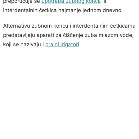
preporučuje se
upotreba zubnog konca
ili
interdentalnih četkica najmanje jednom dnevno.
Alternativu zubnom koncu i interdentalnim četkicama
predstavljaju aparati za čišćenje zuba mlazom vode,
koji se nazivaju i
oralni irigatori
.