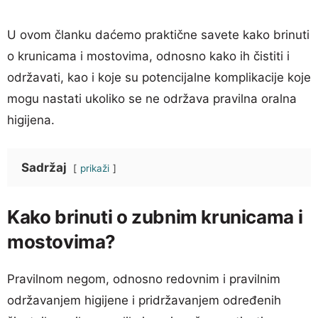
U ovom članku daćemo praktične savete kako brinuti
o krunicama i mostovima, odnosno kako ih čistiti i
održavati, kao i koje su potencijalne komplikacije koje
mogu nastati ukoliko se ne održava pravilna oralna
higijena.
Sadržaj
prikaži
Kako brinuti o zubnim krunicama i
mostovima?
Pravilnom negom, odnosno redovnim i pravilnim
održavanjem higijene i pridržavanjem određenih