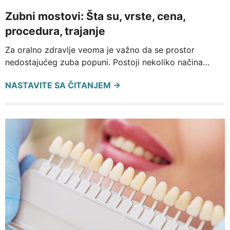
Zubni mostovi: Šta su, vrste, cena,
procedura, trajanje
Za oralno zdravlje veoma je važno da se prostor
nedostajućeg zuba popuni. Postoji nekoliko načina…
NASTAVITE SA ČITANJEM →