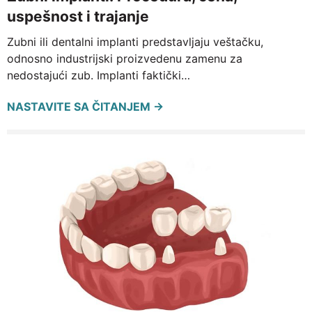
uspešnost i trajanje
Zubni ili dentalni implanti predstavljaju veštačku,
odnosno industrijski proizvedenu zamenu za
nedostajući zub. Implanti faktički…
NASTAVITE SA ČITANJEM →