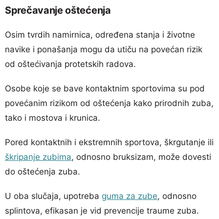
Sprečavanje oštećenja
Osim tvrdih namirnica, određena stanja i životne
navike i ponašanja mogu da utiču na povećan rizik
od oštećivanja protetskih radova.
Osobe koje se bave kontaktnim sportovima su pod
povećanim rizikom od oštećenja kako prirodnih zuba,
tako i mostova i krunica.
Pored kontaktnih i ekstremnih sportova, škrgutanje ili
škripanje zubima
, odnosno bruksizam, može dovesti
do oštećenja zuba.
U oba slučaja, upotreba
guma za zube
, odnosno
splintova, efikasan je vid prevencije traume zuba.