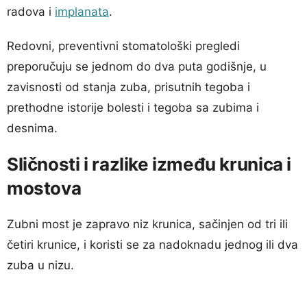
radova i
implanata
.
Redovni, preventivni stomatološki pregledi
preporučuju se jednom do dva puta godišnje, u
zavisnosti od stanja zuba, prisutnih tegoba i
prethodne istorije bolesti i tegoba sa zubima i
desnima.
Sličnosti i razlike između krunica i
mostova
Zubni most je zapravo niz krunica, sačinjen od tri ili
četiri krunice, i koristi se za nadoknadu jednog ili dva
zuba u nizu.