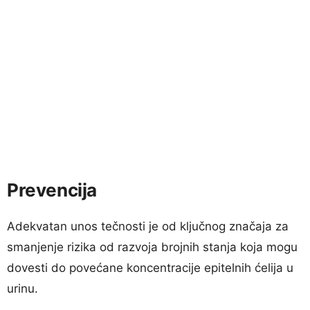
Prevencija
Adekvatan unos tečnosti je od ključnog značaja za
smanjenje rizika od razvoja brojnih stanja koja mogu
dovesti do povećane koncentracije epitelnih ćelija u
urinu.