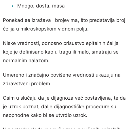
Mnogo, dosta, masa
Ponekad se izražava i brojevima, što predstavlja broj
ćelija u mikroskopskom vidnom polju.
Niske vrednosti, odnosno prisustvo epitelnih ćelija
koje je definisano kao u tragu ili malo, smatraju se
normalnim nalazom.
Umereno i značajno povišene vrednosti ukazuju na
zdravstveni problem.
Osim u slučaju da je dijagnoza već postavljena, te da
je uzrok poznat, dalje dijagnostičke procedure su
neophodne kako bi se utvrdio uzrok.