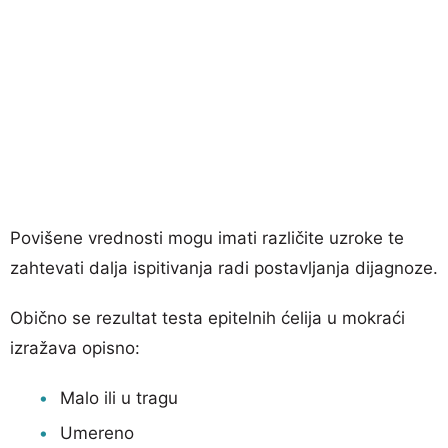
Povišene vrednosti mogu imati različite uzroke te
zahtevati dalja ispitivanja radi postavljanja dijagnoze.
Obično se rezultat testa epitelnih ćelija u mokraći
izražava opisno:
Malo ili u tragu
Umereno