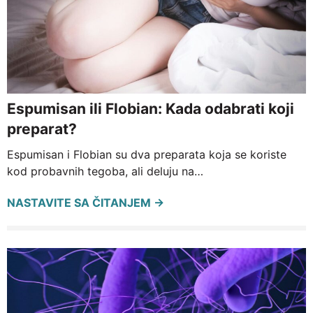
Espumisan ili Flobian: Kada odabrati koji
preparat?
Espumisan i Flobian su dva preparata koja se koriste
kod probavnih tegoba, ali deluju na…
NASTAVITE SA ČITANJEM →