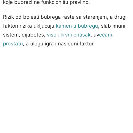
koje bubrezi ne funkcionišu pravilno.
Rizik od bolesti bubrega raste sa starenjem, a drugi
faktori rizika uključuju
kamen u bubregu
, slab imuni
sistem, dijabetes,
visok krvni pritisak
, uv
ećanu
prostatu
, a ulogu igra i nasledni faktor.