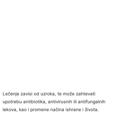
Lečenje zavisi od uzroka, te može zahtevati
upotrebu antibiotika, antivirusnih ili antifungalnih
lekova, kao i promene načina ishrane i života.