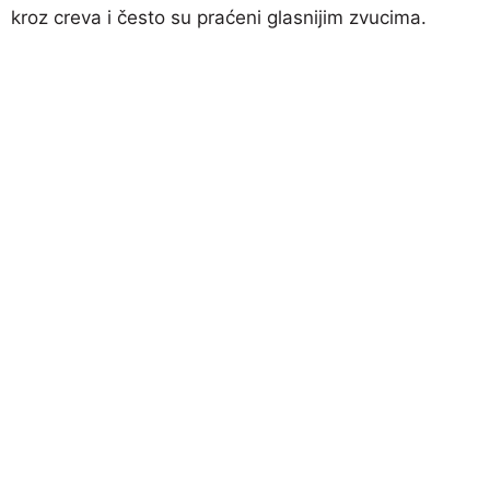
kroz creva i često su praćeni glasnijim zvucima.