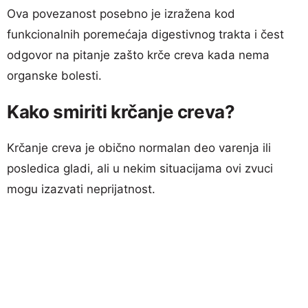
Ova povezanost posebno je izražena kod
funkcionalnih poremećaja digestivnog trakta i čest
odgovor na pitanje zašto krče creva kada nema
organske bolesti.
Kako smiriti krčanje creva?
Krčanje creva je obično normalan deo varenja ili
posledica gladi, ali u nekim situacijama ovi zvuci
mogu izazvati neprijatnost.