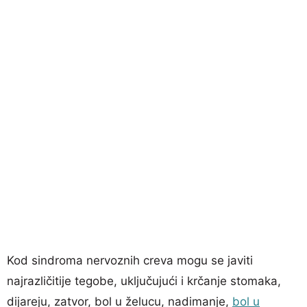
Kod sindroma nervoznih creva mogu se javiti
najrazličitije tegobe, uključujući i krčanje stomaka,
dijareju, zatvor, bol u želucu, nadimanje,
bol u