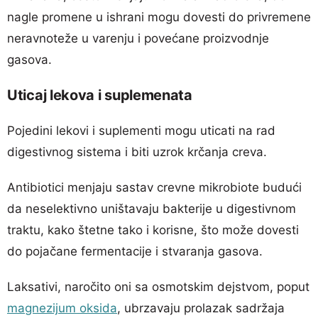
nagle promene u ishrani mogu dovesti do privremene
neravnoteže u varenju i povećane proizvodnje
gasova.
Uticaj lekova i suplemenata
Pojedini lekovi i suplementi mogu uticati na rad
digestivnog sistema i biti uzrok krčanja creva.
Antibiotici menjaju sastav crevne mikrobiote budući
da neselektivno uništavaju bakterije u digestivnom
traktu, kako štetne tako i korisne, što može dovesti
do pojačane fermentacije i stvaranja gasova.
Laksativi, naročito oni sa osmotskim dejstvom, poput
magnezijum oksida
, ubrzavaju prolazak sadržaja