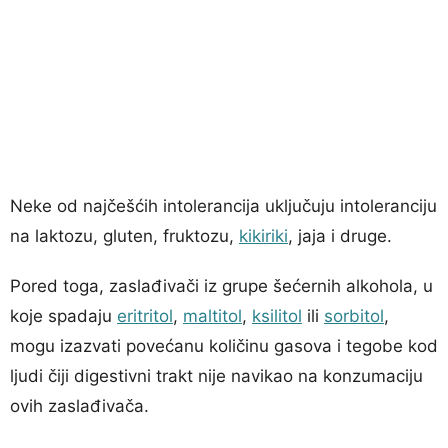
Neke od najčešćih intolerancija uključuju intoleranciju
na laktozu, gluten, fruktozu,
kikiriki
, jaja i druge.
Pored toga, zaslađivači iz grupe šećernih alkohola, u
koje spadaju
eritritol
,
maltitol
,
ksilitol
ili
sorbitol
,
mogu izazvati povećanu količinu gasova i tegobe kod
ljudi čiji digestivni trakt nije navikao na konzumaciju
ovih zaslađivača.