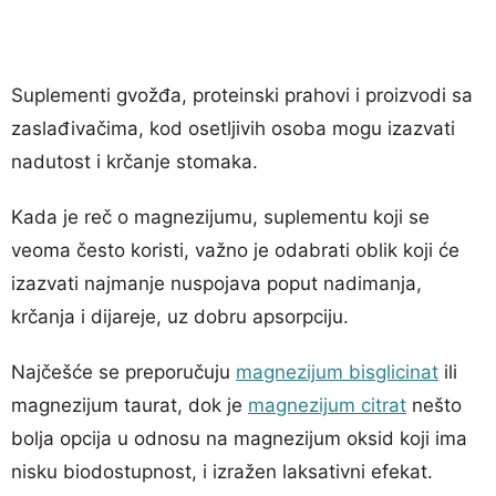
Suplementi gvožđa, proteinski prahovi i proizvodi sa
zaslađivačima, kod osetljivih osoba mogu izazvati
nadutost i krčanje stomaka.
Kada je reč o magnezijumu, suplementu koji se
veoma često koristi, važno je odabrati oblik koji će
izazvati najmanje nuspojava poput nadimanja,
krčanja i dijareje, uz dobru apsorpciju.
Najčešće se preporučuju
magnezijum bisglicinat
ili
magnezijum taurat, dok je
magnezijum citrat
nešto
bolja opcija u odnosu na magnezijum oksid koji ima
nisku biodostupnost, i izražen laksativni efekat.