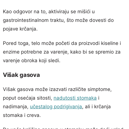
Kao odgovor na to, aktiviraju se mišići u
gastrointestinalnom traktu, što može dovesti do
pojave krčanja.
Pored toga, telo može početi da proizvodi kiseline i
enzime potrebne za varenje, kako bi se spremio za
varenje obroka koji sledi.
Višak gasova
Višak gasova može izazvati različite simptome,
poput osećaja sitosti,
nadutosti stomaka
i
nadimanja,
učestalog podrigivanja
, ali i krčanja
stomaka i creva.