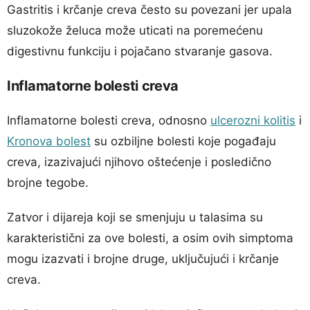
Gastritis i krčanje creva često su povezani jer upala
sluzokože želuca može uticati na poremećenu
digestivnu funkciju i pojačano stvaranje gasova.
Inflamatorne bolesti creva
Inflamatorne bolesti creva, odnosno
ulcerozni kolitis
i
Kronova bolest
su ozbiljne bolesti koje pogađaju
creva, izazivajući njihovo oštećenje i posledično
brojne tegobe.
Zatvor i dijareja koji se smenjuju u talasima su
karakteristični za ove bolesti, a osim ovih simptoma
mogu izazvati i brojne druge, uključujući i krčanje
creva.