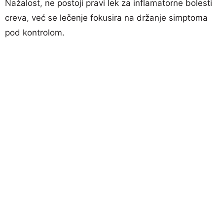
Nažalost, ne postoji pravi lek za inflamatorne bolesti
creva, već se lečenje fokusira na držanje simptoma
pod kontrolom.