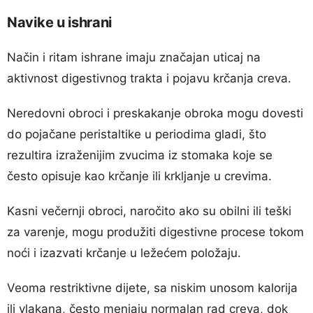
Navike u ishrani
Način i ritam ishrane imaju značajan uticaj na
aktivnost digestivnog trakta i pojavu krčanja creva.
Neredovni obroci i preskakanje obroka mogu dovesti
do pojačane peristaltike u periodima gladi, što
rezultira izraženijim zvucima iz stomaka koje se
često opisuje kao krčanje ili krkljanje u crevima.
Kasni večernji obroci, naročito ako su obilni ili teški
za varenje, mogu produžiti digestivne procese tokom
noći i izazvati krčanje u ležećem položaju.
Veoma restriktivne dijete, sa niskim unosom kalorija
ili vlakana, često menjaju normalan rad creva, dok