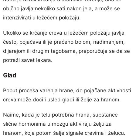
obično javlja nekoliko sati nakon jela, a može se
intenzivirati u ležećem položaju.
Ukoliko se krčanje creva u ležećem položaju javlja
često, pojačava ili je praćeno bolom, nadimanjem,
dijarejom ili drugim tegobama, preporučuje se da se
potraži savet lekara.
Glad
Poput procesa varenja hrane, do pojačane aktivnosti
creva može doći i usled gladi ili želje za hranom.
Naime, kada je telu potrebna hrana, supstance
slične hormonima u mozgu aktiviraju želju za
hranom, koje potom šalje signale crevima i želucu.