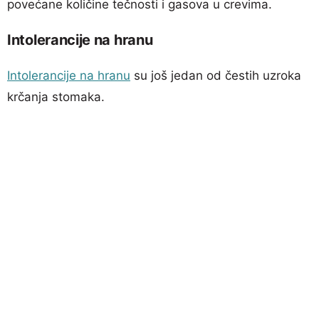
povećane količine tečnosti i gasova u crevima.
Intolerancije na hranu
Intolerancije na hranu
su još jedan od čestih uzroka
krčanja stomaka.