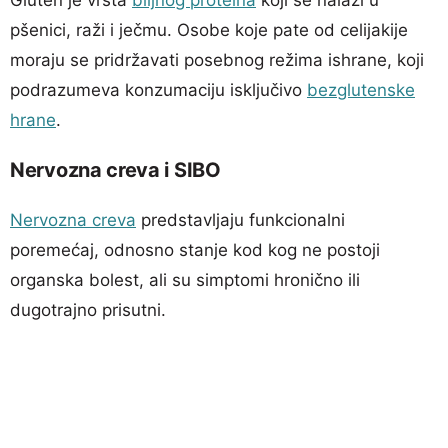
pšenici, raži i ječmu. Osobe koje pate od celijakije
moraju se pridržavati posebnog režima ishrane, koji
podrazumeva konzumaciju isključivo
bezglutenske
hrane
.
Nervozna creva i SIBO
Nervozna creva
predstavljaju funkcionalni
poremećaj, odnosno stanje kod kog ne postoji
organska bolest, ali su simptomi hronično ili
dugotrajno prisutni.