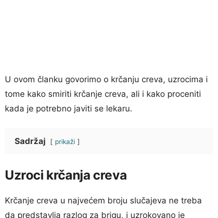
U ovom članku govorimo o krčanju creva, uzrocima i
tome kako smiriti krčanje creva, ali i kako proceniti
kada je potrebno javiti se lekaru.
Sadržaj
prikaži
Uzroci krčanja creva
Krčanje creva u najvećem broju slučajeva ne treba
da predstavlja razlog za brigu, i uzrokovano je