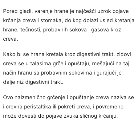
Pored gladi, varenje hrane je najčešći uzrok pojave
krčanja creva i stomaka, do kog dolazi usled kretanja
hrane, tečnosti, probavnih sokova i gasova kroz
creva.
Kako bi se hrana kretala kroz digestivni trakt, zidovi
creva se u talasima grče i opuštaju, mešajući na taj
način hranu sa probavnim sokovima i gurajući je
dalje niz digestivni trakt.
Ovo naizmenično grčenje i opuštanje creva naziva se
i crevna peristaltika ili pokreti creva, i povremeno
može dovesti do pojave zvuka sličnog krčanju.