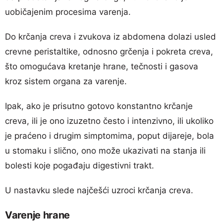
uobičajenim procesima varenja.
Do krčanja creva i zvukova iz abdomena dolazi usled
crevne peristaltike, odnosno grčenja i pokreta creva,
što omogućava kretanje hrane, tečnosti i gasova
kroz sistem organa za varenje.
Ipak, ako je prisutno gotovo konstantno krčanje
creva, ili je ono izuzetno često i intenzivno, ili ukoliko
je praćeno i drugim simptomima, poput dijareje, bola
u stomaku i slično, ono može ukazivati na stanja ili
bolesti koje pogađaju digestivni trakt.
U nastavku slede najčešći uzroci krčanja creva.
Varenje hrane