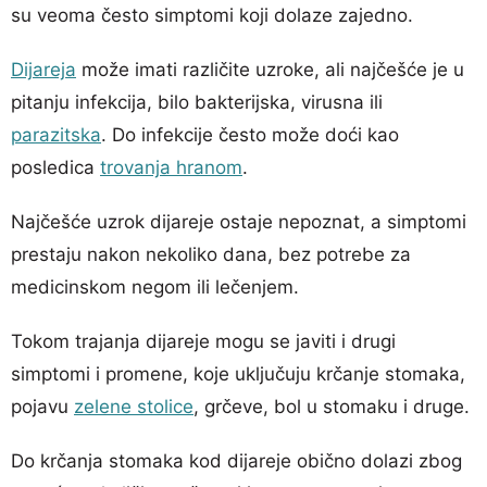
su veoma često simptomi koji dolaze zajedno.
Dijareja
može imati različite uzroke, ali najčešće je u
pitanju infekcija, bilo bakterijska, virusna ili
parazitska
. Do infekcije često može doći kao
posledica
trovanja hranom
.
Najčešće uzrok dijareje ostaje nepoznat, a simptomi
prestaju nakon nekoliko dana, bez potrebe za
medicinskom negom ili lečenjem.
Tokom trajanja dijareje mogu se javiti i drugi
simptomi i promene, koje uključuju krčanje stomaka,
pojavu
zelene stolice
, grčeve, bol u stomaku i druge.
Do krčanja stomaka kod dijareje obično dolazi zbog