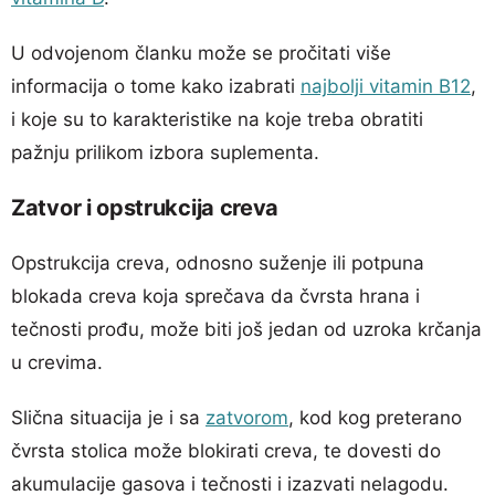
U odvojenom članku može se pročitati više
informacija o tome kako izabrati
najbolji vitamin B12
,
i koje su to karakteristike na koje treba obratiti
pažnju prilikom izbora suplementa.
Zatvor i opstrukcija creva
Opstrukcija creva, odnosno suženje ili potpuna
blokada creva koja sprečava da čvrsta hrana i
tečnosti prođu, može biti još jedan od uzroka krčanja
u crevima.
Slična situacija je i sa
zatvorom
, kod kog preterano
čvrsta stolica može blokirati creva, te dovesti do
akumulacije gasova i tečnosti i izazvati nelagodu.