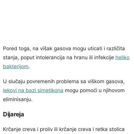
Pored toga, na višak gasova mogu uticati i različita
stanja, poput intolerancija na hranu ili infekcije
heliko
bakterijom
.
U slučaju povremenih problema sa viškom gasova,
lekovi na bazi simetikona
mogu pomoći u njihovom
eliminisanju.
Dijareja
Krčanje creva i proliv ili krčanje creva i retka stolica