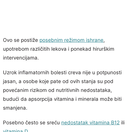
Ovo se postiže
posebnim režimom ishrane
,
upotrebom različitih lekova i ponekad hirurškim
intervencijama.
Uzrok inflamatornih bolesti creva nije u potpunosti
jasan, a osobe koje pate od ovih stanja su pod
povećanim rizikom od nutritivnih nedostataka,
budući da apsorpcija vitamina i minerala može biti
smanjena.
Posebno često se sreću
nedostatak vitamina B12
ili
vitamina D
.