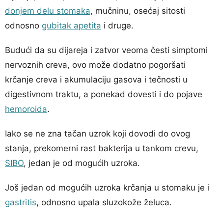
donjem delu stomaka
, mučninu, osećaj sitosti
odnosno
gubitak apetita
i druge.
Budući da su dijareja i zatvor veoma česti simptomi
nervoznih creva, ovo može dodatno pogoršati
krčanje creva i akumulaciju gasova i tečnosti u
digestivnom traktu, a ponekad dovesti i do pojave
hemoroida
.
Iako se ne zna tačan uzrok koji dovodi do ovog
stanja, prekomerni rast bakterija u tankom crevu,
SIBO
, jedan je od mogućih uzroka.
Još jedan od mogućih uzroka krčanja u stomaku je i
gastritis
, odnosno upala sluzokože želuca.