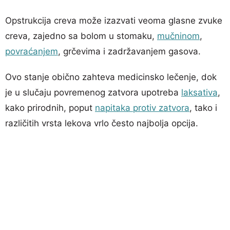
Opstrukcija creva može izazvati veoma glasne zvuke
creva, zajedno sa bolom u stomaku,
mučninom
,
povraćanjem
, grčevima i zadržavanjem gasova.
Ovo stanje obično zahteva medicinsko lečenje, dok
je u slučaju povremenog zatvora upotreba
laksativa
,
kako prirodnih, poput
napitaka protiv zatvora
, tako i
različitih vrsta lekova vrlo često najbolja opcija.