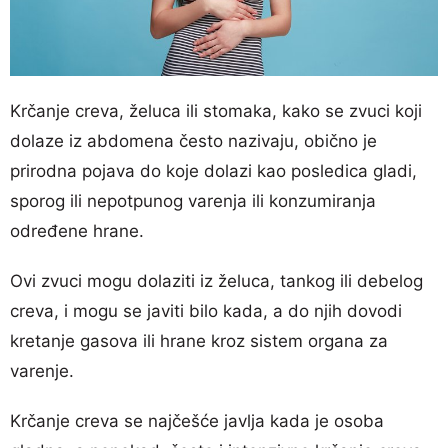
Krčanje creva, želuca ili stomaka, kako se zvuci koji
dolaze iz abdomena često nazivaju, obično je
prirodna pojava do koje dolazi kao posledica gladi,
sporog ili nepotpunog varenja ili konzumiranja
određene hrane.
Ovi zvuci mogu dolaziti iz želuca, tankog ili debelog
creva, i mogu se javiti bilo kada, a do njih dovodi
kretanje gasova ili hrane kroz sistem organa za
varenje.
Krčanje creva se najčešće javlja kada je osoba