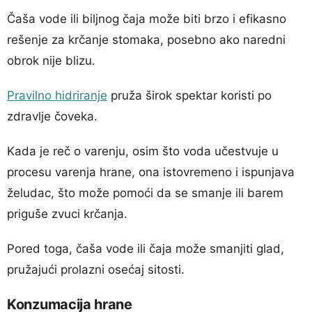
Čaša vode ili biljnog čaja može biti brzo i efikasno
rešenje za krčanje stomaka, posebno ako naredni
obrok nije blizu.
Pravilno hidriranje
pruža širok spektar koristi po
zdravlje čoveka.
Kada je reč o varenju, osim što voda učestvuje u
procesu varenja hrane, ona istovremeno i ispunjava
želudac, što može pomoći da se smanje ili barem
priguše zvuci krčanja.
Pored toga, čaša vode ili čaja može smanjiti glad,
pružajući prolazni osećaj sitosti.
Konzumacija hrane