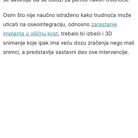
Osim što nije naučno istraženo kako trudnoća može
uticati na oseointegraciju, odnosno
zarastanje
implanta u viličnu kost
, trebalo bi izbeći i 3D
snimanje koje ipak ima veću dozu zračenja nego mali
snimci, a predstavlja sastavni deo ove intervencije.