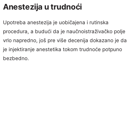
Anestezija u trudnoći
Upotreba anestezija je uobičajena i rutinska
procedura, a budući da je naučnoistraživačko polje
vrlo napredno, još pre više decenija dokazano je da
je injektiranje anestetika tokom trudnoće potpuno
bezbedno.