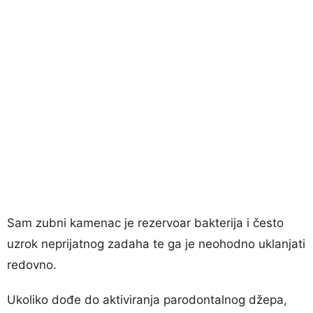
Sam zubni kamenac je rezervoar bakterija i često
uzrok neprijatnog zadaha te ga je neohodno uklanjati
redovno.
Ukoliko dođe do aktiviranja parodontalnog džepa,