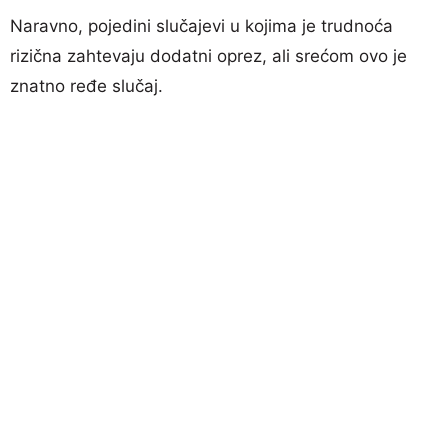
Naravno, pojedini slučajevi u kojima je trudnoća
rizična zahtevaju dodatni oprez, ali srećom ovo je
znatno ređe slučaj.