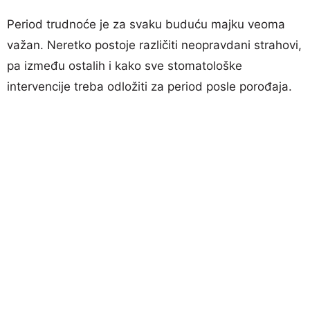
Period trudnoće je za svaku buduću majku veoma
važan. Neretko postoje različiti neopravdani strahovi,
pa između ostalih i kako sve stomatološke
intervencije treba odložiti za period posle porođaja.