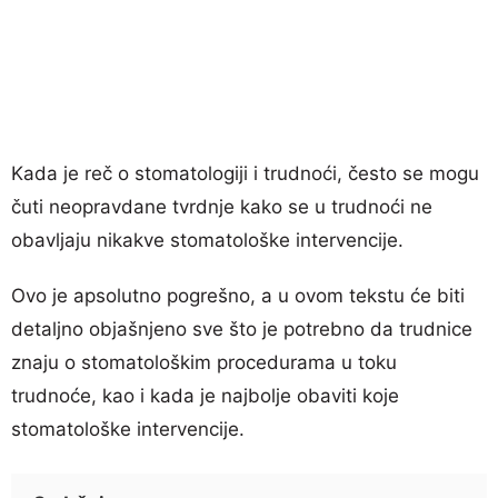
Kada je reč o stomatologiji i trudnoći, često se mogu
čuti neopravdane tvrdnje kako se u trudnoći ne
obavljaju nikakve stomatološke intervencije.
Ovo je apsolutno pogrešno, a u ovom tekstu će biti
detaljno objašnjeno sve što je potrebno da trudnice
znaju o stomatološkim procedurama u toku
trudnoće, kao i kada je najbolje obaviti koje
stomatološke intervencije.