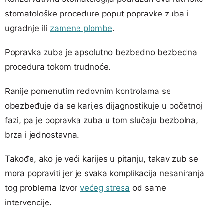
stomatološke procedure poput popravke zuba i
ugradnje ili
zamene plombe
.
Popravka zuba je apsolutno bezbedno bezbedna
procedura tokom trudnoće.
Ranije pomenutim redovnim kontrolama se
obezbeđuje da se karijes dijagnostikuje u početnoj
fazi, pa je popravka zuba u tom slučaju bezbolna,
brza i jednostavna.
Takođe, ako je veći karijes u pitanju, takav zub se
mora popraviti jer je svaka komplikacija nesaniranja
tog problema izvor
većeg stresa
od same
intervencije.