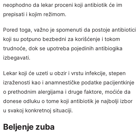
neophodno da lekar proceni koji antibiotik će im
prepisati i kojim režimom.
Pored toga, važno je spomenuti da postoje antibiotici
koji su potpuno bezbedni za korišćenje i tokom
trudnoće, dok se upotreba pojedinih antibiogika
izbegavati.
Lekar koji će uzeti u obzir i vrstu infekcije, stepen
izraženosti kao i anamnestičke podatke pacijentkinje
o prethodnim alergijama i druge faktore, moćiće da
donese odluku o tome koji antibiotik je najbolji izbor
u svakoj konkretnoj situaciji.
Beljenje zuba