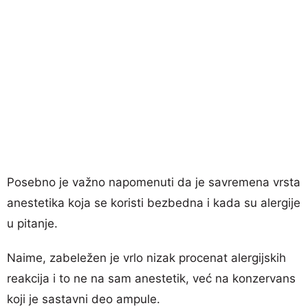
Posebno je važno napomenuti da je savremena vrsta
anestetika koja se koristi bezbedna i kada su alergije
u pitanje.
Naime, zabeležen je vrlo nizak procenat alergijskih
reakcija i to ne na sam anestetik, već na konzervans
koji je sastavni deo ampule.