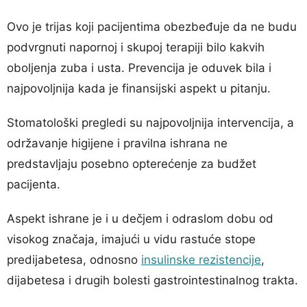
Ovo je trijas koji pacijentima obezbeđuje da ne budu
podvrgnuti napornoj i skupoj terapiji bilo kakvih
oboljenja zuba i usta. Prevencija je oduvek bila i
najpovoljnija kada je finansijski aspekt u pitanju.
Stomatološki pregledi su najpovoljnija intervencija, a
održavanje higijene i pravilna ishrana ne
predstavljaju posebno opterećenje za budžet
pacijenta.
Aspekt ishrane je i u dečjem i odraslom dobu od
visokog značaja, imajući u vidu rastuće stope
predijabetesa, odnosno
insulinske rezistencije
,
dijabetesa i drugih bolesti gastrointestinalnog trakta.