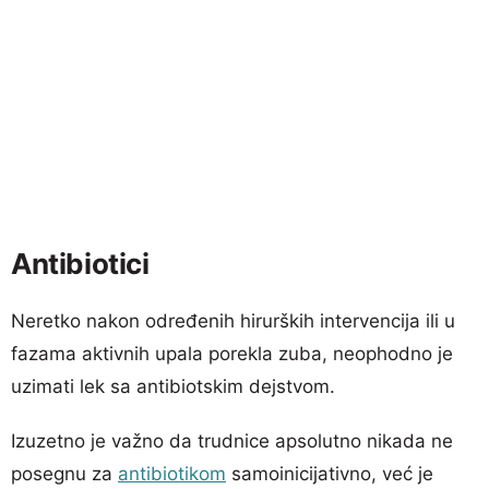
Antibiotici
Neretko nakon određenih hirurških intervencija ili u
fazama aktivnih upala porekla zuba, neophodno je
uzimati lek sa antibiotskim dejstvom.
Izuzetno je važno da trudnice apsolutno nikada ne
posegnu za
antibiotikom
samoinicijativno, već je