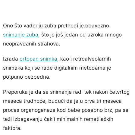
Ono što vađenju zuba prethodi je obavezno
snimanje zuba
, što je još jedan od uzroka mnogo
neopravdanih strahova.
Izrada
ortopan snimka
, kao i retroalveolarnih
snimaka koji se rade digitalnim metodama je
potpuno bezbedna.
Preporuka je da se snimanje radi tek nakon četvrtog
meseca trudnoće, budući da je u prva tri meseca
proces organogeneze kod bebe posebno brz, pa se
teži izbegavanju čak i minimalnih remetilačkih
faktora.