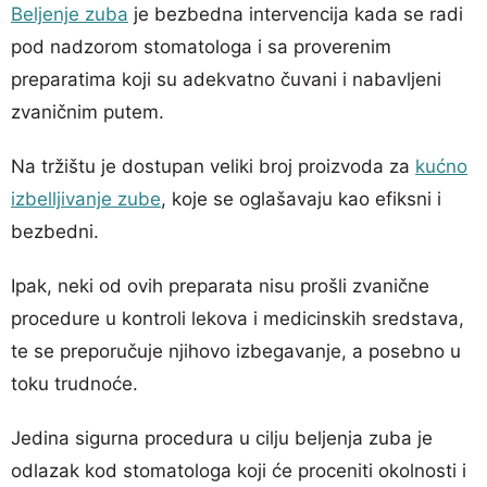
Beljenje zuba
je bezbedna intervencija kada se radi
pod nadzorom stomatologa i sa proverenim
preparatima koji su adekvatno čuvani i nabavljeni
zvaničnim putem.
Na tržištu je dostupan veliki broj proizvoda za
kućno
izbelljivanje zube
, koje se oglašavaju kao efiksni i
bezbedni.
Ipak, neki od ovih preparata nisu prošli zvanične
procedure u kontroli lekova i medicinskih sredstava,
te se preporučuje njihovo izbegavanje, a posebno u
toku trudnoće.
Jedina sigurna procedura u cilju beljenja zuba je
odlazak kod stomatologa koji će proceniti okolnosti i