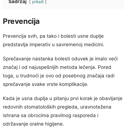
Sadržaj
prikaži
Prevencija
Prevencija svih, pa tako i bolesti usne duplje
predstavlja imperativ u savremenoj medicini.
Sprečavanje nastanka bolesti oduvek je imalo veći
značaj i od najuspešnijih metoda lečenja. Pored
toga, u trudnoći je ovo od posebnog značaja radi
sprečavanje svake vrste komplikacije.
Kada je usna duplja u pitanju prvi korak je obavljanje
redovnih stomatoloških pregleda, uravnotežena
ishrana sa obrocima pravilnog rasporeda i
održavanje oralne higijene.