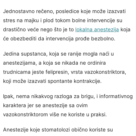
Jednostavno rečeno, posledice koje može izazvati
stres na majku i plod tokom bolne intervencije su
drastično veće nego što je to
lokalna anestezija
koja
će obezbediti da intervencija prođe bezbolno.
Jedina supstanca, koja se ranije mogla naći u
anestezijama, a koja se nikada ne ordinira
trudnicama jeste felipresin, vrsta vazokonstriktora,
koji može izazvati spontante kontrakcije.
Ipak, nema nikakvog razloga za brigu, i informativnog
karaktera jer se anestezije sa ovim
vazokonstriktorom više ne koriste u praksi.
Anestezije koje stomatolozi obično koriste su