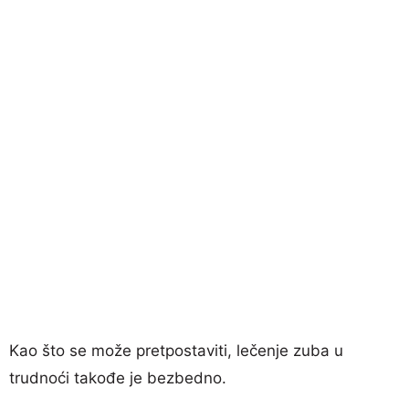
Kao što se može pretpostaviti, lečenje zuba u
trudnoći takođe je bezbedno.