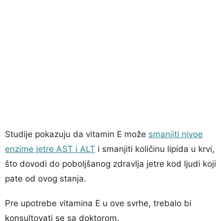
Studije pokazuju da vitamin E može
smanjiti nivoe
enzime jetre AST i ALT
i smanjiti količinu lipida u krvi,
što dovodi do poboljšanog zdravlja jetre kod ljudi koji
pate od ovog stanja.
Pre upotrebe vitamina E u ove svrhe, trebalo bi
konsultovati se sa doktorom.