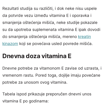
Rezultati studija su različiti, i dok neke nisu uspele
da potvrde vezu između vitamina E i oporavka i
smanjenja oštećenja mišića, neke studije pokazale
su da upotreba suplemenata vitamina E ipak dovodi
do smanjenja oštećenja mišića, mereno
kreatin
kinazom
koji se povećava usled povrede mišića.
Dnevna doza vitamina E
Dnevne potrebe za vitamonom E zavise od uzrasta, i
vremenom rastu. Pored toga, dojilje imaju povećane
potrebe za unosom ovog vitamina.
Tabela ispod prikazuje preporučen dnevni unos
vitamina E po godinama: