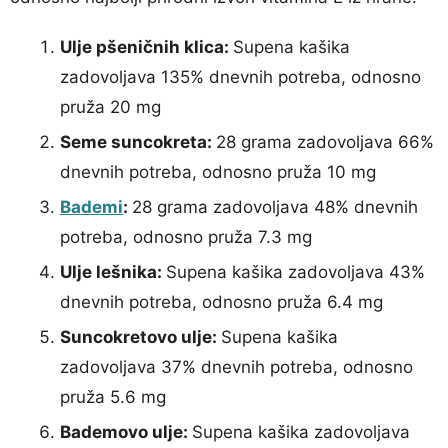
Ulje pšeničnih klica:
Supena kašika
zadovoljava 135% dnevnih potreba, odnosno
pruža 20 mg
Seme suncokreta:
28 grama zadovoljava 66%
dnevnih potreba, odnosno pruža 10 mg
Bademi
:
28 grama zadovoljava 48% dnevnih
potreba, odnosno pruža 7.3 mg
Ulje lešnika:
Supena kašika zadovoljava 43%
dnevnih potreba, odnosno pruža 6.4 mg
Suncokretovo ulje:
Supena kašika
zadovoljava 37% dnevnih potreba, odnosno
pruža 5.6 mg
Bademovo ulje:
Supena kašika zadovoljava