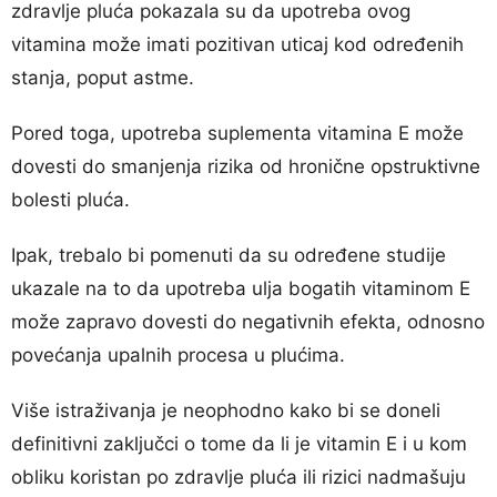
zdravlje pluća pokazala su da upotreba ovog
vitamina može imati pozitivan uticaj kod određenih
stanja, poput astme.
Pored toga, upotreba suplementa vitamina E može
dovesti do smanjenja rizika od hronične opstruktivne
bolesti pluća.
Ipak, trebalo bi pomenuti da su određene studije
ukazale na to da upotreba ulja bogatih vitaminom E
može zapravo dovesti do negativnih efekta, odnosno
povećanja upalnih procesa u plućima.
Više istraživanja je neophodno kako bi se doneli
definitivni zaključci o tome da li je vitamin E i u kom
obliku koristan po zdravlje pluća ili rizici nadmašuju