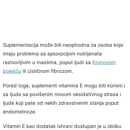
Suplementacija može biti neophodna za osobe koje
imaju problema sa apsorpcijom nutrijenata
rastvorljivim u mastima, poput ljudi sa
Kronovom
bolešću
ili cističnom fibrozom.
Pored toga, suplementi vitamina E mogu biti korisni i
za ljude sa povišenim nivoom oksidativnog strasa i
ljude koji pate od nekih zdravstvenih stanja poput
endometrioze.
Vitamin E kao dodatak ishrani dostupan je u obliku