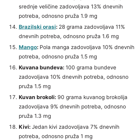
srednje veličine zadovoljava 13% dnevnih
potreba, odnosno pruža 1.9 mg
Brazilski orasi
:
28 grama zadovoljava 11%
dnevnih potreba, odnosno pruža 1.6 mg
Mango
:
Pola manga zadovoljava 10% dnevnih
potreba, odnosno pruža 1.5 mg
Kuvana bundeva:
100 grama bundeve
zadovoljava 10% dnevnih potreba, odnosno
pruža 1.5 mg
Kuvan brokoli:
90 grama kuvanog brokolija
zadovoljava 9% dnevnih potreba, odnosno
pruža 1.3 mg
Kivi:
Jedan kivi zadovoljava 7% dnevnih
potreba, odnosno pruža 1 mg