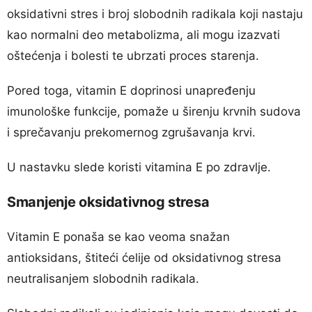
oksidativni stres i broj slobodnih radikala koji nastaju
kao normalni deo metabolizma, ali mogu izazvati
oštećenja i bolesti te ubrzati proces starenja.
Pored toga, vitamin E doprinosi unapređenju
imunološke funkcije, pomaže u širenju krvnih sudova
i sprečavanju prekomernog zgrušavanja krvi.
U nastavku slede koristi vitamina E po zdravlje.
Smanjenje oksidativnog stresa
Vitamin E ponaša se kao veoma snažan
antioksidans, štiteći ćelije od oksidativnog stresa
neutralisanjem slobodnih radikala.