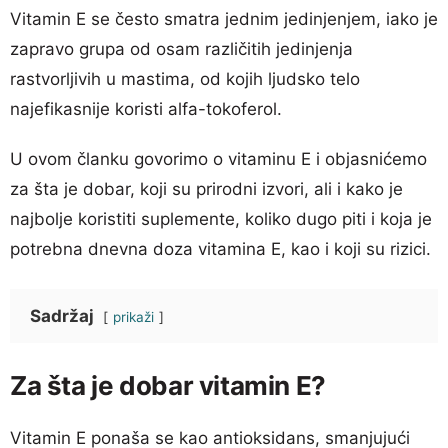
Vitamin E se često smatra jednim jedinjenjem, iako je
zapravo grupa od osam različitih jedinjenja
rastvorljivih u mastima, od kojih ljudsko telo
najefikasnije koristi alfa-tokoferol.
U ovom članku govorimo o vitaminu E i objasnićemo
za šta je dobar, koji su prirodni izvori, ali i kako je
najbolje koristiti suplemente, koliko dugo piti i koja je
potrebna dnevna doza vitamina E, kao i koji su rizici.
Sadržaj
prikaži
Za šta je dobar vitamin E?
Vitamin E ponaša se kao antioksidans, smanjujući