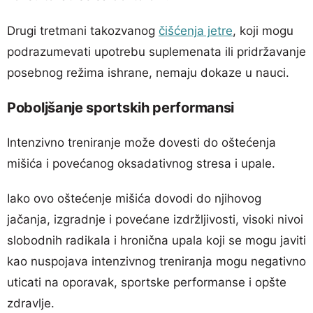
Drugi tretmani takozvanog
čišćenja jetre
, koji mogu
podrazumevati upotrebu suplemenata ili pridržavanje
posebnog režima ishrane, nemaju dokaze u nauci.
Poboljšanje sportskih performansi
Intenzivno treniranje može dovesti do oštećenja
mišića i povećanog oksadativnog stresa i upale.
Iako ovo oštećenje mišića dovodi do njihovog
jačanja, izgradnje i povećane izdržljivosti, visoki nivoi
slobodnih radikala i hronična upala koji se mogu javiti
kao nuspojava intenzivnog treniranja mogu negativno
uticati na oporavak, sportske performanse i opšte
zdravlje.