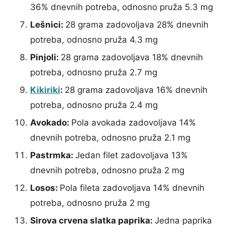
36% dnevnih potreba, odnosno pruža 5.3 mg
Lešnici:
28 grama zadovoljava 28% dnevnih
potreba, odnosno pruža 4.3 mg
Pinjoli:
28 grama zadovoljava 18% dnevnih
potreba, odnosno pruža 2.7 mg
Kikiriki
:
28 grama zadovoljava 16% dnevnih
potreba, odnosno pruža 2.4 mg
Avokado:
Pola avokada zadovoljava 14%
dnevnih potreba, odnosno pruža 2.1 mg
Pastrmka:
Jedan filet zadovoljava 13%
dnevnih potreba, odnosno pruža 2 mg
Losos:
Pola fileta zadovoljava 14% dnevnih
potreba, odnosno pruža 2 mg
Sirova crvena slatka paprika:
Jedna paprika