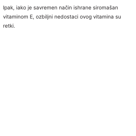
Ipak, iako je savremen način ishrane siromašan
vitaminom E, ozbiljni nedostaci ovog vitamina su
retki.