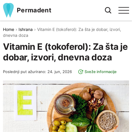
Permadent
Home
Ishrana
Vitamin E (tokoferol): Za šta je dobar, izvori,
dnevna doza
Vitamin E (tokoferol): Za šta je
dobar, izvori, dnevna doza
Poslednji put ažurirano: 24. jun, 2026
Sveže informacije