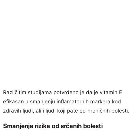
Različitim studijama potvrđeno je da je vitamin E
efikasan u smanjenju inflamatornih markera kod
zdravih ljudi, ali i ljudi koji pate od hroničnih bolesti.
Smanjenje rizika od srčanih bolesti