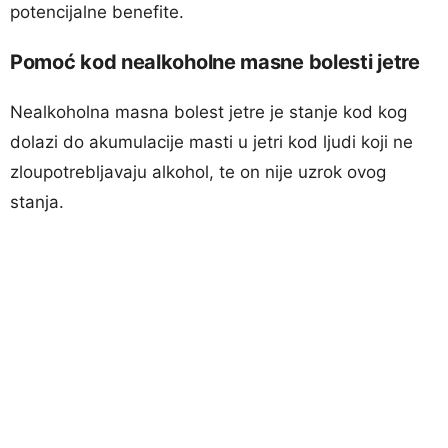
potencijalne benefite.
Pomoć kod nealkoholne masne bolesti jetre
Nealkoholna masna bolest jetre je stanje kod kog
dolazi do akumulacije masti u jetri kod ljudi koji ne
zloupotrebljavaju alkohol, te on nije uzrok ovog
stanja.