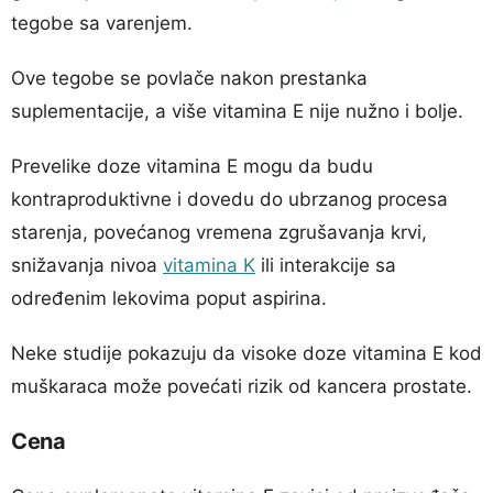
tegobe sa varenjem.
Ove tegobe se povlače nakon prestanka
suplementacije, a više vitamina E nije nužno i bolje.
Prevelike doze vitamina E mogu da budu
kontraproduktivne i dovedu do ubrzanog procesa
starenja, povećanog vremena zgrušavanja krvi,
snižavanja nivoa
vitamina K
ili interakcije sa
određenim lekovima poput aspirina.
Neke studije pokazuju da visoke doze vitamina E kod
muškaraca može povećati rizik od kancera prostate.
Cena