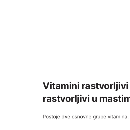
Vitamini rastvorljivi
rastvorljivi u masti
Postoje dve osnovne grupe vitamina, i