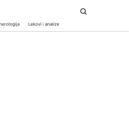
erologija
Lekovi i analize