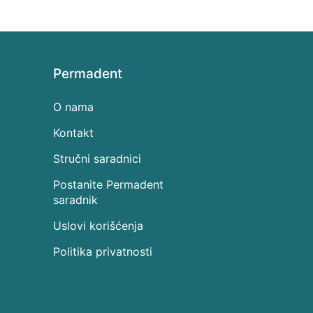
Permadent
O nama
Kontakt
Stručni saradnici
Postanite Permadent
saradnik
Uslovi korišćenja
Politika privatnosti