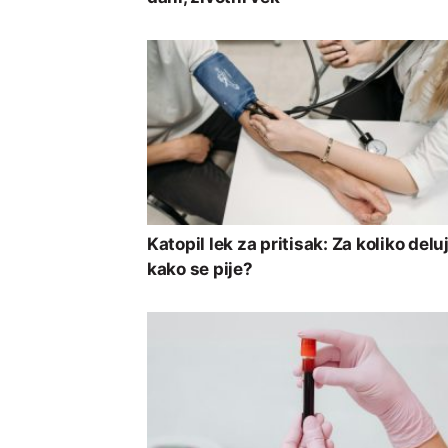
Katopil lek za pritisak: Za koliko deluj
kako se pije?