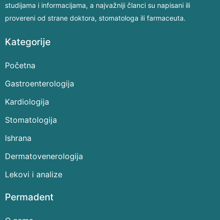
studijama i informacijama, a najvažniji članci su napisani ili
provereni od strane doktora, stomatologa ili farmaceuta.
Kategorije
Početna
Gastroenterologija
Kardiologija
Stomatologija
Ishrana
Dermatovenerologija
Lekovi i analize
Permadent