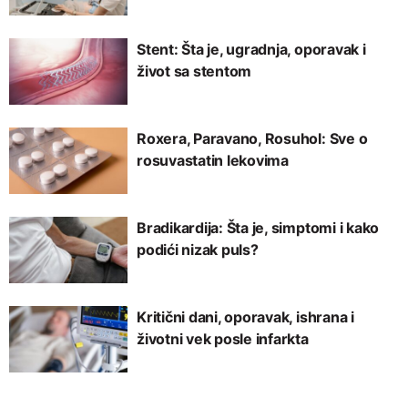
Stent: Šta je, ugradnja, oporavak i
život sa stentom
Roxera, Paravano, Rosuhol: Sve o
rosuvastatin lekovima
Bradikardija: Šta je, simptomi i kako
podići nizak puls?
Kritični dani, oporavak, ishrana i
životni vek posle infarkta