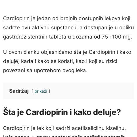
Cardiopirin je jedan od brojnih dostupnih lekova koji
sadrže ovu aktivnu supstancu, a dostupan je u obliku
gastrorezistentnih tableta u dozama od 75 i 100 mg.
U ovom članku objasnićemo šta je Cardiopirin i kako
deluje, kada i kako se koristi, kao i koji su rizici
povezani sa upotrebom ovog leka.
Sadržaj
prikaži
Šta je Cardiopirin i kako deluje?
Cardiopirin je lek koji sadrži acetilsalicilnu kiselinu,