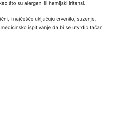
ao što su alergeni ili hemijski iritansi.
čni, i najčešće uključuju crvenilo, suzenje,
medicinsko ispitivanje da bi se utvrdio tačan