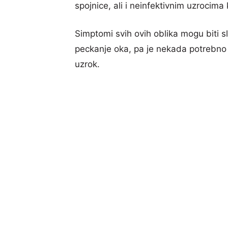
spojnice, ali i neinfektivnim uzrocima k
Simptomi svih ovih oblika mogu biti sli
peckanje oka, pa je nekada potrebno 
uzrok.