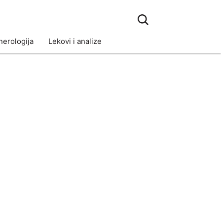
erologija
Lekovi i analize