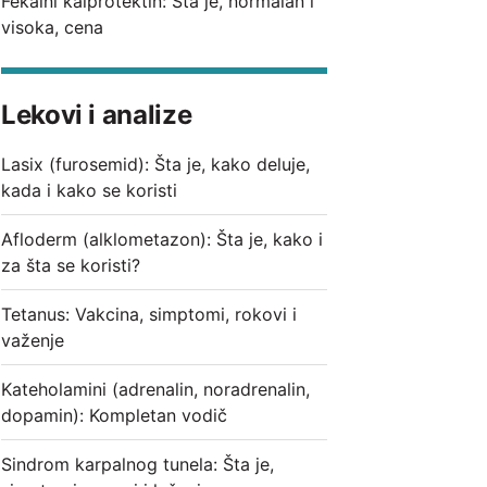
Fekalni kalprotektin: Šta je, normalan i
visoka, cena
Lekovi i analize
Lasix (furosemid): Šta je, kako deluje,
kada i kako se koristi
Afloderm (alklometazon): Šta je, kako i
za šta se koristi?
Tetanus: Vakcina, simptomi, rokovi i
važenje
Kateholamini (adrenalin, noradrenalin,
dopamin): Kompletan vodič
Sindrom karpalnog tunela: Šta je,