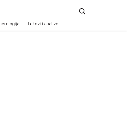
erologija
Lekovi i analize