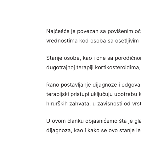
Najčešće je povezan sa povišenim očni
vrednostima kod osoba sa osetljivim
Starije osobe, kao i one sa porodičnom
dugotrajnoj terapiji kortikosteroidim
Rano postavljanje dijagnoze i odgovar
terapijski pristupi uključuju upotrebu 
hirurških zahvata, u zavisnosti od vrst
U ovom članku objasnićemo šta je glau
dijagnoza, kao i kako se ovo stanje leč