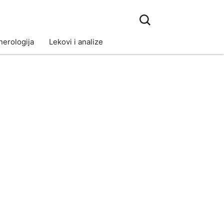
erologija
Lekovi i analize