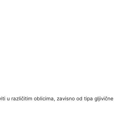
i u različitim oblicima, zavisno od tipa gljivične