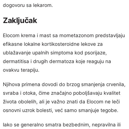
dogovoru sa lekarom.
Zaključak
Elocom krema i mast sa mometazonom predstavljaju
efikasne lokalne kortikosteroidne lekove za
ublažavanje upalnih simptoma kod psorijaze,
dermatitisa i drugih dermatoza koje reaguju na
ovakvu terapiju.
Njihova primena dovodi do brzog smanjenja crvenila,
svraba i otoka, čime značajno poboljšavaju kvalitet
života obolelih, ali je važno znati da Elocom ne leči
osnovni uzrok bolesti, već samo smanjuje tegobe.
Iako se generalno smatra bezbednim, nepravilna ili