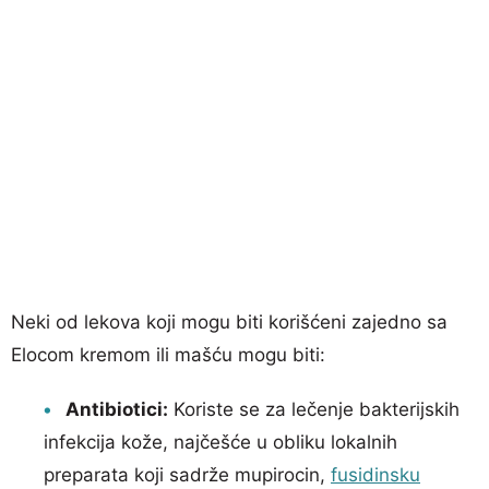
Neki od lekova koji mogu biti korišćeni zajedno sa
Elocom kremom ili mašću mogu biti:
Antibiotici:
Koriste se za lečenje bakterijskih
infekcija kože, najčešće u obliku lokalnih
preparata koji sadrže mupirocin,
fusidinsku