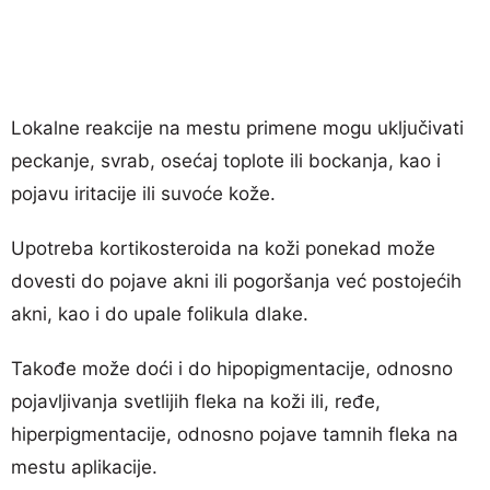
Lokalne reakcije na mestu primene mogu uključivati
peckanje, svrab, osećaj toplote ili bockanja, kao i
pojavu iritacije ili suvoće kože.
Upotreba kortikosteroida na koži ponekad može
dovesti do pojave akni ili pogoršanja već postojećih
akni, kao i do upale folikula dlake.
Takođe može doći i do hipopigmentacije, odnosno
pojavljivanja svetlijih fleka na koži ili, ređe,
hiperpigmentacije, odnosno pojave tamnih fleka na
mestu aplikacije.