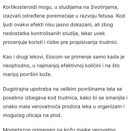
Kortikosteroidi mogu, u studijama na životinjama,
izazvati određene poremećaje u razvoju fetusa. Kod
ljudi ovakvi efekti nisu jasno dokazani, ali zbog
nedostatka kontrolisanih studija, lekar uvek
procenjuje koristi i rizike pre propisivanja trudnici.
Kao i drugi lekovi, Elocom se primenje samo kada je
neophodno, u najmanjoj efektivnoj količini i na što
manjoj površini kože.
Dugotrajna upotreba na velikim površinama tela se
posebno izbegava kod trudnica, kako bi se smanjila i
onako mala verovatnoća prodora leka u organizam i
mogućeg uticaja na plod.
Mometazon primenjen na kožu majke verovatno