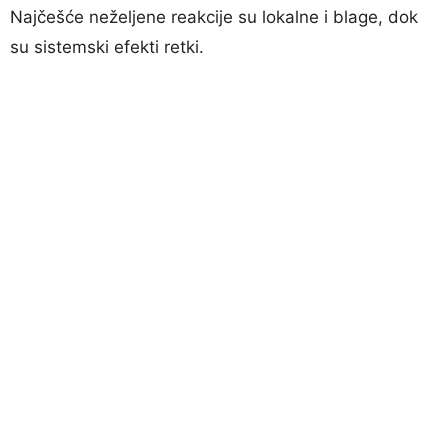
Najčešće neželjene reakcije su lokalne i blage, dok
su sistemski efekti retki.