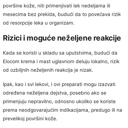
površine kože, niti primenjivati lek nedeljama ili
mesecima bez prekida, budući da to povećava rizik
od resorpcije leka u organizam.
Rizici i moguće neželjene reakcije
Kada se koristi u skladu sa uputstvima, budući da
Elocom krema i mast uglavnom deluju lokalno, rizik
od ozbiljnih neželjenih reakcija je nizak.
Ipak, kao i svi lekovi, i ovi preparati mogu izazvati
određena neželjena dejstva, posebno ako se
primenjuju nepravilno, odnosno ukoliko se koriste
prema neodgovarajućim indikacijama, predugo ili na
prevelikoj površini kože.