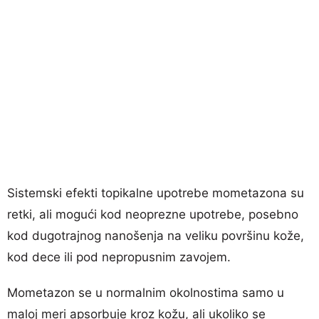
Sistemski efekti topikalne upotrebe mometazona su
retki, ali mogući kod neoprezne upotrebe, posebno
kod dugotrajnog nanošenja na veliku površinu kože,
kod dece ili pod nepropusnim zavojem.
Mometazon se u normalnim okolnostima samo u
maloj meri apsorbuje kroz kožu, ali ukoliko se