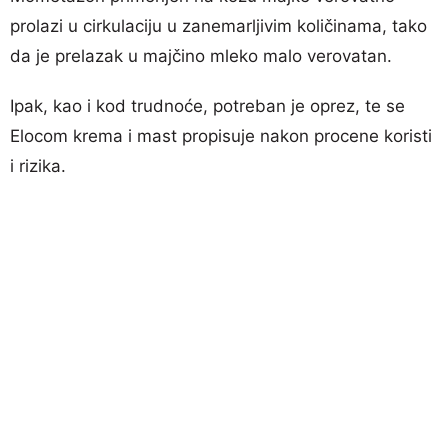
prolazi u cirkulaciju u zanemarljivim količinama, tako
da je prelazak u majčino mleko malo verovatan.
Ipak, kao i kod trudnoće, potreban je oprez, te se
Elocom krema i mast propisuje nakon procene koristi
i rizika.