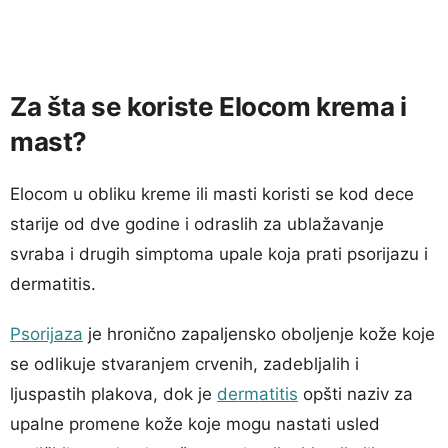
Za šta se koriste Elocom krema i
mast?
Elocom u obliku kreme ili masti koristi se kod dece
starije od dve godine i odraslih za ublažavanje
svraba i drugih simptoma upale koja prati psorijazu i
dermatitis.
Psorijaza
je hronično zapaljensko oboljenje kože koje
se odlikuje stvaranjem crvenih, zadebljalih i
ljuspastih plakova, dok je
dermatitis
opšti naziv za
upalne promene kože koje mogu nastati usled