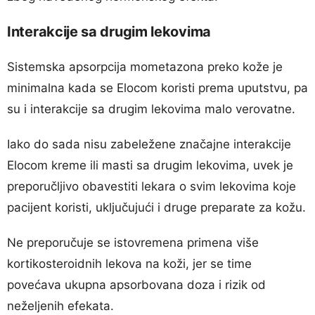
Interakcije sa drugim lekovima
Sistemska apsorpcija mometazona preko kože je
minimalna kada se Elocom koristi prema uputstvu, pa
su i interakcije sa drugim lekovima malo verovatne.
Iako do sada nisu zabeležene značajne interakcije
Elocom kreme ili masti sa drugim lekovima, uvek je
preporučljivo obavestiti lekara o svim lekovima koje
pacijent koristi, uključujući i druge preparate za kožu.
Ne preporučuje se istovremena primena više
kortikosteroidnih lekova na koži, jer se time
povećava ukupna apsorbovana doza i rizik od
neželjenih efekata.