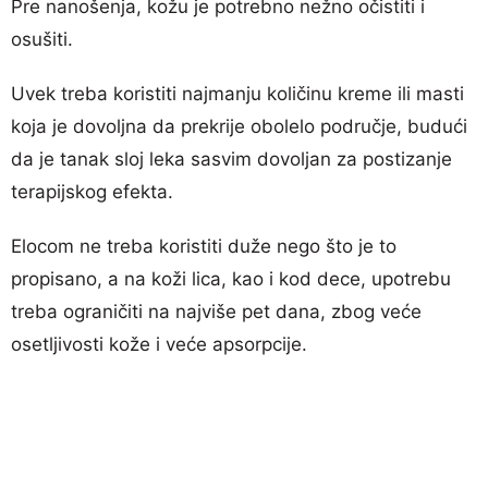
Pre nanošenja, kožu je potrebno nežno očistiti i
osušiti.
Uvek treba koristiti najmanju količinu kreme ili masti
koja je dovoljna da prekrije obolelo područje, budući
da je tanak sloj leka sasvim dovoljan za postizanje
terapijskog efekta.
Elocom ne treba koristiti duže nego što je to
propisano, a na koži lica, kao i kod dece, upotrebu
treba ograničiti na najviše pet dana, zbog veće
osetljivosti kože i veće apsorpcije.