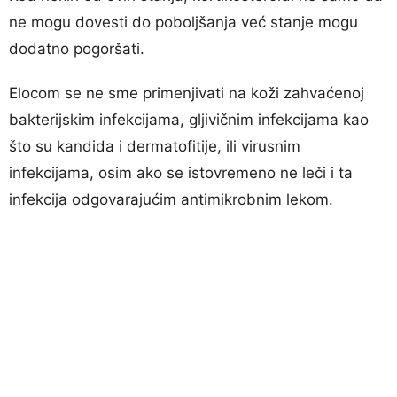
ne mogu dovesti do poboljšanja već stanje mogu
dodatno pogoršati.
Elocom se ne sme primenjivati na koži zahvaćenoj
bakterijskim infekcijama, gljivičnim infekcijama kao
što su kandida i dermatofitije, ili virusnim
infekcijama, osim ako se istovremeno ne leči i ta
infekcija odgovarajućim antimikrobnim lekom.