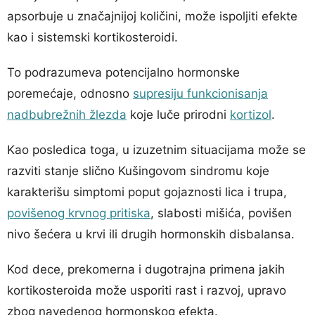
apsorbuje u značajnijoj količini, može ispoljiti efekte
kao i sistemski kortikosteroidi.
To podrazumeva potencijalno hormonske
poremećaje, odnosno
supresiju funkcionisanja
nadbubrežnih žlezda
koje luče prirodni
kortizol
.
Kao posledica toga, u izuzetnim situacijama može se
razviti stanje slično Kušingovom sindromu koje
karakterišu simptomi poput gojaznosti lica i trupa,
povišenog krvnog pritiska
, slabosti mišića, povišen
nivo šećera u krvi ili drugih hormonskih disbalansa.
Kod dece, prekomerna i dugotrajna primena jakih
kortikosteroida može usporiti rast i razvoj, upravo
zbog navedenog hormonskog efekta.