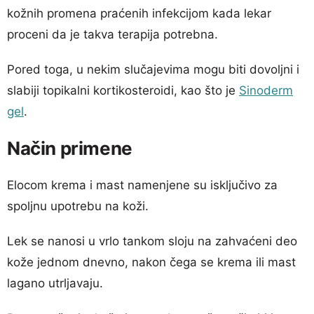
kožnih promena praćenih infekcijom kada lekar
proceni da je takva terapija potrebna.
Pored toga, u nekim slučajevima mogu biti dovoljni i
slabiji topikalni kortikosteroidi, kao što je
Sinoderm
gel
.
Način primene
Elocom krema i mast namenjene su isključivo za
spoljnu upotrebu na koži.
Lek se nanosi u vrlo tankom sloju na zahvaćeni deo
kože jednom dnevno, nakon čega se krema ili mast
lagano utrljavaju.