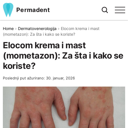
Permadent
Home
Dermatovenerologija
Elocom krema i mast
(mometazon): Za šta i kako se koriste?
Elocom krema i mast
(mometazon): Za šta i kako se
koriste?
Poslednji put ažurirano: 30. januar, 2026