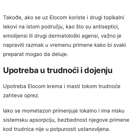
Takođe, ako se uz Elocom koriste i drugi topikalni
lekovi na istom području, kao što su antiseptici,
emolijensi ili drugi dermatološki agensi, važno je
napraviti razmak u vremenu primene kako bi svaki
preparat mogao da deluje.
Upotreba u trudnoći i dojenju
Upotreba Elocom krema i masti tokom trudnoće
zahteva oprez.
Iako se mometazon primenjuje lokalno i ima nisku
sistemsku apsorpciju, bezbednost njegove primene
kod trudnica nije u potpunosti ustanovljena.