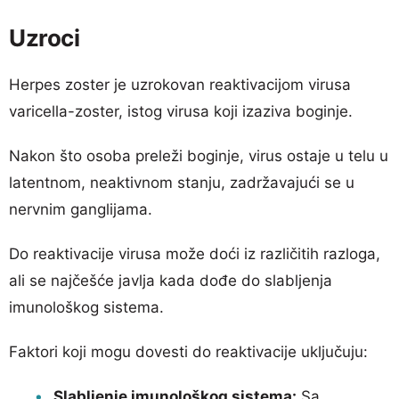
Uzroci
Herpes zoster je uzrokovan reaktivacijom virusa
varicella-zoster, istog virusa koji izaziva boginje.
Nakon što osoba preleži boginje, virus ostaje u telu u
latentnom, neaktivnom stanju, zadržavajući se u
nervnim ganglijama.
Do reaktivacije virusa može doći iz različitih razloga,
ali se najčešće javlja kada dođe do slabljenja
imunološkog sistema.
Faktori koji mogu dovesti do reaktivacije uključuju:
Slabljenje imunološkog sistema:
Sa