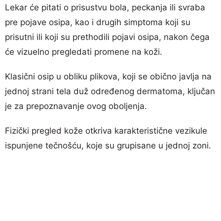
Lekar će pitati o prisustvu bola, peckanja ili svraba
pre pojave osipa, kao i drugih simptoma koji su
prisutni ili koji su prethodili pojavi osipa, nakon čega
će vizuelno pregledati promene na koži.
Klasični osip u obliku plikova, koji se obično javlja na
jednoj strani tela duž određenog dermatoma, ključan
je za prepoznavanje ovog oboljenja.
Fizički pregled kože otkriva karakteristične vezikule
ispunjene tečnošću, koje su grupisane u jednoj zoni.