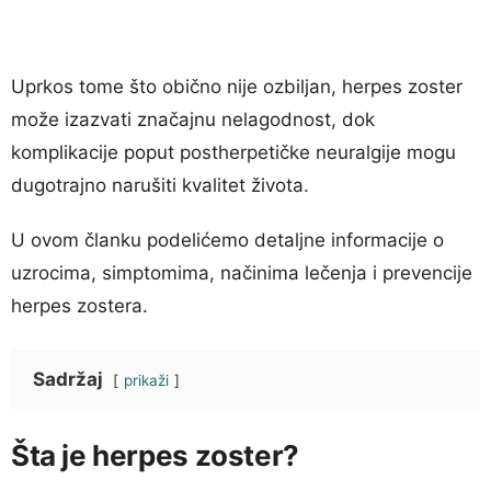
Uprkos tome što obično nije ozbiljan, herpes zoster
može izazvati značajnu nelagodnost, dok
komplikacije poput postherpetičke neuralgije mogu
dugotrajno narušiti kvalitet života.
U ovom članku podelićemo detaljne informacije o
uzrocima, simptomima, načinima lečenja i prevencije
herpes zostera.
Sadržaj
prikaži
Šta je herpes zoster?