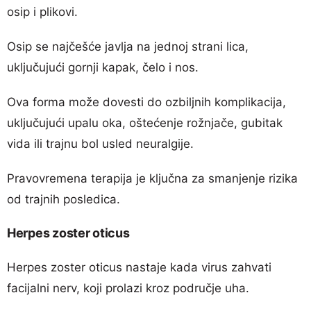
osip i plikovi.
Osip se najčešće javlja na jednoj strani lica,
uključujući gornji kapak, čelo i nos.
Ova forma može dovesti do ozbiljnih komplikacija,
uključujući upalu oka, oštećenje rožnjače, gubitak
vida ili trajnu bol usled neuralgije.
Pravovremena terapija je ključna za smanjenje rizika
od trajnih posledica.
Herpes zoster oticus
Herpes zoster oticus nastaje kada virus zahvati
facijalni nerv, koji prolazi kroz područje uha.