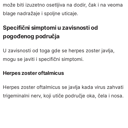
može biti izuzetno osetljiva na dodir, čak i na veoma
blage nadražaje i spoljne uticaje.
Specifični simptomi u zavisnosti od
pogođenog područja
U zavisnosti od toga gde se herpes zoster javlja,
mogu se javiti i specifični simptomi.
Herpes zoster oftalmicus
Herpes zoster oftalmicus se javlja kada virus zahvati
trigeminalni nerv, koji utiče područje oka, čela i nosa.