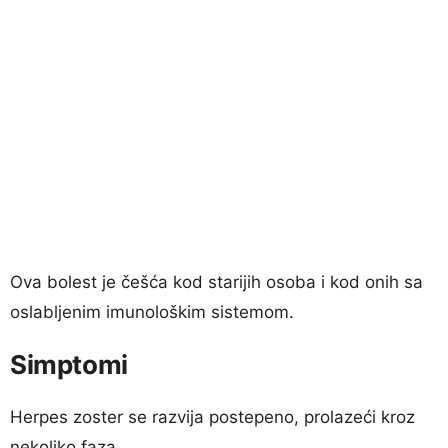
Ova bolest je češća kod starijih osoba i kod onih sa
oslabljenim imunološkim sistemom.
Simptomi
Herpes zoster se razvija postepeno, prolazeći kroz
nekoliko faza.