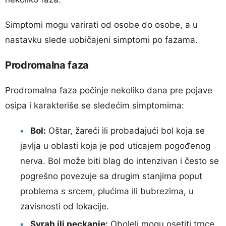
Simptomi mogu varirati od osobe do osobe, a u
nastavku slede uobičajeni simptomi po fazama.
Prodromalna faza
Prodromalna faza počinje nekoliko dana pre pojave
osipa i karakteriše se sledećim simptomima:
Bol:
Oštar, žareći ili probadajući bol koja se
javlja u oblasti koja je pod uticajem pogođenog
nerva. Bol može biti blag do intenzivan i često se
pogrešno povezuje sa drugim stanjima poput
problema s srcem, plućima ili bubrezima, u
zavisnosti od lokacije.
Svrab ili peckanje:
Oboleli mogu osetiti trnce,