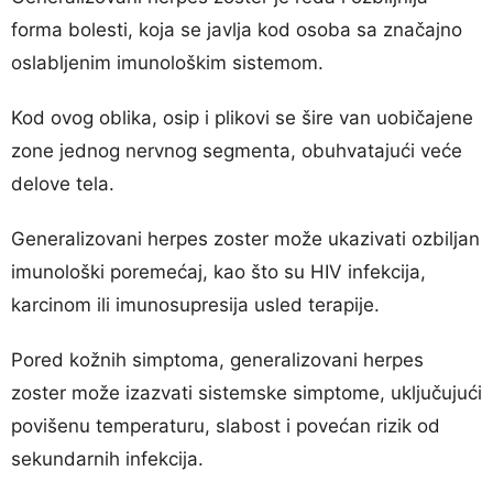
forma bolesti, koja se javlja kod osoba sa značajno
oslabljenim imunološkim sistemom.
Kod ovog oblika, osip i plikovi se šire van uobičajene
zone jednog nervnog segmenta, obuhvatajući veće
delove tela.
Generalizovani herpes zoster može ukazivati ozbiljan
imunološki poremećaj, kao što su HIV infekcija,
karcinom ili imunosupresija usled terapije.
Pored kožnih simptoma, generalizovani herpes
zoster može izazvati sistemske simptome, uključujući
povišenu temperaturu, slabost i povećan rizik od
sekundarnih infekcija.