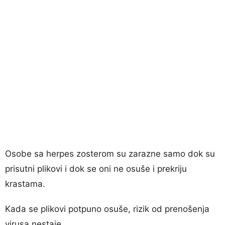
Osobe sa herpes zosterom su zarazne samo dok su
prisutni plikovi i dok se oni ne osuše i prekriju
krastama.
Kada se plikovi potpuno osuše, rizik od prenošenja
virusa nestaje.