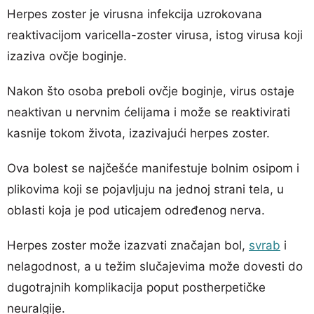
Herpes zoster je virusna infekcija uzrokovana
reaktivacijom varicella-zoster virusa, istog virusa koji
izaziva ovčje boginje.
Nakon što osoba preboli ovčje boginje, virus ostaje
neaktivan u nervnim ćelijama i može se reaktivirati
kasnije tokom života, izazivajući herpes zoster.
Ova bolest se najčešće manifestuje bolnim osipom i
plikovima koji se pojavljuju na jednoj strani tela, u
oblasti koja je pod uticajem određenog nerva.
Herpes zoster može izazvati značajan bol,
svrab
i
nelagodnost, a u težim slučajevima može dovesti do
dugotrajnih komplikacija poput postherpetičke
neuralgije.