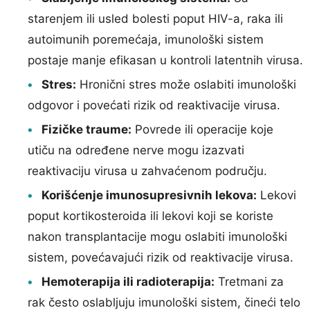
starenjem ili usled bolesti poput HIV-a, raka ili
autoimunih poremećaja, imunološki sistem
postaje manje efikasan u kontroli latentnih virusa.
Stres:
Hronični stres može oslabiti imunološki
odgovor i povećati rizik od reaktivacije virusa.
Fizičke traume:
Povrede ili operacije koje
utiču na određene nerve mogu izazvati
reaktivaciju virusa u zahvaćenom području.
Korišćenje imunosupresivnih lekova:
Lekovi
poput kortikosteroida ili lekovi koji se koriste
nakon transplantacije mogu oslabiti imunološki
sistem, povećavajući rizik od reaktivacije virusa.
Hemoterapija ili radioterapija:
Tretmani za
rak često oslabljuju imunološki sistem, čineći telo