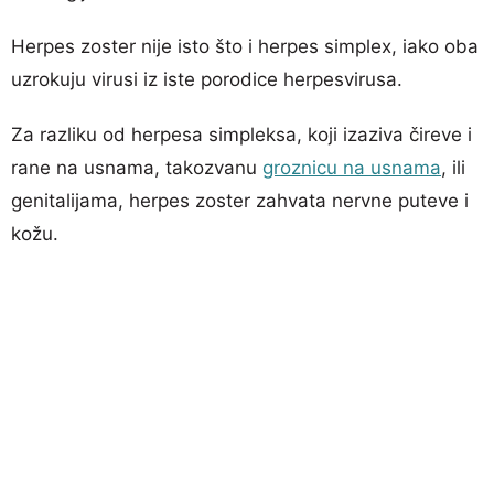
Herpes zoster nije isto što i herpes simplex, iako oba
uzrokuju virusi iz iste porodice herpesvirusa.
Za razliku od herpesa simpleksa, koji izaziva čireve i
rane na usnama, takozvanu
groznicu na usnama
, ili
genitalijama, herpes zoster zahvata nervne puteve i
kožu.