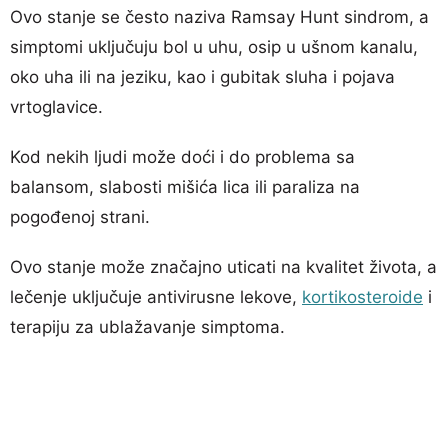
Ovo stanje se često naziva Ramsay Hunt sindrom, a
simptomi uključuju bol u uhu, osip u ušnom kanalu,
oko uha ili na jeziku, kao i gubitak sluha i pojava
vrtoglavice.
Kod nekih ljudi može doći i do problema sa
balansom, slabosti mišića lica ili paraliza na
pogođenoj strani.
Ovo stanje može značajno uticati na kvalitet života, a
lečenje uključuje antivirusne lekove,
kortikosteroide
i
terapiju za ublažavanje simptoma.