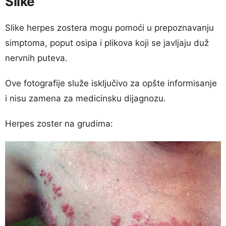
Slike
Slike herpes zostera mogu pomoći u prepoznavanju
simptoma, poput osipa i plikova koji se javljaju duž
nervnih puteva.
Ove fotografije služe isključivo za opšte informisanje
i nisu zamena za medicinsku dijagnozu.
Herpes zoster na grudima: