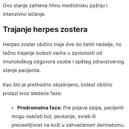
Ovo stanje zahteva hitnu medicinsku pažnju i
intenzivno lečenje.
Trajanje herpes zostera
Herpes zoster obično traje dve do četiri nedelje, no
tačno trajanje bolesti varira u zavisnosti od
imunološkog odgovora osobe i opšteg zdravstvenog
stanja pacijenta.
Kao što je prethodno objašnjeno, bolest obično
prolazi kroz sledeće faze:
Prodromalna faza:
Pre pojave osipa, pacijenti
mogu osećati bol, peckanje, svrab ili
preosetljivost na koži u zahvaćenom dermatomu.