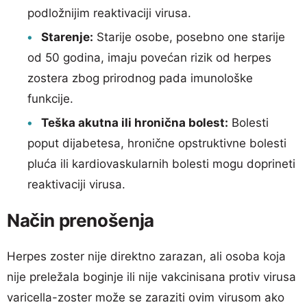
podložnijim reaktivaciji virusa.
Starenje:
Starije osobe, posebno one starije
od 50 godina, imaju povećan rizik od herpes
zostera zbog prirodnog pada imunološke
funkcije.
Teška akutna ili hronična bolest:
Bolesti
poput dijabetesa, hronične opstruktivne bolesti
pluća ili kardiovaskularnih bolesti mogu doprineti
reaktivaciji virusa.
Način prenošenja
Herpes zoster nije direktno zarazan, ali osoba koja
nije preležala boginje ili nije vakcinisana protiv virusa
varicella-zoster može se zaraziti ovim virusom ako