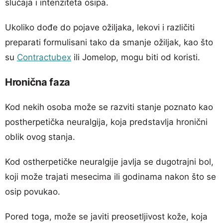
slučaja i intenziteta osipa.
Ukoliko dođe do pojave ožiljaka, lekovi i različiti
preparati formulisani tako da smanje ožiljak, kao što
su
Contractubex
ili Jomelop, mogu biti od koristi.
Hronična faza
Kod nekih osoba može se razviti stanje poznato kao
postherpetička neuralgija, koja predstavlja hronični
oblik ovog stanja.
Kod ostherpetičke neuralgije javlja se dugotrajni bol,
koji može trajati mesecima ili godinama nakon što se
osip povukao.
Pored toga, može se javiti preosetljivost kože, koja