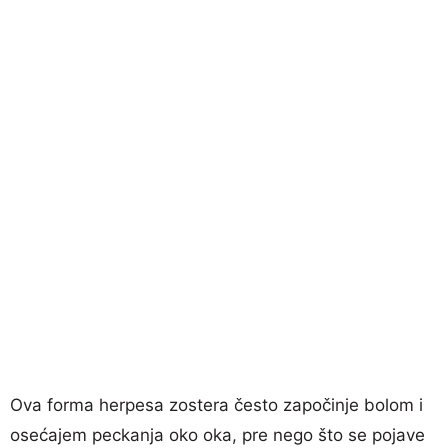
Ova forma herpesa zostera često započinje bolom i
osećajem peckanja oko oka, pre nego što se pojave