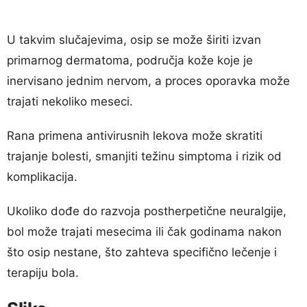
U takvim slučajevima, osip se može širiti izvan
primarnog dermatoma, područja kože koje je
inervisano jednim nervom, a proces oporavka može
trajati nekoliko meseci.
Rana primena antivirusnih lekova može skratiti
trajanje bolesti, smanjiti težinu simptoma i rizik od
komplikacija.
Ukoliko dođe do razvoja postherpetične neuralgije,
bol može trajati mesecima ili čak godinama nakon
što osip nestane, što zahteva specifično lečenje i
terapiju bola.