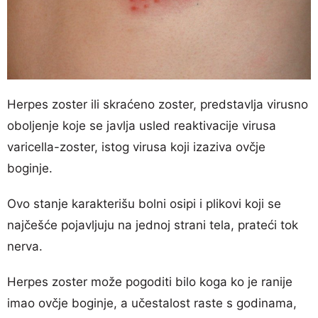
Herpes zoster ili skraćeno zoster, predstavlja virusno
oboljenje koje se javlja usled reaktivacije virusa
varicella-zoster, istog virusa koji izaziva ovčje
boginje.
Ovo stanje karakterišu bolni osipi i plikovi koji se
najčešće pojavljuju na jednoj strani tela, prateći tok
nerva.
Herpes zoster može pogoditi bilo koga ko je ranije
imao ovčje boginje, a učestalost raste s godinama,