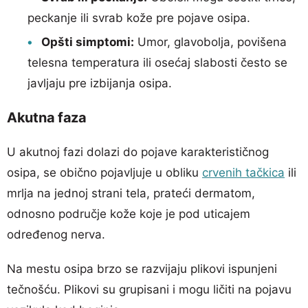
peckanje ili svrab kože pre pojave osipa.
Opšti simptomi:
Umor, glavobolja, povišena
telesna temperatura ili osećaj slabosti često se
javljaju pre izbijanja osipa.
Akutna faza
U akutnoj fazi dolazi do pojave karakterističnog
osipa, se obično pojavljuje u obliku
crvenih tačkica
ili
mrlja na jednoj strani tela, prateći dermatom,
odnosno područje kože koje je pod uticajem
određenog nerva.
Na mestu osipa brzo se razvijaju plikovi ispunjeni
tečnošću. Plikovi su grupisani i mogu ličiti na pojavu