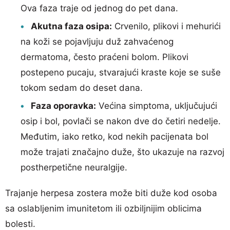
Ova faza traje od jednog do pet dana.
Akutna faza osipa:
Crvenilo, plikovi i mehurići
na koži se pojavljuju duž zahvaćenog
dermatoma, često praćeni bolom. Plikovi
postepeno pucaju, stvarajući kraste koje se suše
tokom sedam do deset dana.
Faza oporavka:
Većina simptoma, uključujući
osip i bol, povlači se nakon dve do četiri nedelje.
Međutim, iako retko, kod nekih pacijenata bol
može trajati značajno duže, što ukazuje na razvoj
postherpetične neuralgije.
Trajanje herpesa zostera može biti duže kod osoba
sa oslabljenim imunitetom ili ozbiljnijim oblicima
bolesti.