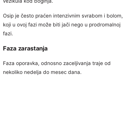
vezikula kod boginja.
Osip je često praćen intenzivnim svrabom i bolom,
koji u ovoj fazi može biti jači nego u prodromalnoj
fazi.
Faza zarastanja
Faza oporavka, odnosno zaceljivanja traje od
nekoliko nedelja do mesec dana.