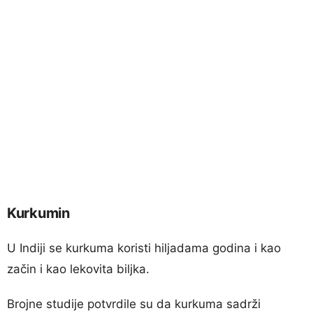
Kurkumin
U Indiji se kurkuma koristi hiljadama godina i kao
začin i kao lekovita biljka.
Brojne studije potvrdile su da kurkuma sadrži