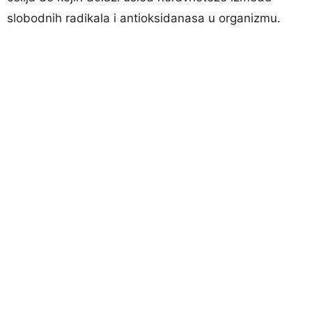
slobodnih radikala i antioksidanasa u organizmu.