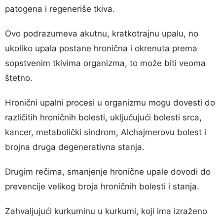
patogena i regeneriše tkiva.
Ovo podrazumeva akutnu, kratkotrajnu upalu, no
ukoliko upala postane hronična i okrenuta prema
sopstvenim tkivima organizma, to može biti veoma
štetno.
Hronični upalni procesi u organizmu mogu dovesti do
različitih hroničnih bolesti, uključujući bolesti srca,
kancer, metabolički sindrom, Alchajmerovu bolest i
brojna druga degenerativna stanja.
Drugim rečima, smanjenje hronične upale dovodi do
prevencije velikog broja hroničnih bolesti i stanja.
Zahvaljujući kurkuminu u kurkumi, koji ima izraženo