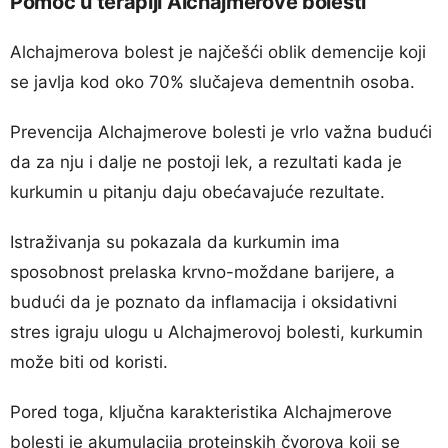
Pomoć u terapiji Alchajmerove bolesti
Alchajmerova bolest je najčešći oblik demencije koji
se javlja kod oko 70% slučajeva dementnih osoba.
Prevencija Alchajmerove bolesti je vrlo važna budući
da za nju i dalje ne postoji lek, a rezultati kada je
kurkumin u pitanju daju obećavajuće rezultate.
Istraživanja su pokazala da kurkumin ima
sposobnost prelaska krvno-moždane barijere, a
budući da je poznato da inflamacija i oksidativni
stres igraju ulogu u Alchajmerovoj bolesti, kurkumin
može biti od koristi.
Pored toga, ključna karakteristika Alchajmerove
bolesti je akumulacija proteinskih čvorova koji se