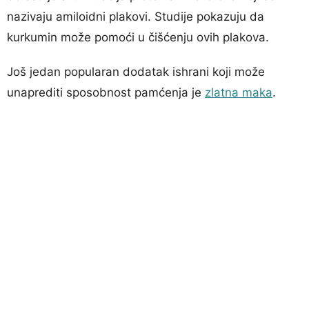
nazivaju amiloidni plakovi. Studije pokazuju da
kurkumin može pomoći u čišćenju ovih plakova.
Još jedan popularan dodatak ishrani koji može
unaprediti sposobnost pamćenja je
zlatna maka
.