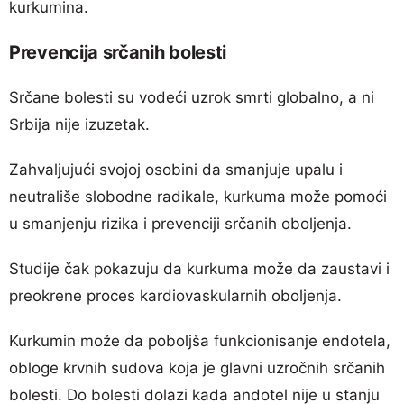
kurkumina.
Prevencija srčanih bolesti
Srčane bolesti su vodeći uzrok smrti globalno, a ni
Srbija nije izuzetak.
Zahvaljujući svojoj osobini da smanjuje upalu i
neutrališe slobodne radikale, kurkuma može pomoći
u smanjenju rizika i prevenciji srčanih oboljenja.
Studije čak pokazuju da kurkuma može da zaustavi i
preokrene proces kardiovaskularnih oboljenja.
Kurkumin može da poboljša funkcionisanje endotela,
obloge krvnih sudova koja je glavni uzročnih srčanih
bolesti. Do bolesti dolazi kada andotel nije u stanju