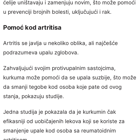
ćelije uništavaju i zamenjuju novim, što može pomoći
u prevenciji brojnih bolesti, uključujući i rak.
Pomoć kod artritisa
Artritis se javlja u nekoliko oblika, ali najčešće
podrazumeva upalu zglobova.
Zahvaljujući svojim protivupalnim sastojcima,
kurkuma može pomoći da se upala suzbije, što može
da smanji tegobe kod osoba koje pate od ovog
stanja, pokazuju studije.
Jedna studija je pokazala da je kurkumin čak
efikasniji od uobičajenih lekova koji se koriste za
smanjenje upale kod osoba sa reumatoidnim
artritisom.