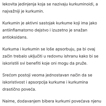
lekovita jedinjenja koja se nazivaju kurkuminoidi, a
najvažniji je kurkumin.
Kurkumin je aktivni sastojak kurkume koji ima jako
antiinflamatorno dejstvo i izuzetno je snažan
antioksidans.
Kurkuma i kurkumin se loše apsorbuju, pa bi ovaj
začin trebalo uključiti u redovnu ishranu kako bi se
iskoristili svi benefiti koje oni mogu da pruže.
Srećom postoji veoma jednostavan način da se
iskoristivost i apsorpcija kurkume i kurkumina
drastično poveća.
Naime, dodavanjem bibera kurkumi povećava njenu