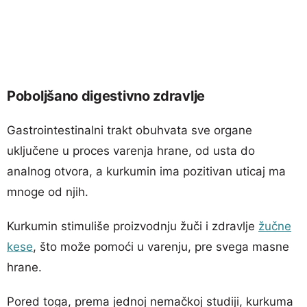
Poboljšano digestivno zdravlje
Gastrointestinalni trakt obuhvata sve organe
uključene u proces varenja hrane, od usta do
analnog otvora, a kurkumin ima pozitivan uticaj ma
mnoge od njih.
Kurkumin stimuliše proizvodnju žuči i zdravlje
žučne
kese
, što može pomoći u varenju, pre svega masne
hrane.
Pored toga, prema jednoj nemačkoj studiji, kurkuma