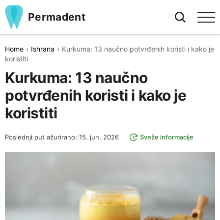
Permadent
Home
Ishrana
Kurkuma: 13 naučno potvrđenih koristi i kako je
koristiti
Kurkuma: 13 naučno
potvrđenih koristi i kako je
koristiti
Poslednji put ažurirano: 15. jun, 2026
Sveže informacije