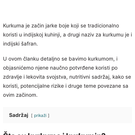
Kurkuma je začin jarke boje koji se tradicionalno
koristi u indijskoj kuhinji, a drugi naziv za kurkumu je i
indijski šafran.
U ovom članku detaljno se bavimo kurkumom, i
objasnićemo njene naučno potvrđene koristi po
zdravlje i lekovita svojstva, nutritivni sadržaj, kako se
koristi, potencijalne rizike i druge teme povezane sa
ovim začinom.
Sadržaj
prikaži