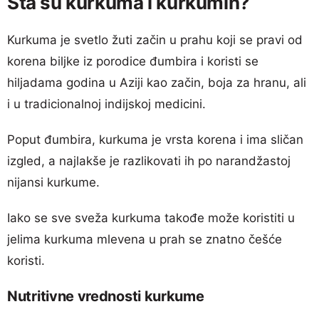
Šta su kurkuma i kurkumin?
Kurkuma je svetlo žuti začin u prahu koji se pravi od
korena biljke iz porodice đumbira i koristi se
hiljadama godina u Aziji kao začin, boja za hranu, ali
i u tradicionalnoj indijskoj medicini.
Poput đumbira, kurkuma je vrsta korena i ima sličan
izgled, a najlakše je razlikovati ih po narandžastoj
nijansi kurkume.
Iako se sve sveža kurkuma takođe može koristiti u
jelima kurkuma mlevena u prah se znatno češće
koristi.
Nutritivne vrednosti kurkume