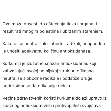
Ovo može dovesti do oštećenja tkiva i organa, i
rezultirati mnogim bolestima i ubrzanim starenjem.
Kako bi se neutralisali slobodni radikali, neophodno
je unositi adekvatnu količinu antioksidanasa.
Kurkumin je izuzetno snažan antioksidanas koji
zahvaljujući svojoj hemijskoj strukturi efikasno
neutrališe slobodne radikale i podstiče druge
antioksidanse da efikasnije deluju.
Većina zdravstvenih koristi kurkume dolazi upravo iz
snažnog antioksidativnih i protivupalnih svojstava