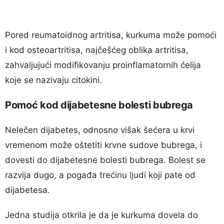
Pored reumatoidnog artritisa, kurkuma može pomoći
i kod osteoartritisa, najčešćeg oblika artritisa,
zahvaljujući modifikovanju proinflamatornih ćelija
koje se nazivaju citokini.
Pomoć kod dijabetesne bolesti bubrega
Nelečen dijabetes, odnosno višak šećera u krvi
vremenom može oštetiti krvne sudove bubrega, i
dovesti do dijabetesne bolesti bubrega. Bolest se
razvija dugo, a pogađa trećinu ljudi koji pate od
dijabetesa.
Jedna studija otkrila je da je kurkuma dovela do