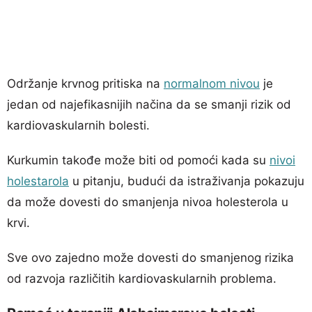
Održanje krvnog pritiska na
normalnom nivou
je
jedan od najefikasnijih načina da se smanji rizik od
kardiovaskularnih bolesti.
Kurkumin takođe može biti od pomoći kada su
nivoi
holestarola
u pitanju, budući da istraživanja pokazuju
da može dovesti do smanjenja nivoa holesterola u
krvi.
Sve ovo zajedno može dovesti do smanjenog rizika
od razvoja različitih kardiovaskularnih problema.