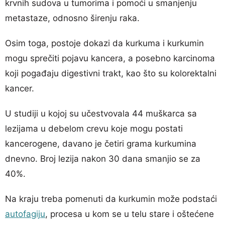
krvnih sudova u tumorima i pomoći u smanjenju
metastaze, odnosno širenju raka.
Osim toga, postoje dokazi da kurkuma i kurkumin
mogu sprečiti pojavu kancera, a posebno karcinoma
koji pogađaju digestivni trakt, kao što su kolorektalni
kancer.
U studiji u kojoj su učestvovala 44 muškarca sa
lezijama u debelom crevu koje mogu postati
kancerogene, davano je četiri grama kurkumina
dnevno. Broj lezija nakon 30 dana smanjio se za
40%.
Na kraju treba pomenuti da kurkumin može podstaći
autofagiju
, procesa u kom se u telu stare i oštećene