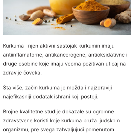
Kurkuma i njen aktivni sastojak kurkumin imaju
antiinflamatorne, antikancerogene, antioksidativne i
druge osobine koje imaju veoma pozitivan uticaj na
zdravlje čoveka.
Šta više, začin kurkuma je možda i najzdraviji i
najefikasniji dodatak ishrani koji postoji.
Brojne kvalitetne studije dokazale su ogromne
zdravstvene koristi koje kurkuma pruža ljudskom
organizmu, pre svega zahvaljujući pomenutom