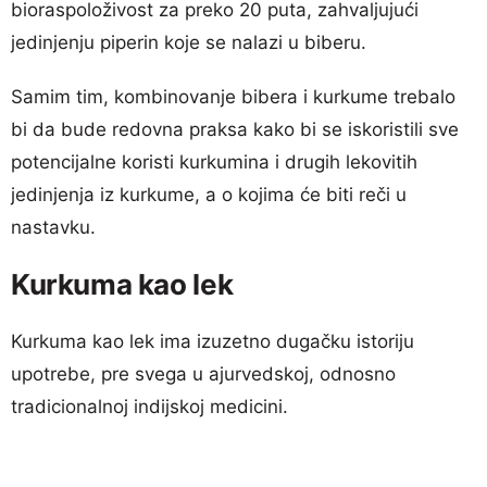
bioraspoloživost za preko 20 puta, zahvaljujući
jedinjenju piperin koje se nalazi u biberu.
Samim tim, kombinovanje bibera i kurkume trebalo
bi da bude redovna praksa kako bi se iskoristili sve
potencijalne koristi kurkumina i drugih lekovitih
jedinjenja iz kurkume, a o kojima će biti reči u
nastavku.
Kurkuma kao lek
Kurkuma kao lek ima izuzetno dugačku istoriju
upotrebe, pre svega u ajurvedskoj, odnosno
tradicionalnoj indijskoj medicini.