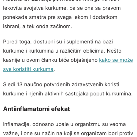
lekovita svojstva kurkume, pa se ona sa pravom
ponekada smatra pre svega lekom i dodatkom
ishrani, a tek onda začinom.
Pored toga, dostupni su i suplementi na bazi
kurkume i kurkumina u različitim oblicima. Nešto
kasnije u ovom članku biće objašnjeno
kako se može
sve koristiti kurkuma
.
Sledi 13 naučno potvrđenih zdravstvenih koristi
kurkume i njenih aktivnih sastojaka poput kurkumina.
Antiinflamatorni efekat
Inflamacije, odnosno upale u organizmu su veoma
važne, i one su način na koji se organizam bori protiv