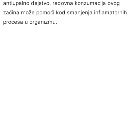
antiupalno dejstvo, redovna konzumacija ovog
začina može pomoći kod smanjenja inflamatornih
procesa u organizmu.