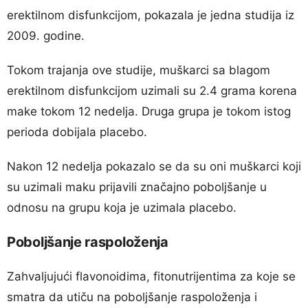
erektilnom disfunkcijom, pokazala je jedna studija iz
2009. godine.
Tokom trajanja ove studije, muškarci sa blagom
erektilnom disfunkcijom uzimali su 2.4 grama korena
make tokom 12 nedelja. Druga grupa je tokom istog
perioda dobijala placebo.
Nakon 12 nedelja pokazalo se da su oni muškarci koji
su uzimali maku prijavili značajno poboljšanje u
odnosu na grupu koja je uzimala placebo.
Poboljšanje raspoloženja
Zahvaljujući flavonoidima, fitonutrijentima za koje se
smatra da utiču na poboljšanje raspoloženja i