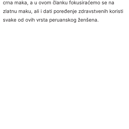
crna maka, a u ovom članku fokusiraćemo se na
zlatnu maku, ali i dati poređenje zdravstvenih koristi
svake od ovih vrsta peruanskog ženšena.