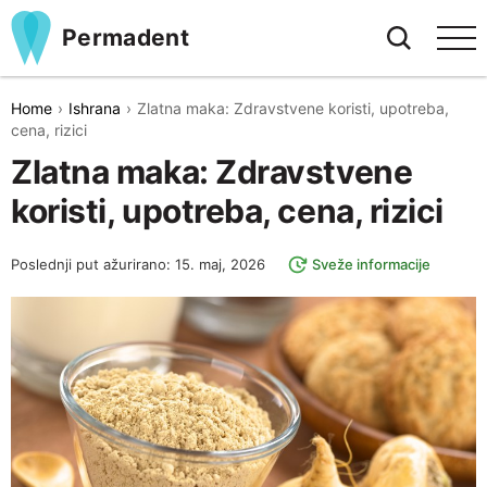
Permadent
Home
Ishrana
Zlatna maka: Zdravstvene koristi, upotreba,
cena, rizici
Zlatna maka: Zdravstvene
koristi, upotreba, cena, rizici
Poslednji put ažurirano: 15. maj, 2026
Sveže informacije