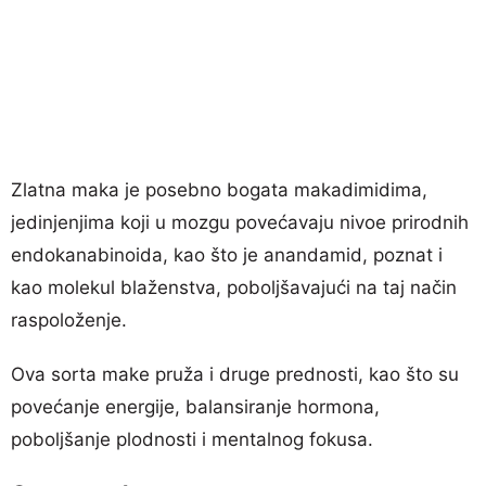
Zlatna maka je posebno bogata makadimidima,
jedinjenjima koji u mozgu povećavaju nivoe prirodnih
endokanabinoida, kao što je anandamid, poznat i
kao molekul blaženstva, poboljšavajući na taj način
raspoloženje.
Ova sorta make pruža i druge prednosti, kao što su
povećanje energije, balansiranje hormona,
poboljšanje plodnosti i mentalnog fokusa.