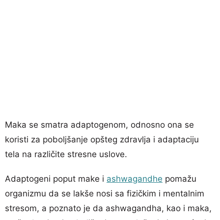
Maka se smatra adaptogenom, odnosno ona se
koristi za poboljšanje opšteg zdravlja i adaptaciju
tela na različite stresne uslove.
Adaptogeni poput make i
ashwagandhe
pomažu
organizmu da se lakše nosi sa fizičkim i mentalnim
stresom, a poznato je da ashwagandha, kao i maka,