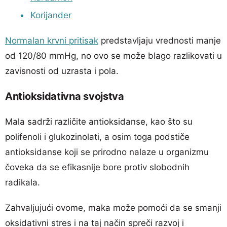
Korijander
Normalan krvni pritisak
predstavljaju vrednosti manje
od 120/80 mmHg, no ovo se može blago razlikovati u
zavisnosti od uzrasta i pola.
Antioksidativna svojstva
Mala sadrži različite antioksidanse, kao što su
polifenoli i glukozinolati, a osim toga podstiče
antioksidanse koji se prirodno nalaze u organizmu
čoveka da se efikasnije bore protiv slobodnih
radikala.
Zahvaljujući ovome, maka može pomoći da se smanji
oksidativni stres i na taj način spreči razvoj i