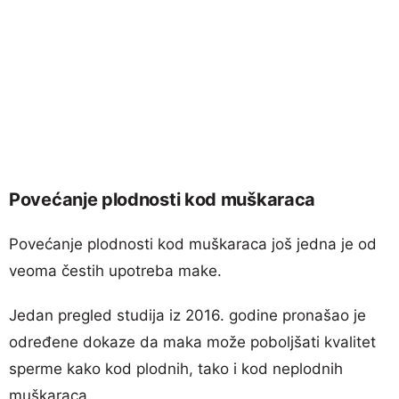
Povećanje plodnosti kod muškaraca
Povećanje plodnosti kod muškaraca još jedna je od
veoma čestih upotreba make.
Jedan pregled studija iz 2016. godine pronašao je
određene dokaze da maka može poboljšati kvalitet
sperme kako kod plodnih, tako i kod neplodnih
muškaraca.