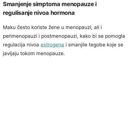
Smanjenje simptoma menopauze i
regulisanje nivoa hormona
Maku često koriste žene u menopauzi, ali i
perimenopauzi i postmenopauzi, kako bi se pomogla
regulacija nivoa
estrogena
i smanjile tegobe koje se
javljaju tokom menopauze.