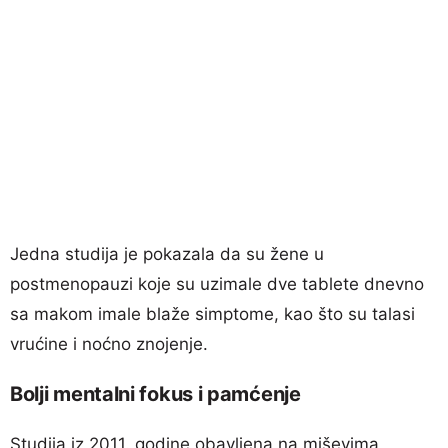
Jedna studija je pokazala da su žene u
postmenopauzi koje su uzimale dve tablete dnevno
sa makom imale blaže simptome, kao što su talasi
vrućine i noćno znojenje.
Bolji mentalni fokus i pamćenje
Studija iz 2011. godine obavljena na miševima,