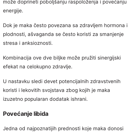
može doprineti poboljšanju raspoloženja i povećanju
energije.
Dok je maka često povezana sa zdravljem hormona i
plodnosti, ašvaganda se često koristi za smanjenje
stresa i anksioznosti.
Kombinacija ove dve biljke može pružiti sinergijski
efekat na celokupno zdravlje.
U nastavku sledi devet potencijalnih zdravstvenih
koristi i lekovitih svojstava zbog kojih je maka
izuzetno popularan dodatak ishrani.
Povećanje libida
Jedna od najpoznatijih prednosti koje maka donosi