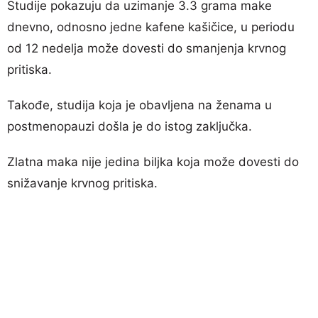
Studije pokazuju da uzimanje 3.3 grama make
dnevno, odnosno jedne kafene kašičice, u periodu
od 12 nedelja može dovesti do smanjenja krvnog
pritiska.
Takođe, studija koja je obavljena na ženama u
postmenopauzi došla je do istog zaključka.
Zlatna maka nije jedina biljka koja može dovesti do
snižavanje krvnog pritiska.