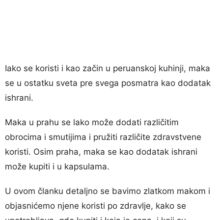
Iako se koristi i kao začin u peruanskoj kuhinji, maka
se u ostatku sveta pre svega posmatra kao dodatak
ishrani.
Maka u prahu se lako može dodati različitim
obrocima i smutijima i pružiti različite zdravstvene
koristi. Osim praha, maka se kao dodatak ishrani
može kupiti i u kapsulama.
U ovom članku detaljno se bavimo zlatkom makom i
objasnićemo njene koristi po zdravlje, kako se