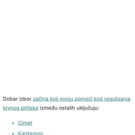
Dobar izbor
začina koji mogu pomoći kod regulisanja
krvnog pritiska
između ostalih uključuju:
Cimet
Kardamon