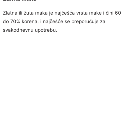
Zlatna ili žuta maka je najčešća vrsta make i čini 60
do 70% korena, i najčešće se preporučuje za
svakodnevnu upotrebu.