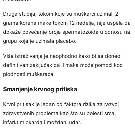
Druga studija, tokom koje su muškarci uzimali 2
grama korena make tokom 12 nedelja, nije uspela da
dokaže povećanje broja spermatozoida u odnosu na
grupu koja je uzimala placebo.
Više istraživanja je neophodno kako bi se doneo
definitivan zaključak da li maka može pomoći kod
plodnosti muškaraca.
Smanjenje krvnog pritiska
Krvni pritisak je jedan od faktora rizika za razvoj
zdravstvenih problema kao što su bolesti srca,
infarkt miokarda i moždani udar.