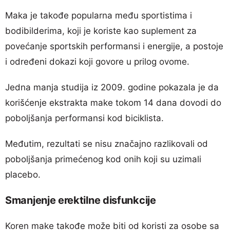
Maka je takođe popularna među sportistima i
bodibilderima, koji je koriste kao suplement za
povećanje sportskih performansi i energije, a postoje
i određeni dokazi koji govore u prilog ovome.
Jedna manja studija iz 2009. godine pokazala je da
korišćenje ekstrakta make tokom 14 dana dovodi do
poboljšanja performansi kod biciklista.
Međutim, rezultati se nisu značajno razlikovali od
poboljšanja primećenog kod onih koji su uzimali
placebo.
Smanjenje erektilne disfunkcije
Koren make takođe može biti od koristi za osobe sa