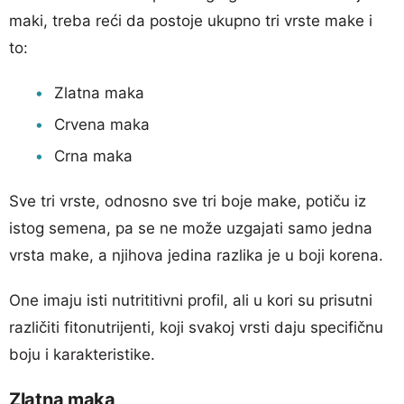
maki, treba reći da postoje ukupno tri vrste make i
to:
Zlatna maka
Crvena maka
Crna maka
Sve tri vrste, odnosno sve tri boje make, potiču iz
istog semena, pa se ne može uzgajati samo jedna
vrsta make, a njihova jedina razlika je u boji korena.
One imaju isti nutrititivni profil, ali u kori su prisutni
različiti fitonutrijenti, koji svakoj vrsti daju specifičnu
boju i karakteristike.
Zlatna maka