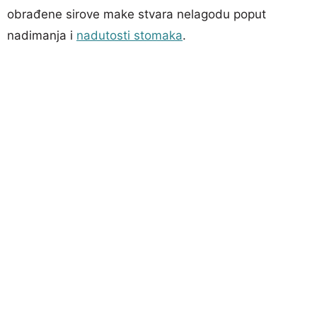
obrađene sirove make stvara nelagodu poput
nadimanja i
nadutosti stomaka
.