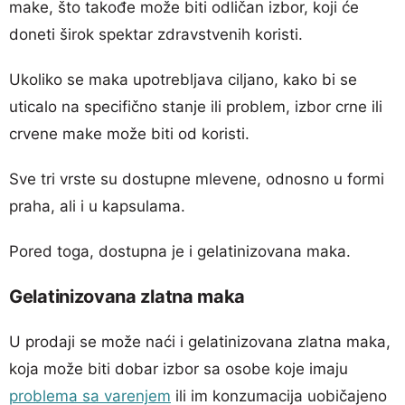
make, što takođe može biti odličan izbor, koji će
doneti širok spektar zdravstvenih koristi.
Ukoliko se maka upotrebljava ciljano, kako bi se
uticalo na specifično stanje ili problem, izbor crne ili
crvene make može biti od koristi.
Sve tri vrste su dostupne mlevene, odnosno u formi
praha, ali i u kapsulama.
Pored toga, dostupna je i gelatinizovana maka.
Gelatinizovana zlatna maka
U prodaji se može naći i gelatinizovana zlatna maka,
koja može biti dobar izbor sa osobe koje imaju
problema sa varenjem
ili im konzumacija uobičajeno