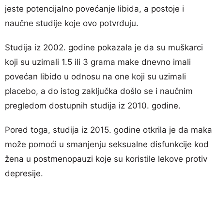
jeste potencijalno povećanje libida, a postoje i
naučne studije koje ovo potvrđuju.
Studija iz 2002. godine pokazala je da su muškarci
koji su uzimali 1.5 ili 3 grama make dnevno imali
povećan libido u odnosu na one koji su uzimali
placebo, a do istog zaključka došlo se i naučnim
pregledom dostupnih studija iz 2010. godine.
Pored toga, studija iz 2015. godine otkrila je da maka
može pomoći u smanjenju seksualne disfunkcije kod
žena u postmenopauzi koje su koristile lekove protiv
depresije.