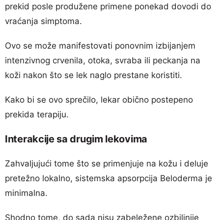
prekid posle produžene primene ponekad dovodi do
vraćanja simptoma.
Ovo se može manifestovati ponovnim izbijanjem
intenzivnog crvenila, otoka, svraba ili peckanja na
koži nakon što se lek naglo prestane koristiti.
Kako bi se ovo sprečilo, lekar obično postepeno
prekida terapiju.
Interakcije sa drugim lekovima
Zahvaljujući tome što se primenjuje na kožu i deluje
pretežno lokalno, sistemska apsorpcija Beloderma je
minimalna.
Shodno tome, do sada nisu zabeležene ozbiljnije