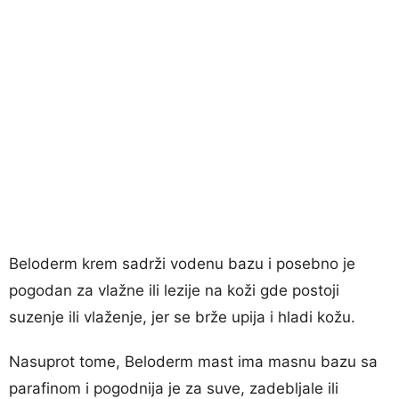
Beloderm krem sadrži vodenu bazu i posebno je
pogodan za vlažne ili lezije na koži gde postoji
suzenje ili vlaženje, jer se brže upija i hladi kožu.
Nasuprot tome, Beloderm mast ima masnu bazu sa
parafinom i pogodnija je za suve, zadebljale ili