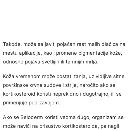
Takođe, može se javiti pojačan rast malih dlačica na
mestu aplikacije, kao i promene pigmentacije kože,
odnosno pojava svetlijih ili tamnijih mrlja.
Koža vremenom može postati tanja, uz vidljive sitne
površinske krvne sudove i strije, naročito ako se
kortikosteroid koristi neprekidno i dugotrajno, ili se
primenjuje pod zavojem.
Ako se Beloderm koristi veoma dugo, organizam se
može navići na prisustvo kortikosteroida, pa nagli