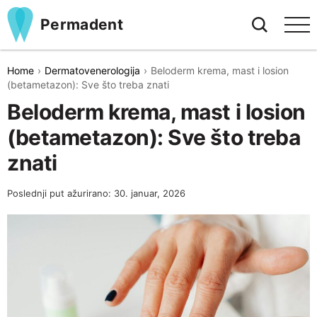
Permadent
Home
Dermatovenerologija
Beloderm krema, mast i losion
(betametazon): Sve što treba znati
Beloderm krema, mast i losion
(betametazon): Sve što treba
znati
Poslednji put ažurirano: 30. januar, 2026