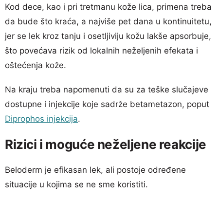
Kod dece, kao i pri tretmanu kože lica, primena treba
da bude što kraća, a najviše pet dana u kontinuitetu,
jer se lek kroz tanju i osetljiviju kožu lakše apsorbuje,
što povećava rizik od lokalnih neželjenih efekata i
oštećenja kože.
Na kraju treba napomenuti da su za teške slučajeve
dostupne i injekcije koje sadrže betametazon, poput
Diprophos injekcija
.
Rizici i moguće neželjene reakcije
Beloderm je efikasan lek, ali postoje određene
situacije u kojima se ne sme koristiti.