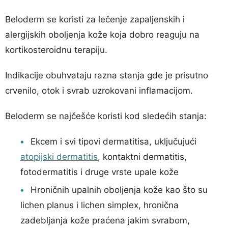
Beloderm se koristi za lečenje zapaljenskih i
alergijskih oboljenja kože koja dobro reaguju na
kortikosteroidnu terapiju.
Indikacije obuhvataju razna stanja gde je prisutno
crvenilo, otok i svrab uzrokovani inflamacijom.
Beloderm se najčešće koristi kod sledećih stanja:
Ekcem i svi tipovi dermatitisa, uključujući
atopijski dermatitis
, kontaktni dermatitis,
fotodermatitis i druge vrste upale kože
Hroničnih upalnih oboljenja kože kao što su
lichen planus i lichen simplex, hronična
zadebljanja kože praćena jakim svrabom,