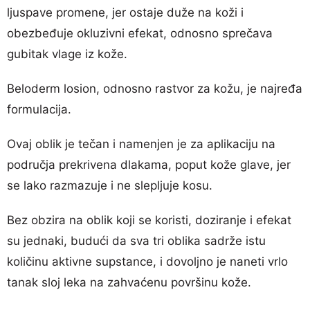
ljuspave promene, jer ostaje duže na koži i
obezbeđuje okluzivni efekat, odnosno sprečava
gubitak vlage iz kože.
Beloderm losion, odnosno rastvor za kožu, je najređa
formulacija.
Ovaj oblik je tečan i namenjen je za aplikaciju na
područja prekrivena dlakama, poput kože glave, jer
se lako razmazuje i ne slepljuje kosu.
Bez obzira na oblik koji se koristi, doziranje i efekat
su jednaki, budući da sva tri oblika sadrže istu
količinu aktivne supstance, i dovoljno je naneti vrlo
tanak sloj leka na zahvaćenu površinu kože.