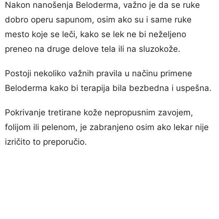
Nakon nanošenja Beloderma, važno je da se ruke
dobro operu sapunom, osim ako su i same ruke
mesto koje se leči, kako se lek ne bi neželjeno
preneo na druge delove tela ili na sluzokože.
Postoji nekoliko važnih pravila u načinu primene
Beloderma kako bi terapija bila bezbedna i uspešna.
Pokrivanje tretirane kože nepropusnim zavojem,
folijom ili pelenom, je zabranjeno osim ako lekar nije
izričito to preporučio.