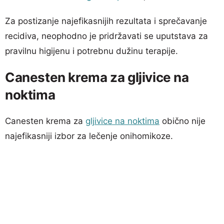
Za postizanje najefikasnijih rezultata i sprečavanje
recidiva, neophodno je pridržavati se uputstava za
pravilnu higijenu i potrebnu dužinu terapije.
Canesten krema za gljivice na
noktima
Canesten krema za
gljivice na noktima
obično nije
najefikasniji izbor za lečenje onihomikoze.