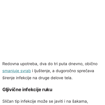
Redovna upotreba, dva do tri puta dnevno, obično
smanjuje svrab
i ljuštenje, a dugoročno sprečava
širenje infekcije na druge delove tela.
Gljivične infekcije ruku
Sličan tip infekcije može se javiti i na šakama,