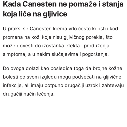
Kada Canesten ne pomaže i stanja
koja liče na gljivice
U praksi se Canesten krema vrlo često koristi i kod
promena na koži koje nisu gljivičnog porekla, što
može dovesti do izostanka efekta i produženja
simptoma, a u nekim slučajevima i pogoršanja.
Do ovoga dolazi kao posledica toga da brojne kožne
bolesti po svom izgledu mogu podsećati na gljivične
infekcije, ali imaju potpuno drugačiji uzrok i zahtevaju
drugačiji način lečenja.