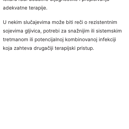
adekvatne terapije.
U nekim slučajevima može biti reči o rezistentnim
sojevima gljivica, potrebi za snažnijim ili sistemskim
tretmanom ili potencijalnoj kombinovanoj infekciji
koja zahteva drugačiji terapijski pristup.