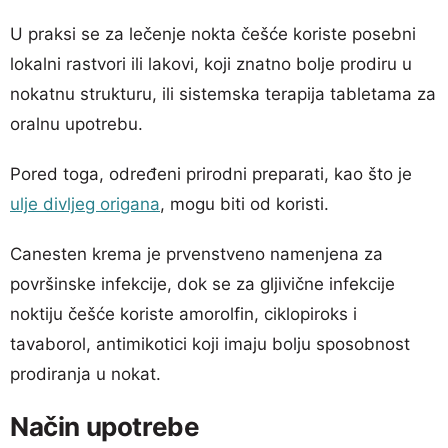
U praksi se za lečenje nokta češće koriste posebni
lokalni rastvori ili lakovi, koji znatno bolje prodiru u
nokatnu strukturu, ili sistemska terapija tabletama za
oralnu upotrebu.
Pored toga, određeni prirodni preparati, kao što je
ulje divljeg origana
, mogu biti od koristi.
Canesten krema je prvenstveno namenjena za
površinske infekcije, dok se za gljivične infekcije
noktiju češće koriste amorolfin, ciklopiroks i
tavaborol, antimikotici koji imaju bolju sposobnost
prodiranja u nokat.
Način upotrebe