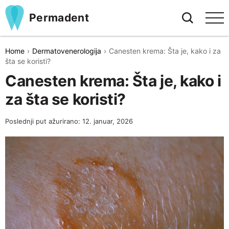
Permadent
Home
Dermatovenerologija
Canesten krema: Šta je, kako i za
šta se koristi?
Canesten krema: Šta je, kako i
za šta se koristi?
Poslednji put ažurirano: 12. januar, 2026