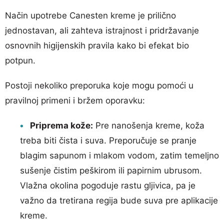
Način upotrebe Canesten kreme je prilično
jednostavan, ali zahteva istrajnost i pridržavanje
osnovnih higijenskih pravila kako bi efekat bio
potpun.
Postoji nekoliko preporuka koje mogu pomoći u
pravilnoj primeni i bržem oporavku:
Priprema kože:
Pre nanošenja kreme, koža
treba biti čista i suva. Preporučuje se pranje
blagim sapunom i mlakom vodom, zatim temeljno
sušenje čistim peškirom ili papirnim ubrusom.
Vlažna okolina pogoduje rastu gljivica, pa je
važno da tretirana regija bude suva pre aplikacije
kreme.