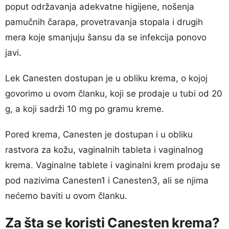
poput održavanja adekvatne higijene, nošenja
pamučnih čarapa, provetravanja stopala i drugih
mera koje smanjuju šansu da se infekcija ponovo
javi.
Lek Canesten dostupan je u obliku krema, o kojoj
govorimo u ovom članku, koji se prodaje u tubi od 20
g, a koji sadrži 10 mg po gramu kreme.
Pored krema, Canesten je dostupan i u obliku
rastvora za kožu, vaginalnih tableta i vaginalnog
krema. Vaginalne tablete i vaginalni krem prodaju se
pod nazivima Canesten1 i Canesten3, ali se njima
nećemo baviti u ovom članku.
Za šta se koristi Canesten krema?