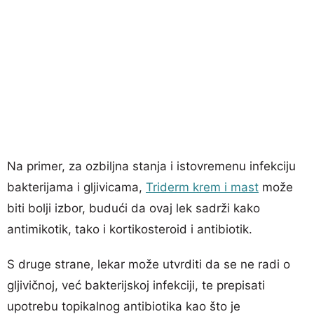
Na primer, za ozbiljna stanja i istovremenu infekciju
bakterijama i gljivicama,
Triderm krem i mast
može
biti bolji izbor, budući da ovaj lek sadrži kako
antimikotik, tako i kortikosteroid i antibiotik.
S druge strane, lekar može utvrditi da se ne radi o
gljivičnoj, već bakterijskoj infekciji, te prepisati
upotrebu topikalnog antibiotika kao što je