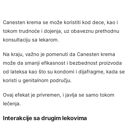
Canesten krema se može koristiti kod dece, kao i
tokom trudnoće i dojenja, uz obaveznu prethodnu
konsultaciju sa lekarom.
Na kraju, važno je pomenuti da Canesten krema
može da smanji efikasnost i bezbednost proizvoda
od lateksa kao što su kondomi i dijafragme, kada se
koristi u genitalnom području.
Ovaj efekat je privremen, i javlja se samo tokom
lečenja.
Interakcije sa drugim lekovima