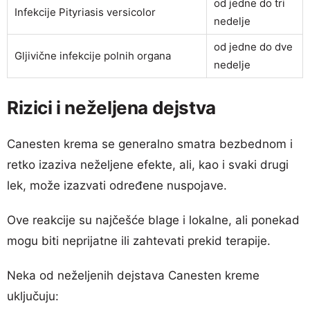
od jedne do tri
Infekcije Pityriasis versicolor
nedelje
od jedne do dve
Gljivične infekcije polnih organa
nedelje
Rizici i neželjena dejstva
Canesten krema se generalno smatra bezbednom i
retko izaziva neželjene efekte, ali, kao i svaki drugi
lek, može izazvati određene nuspojave.
Ove reakcije su najčešće blage i lokalne, ali ponekad
mogu biti neprijatne ili zahtevati prekid terapije.
Neka od neželjenih dejstava Canesten kreme
uključuju: