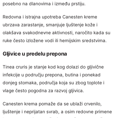
posebno na dlanovima i između prstiju.
Redovna i istrajna upotreba Canesten kreme
ubrzava zarastanje, smanjuje ljuštenje kože i
olakšava svakodnevne aktivnosti, naročito kada su
ruke često izložene vodi ili hemijskim sredstvima.
Gljivice u predelu prepona
Tinea cruris je stanje kod kog dolazi do gljivične
infekcije u području prepona, butina i ponekad
donjeg stomaka, područja koja su zbog toplote i
vlage često pogodna za razvoj gljivica.
Canesten krema pomaže da se ublaži crvenilo,
ljuštenje i neprijatan svrab, a osim redovne primene