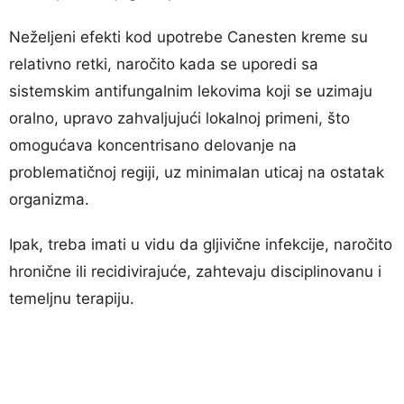
Neželjeni efekti kod upotrebe Canesten kreme su
relativno retki, naročito kada se uporedi sa
sistemskim antifungalnim lekovima koji se uzimaju
oralno, upravo zahvaljujući lokalnoj primeni, što
omogućava koncentrisano delovanje na
problematičnoj regiji, uz minimalan uticaj na ostatak
organizma.
Ipak, treba imati u vidu da gljivične infekcije, naročito
hronične ili recidivirajuće, zahtevaju disciplinovanu i
temeljnu terapiju.