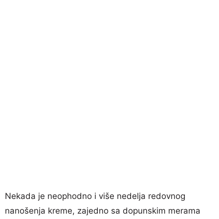
Nekada je neophodno i više nedelja redovnog
nanošenja kreme, zajedno sa dopunskim merama