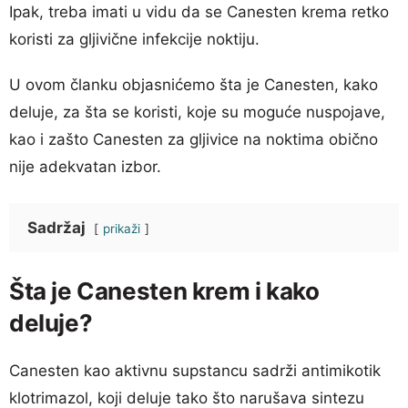
Ipak, treba imati u vidu da se Canesten krema retko
koristi za gljivične infekcije noktiju.
U ovom članku objasnićemo šta je Canesten, kako
deluje, za šta se koristi, koje su moguće nuspojave,
kao i zašto Canesten za gljivice na noktima obično
nije adekvatan izbor.
Sadržaj
prikaži
Šta je Canesten krem i kako
deluje?
Canesten kao aktivnu supstancu sadrži antimikotik
klotrimazol, koji deluje tako što narušava sintezu