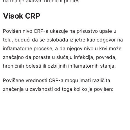
na manje aktivan hronični proces.
Visok CRP
Povišen nivo CRP-a ukazuje na prisustvo upale u
telu, budući da se oslobađa iz jetre kao odgovor na
inflamatorne procese, a da njegov nivo u krvi može
značajno da poraste u slučaju infekcija, povreda,
hroničnih bolesti ili ozbiljnih inflamatornih stanja.
Povišene vrednosti CRP-a mogu imati različita
značenja u zavisnosti od toga koliko je povišen: