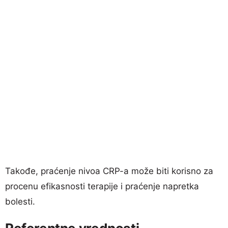
Takođe, praćenje nivoa CRP-a može biti korisno za
procenu efikasnosti terapije i praćenje napretka
bolesti.