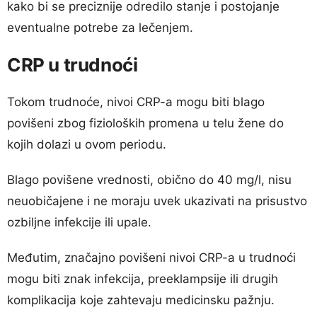
kako bi se preciznije odredilo stanje i postojanje
eventualne potrebe za lečenjem.
CRP u trudnoći
Tokom trudnoće, nivoi CRP-a mogu biti blago
povišeni zbog fizioloških promena u telu žene do
kojih dolazi u ovom periodu.
Blago povišene vrednosti, obično do 40 mg/l, nisu
neuobičajene i ne moraju uvek ukazivati na prisustvo
ozbiljne infekcije ili upale.
Međutim, značajno povišeni nivoi CRP-a u trudnoći
mogu biti znak infekcija, preeklampsije ili drugih
komplikacija koje zahtevaju medicinsku pažnju.