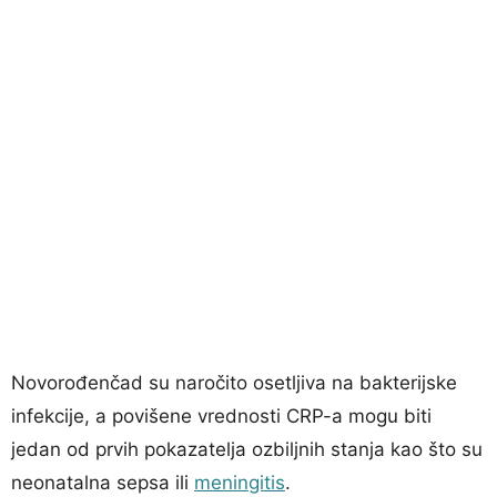
Novorođenčad su naročito osetljiva na bakterijske
infekcije, a povišene vrednosti CRP-a mogu biti
jedan od prvih pokazatelja ozbiljnih stanja kao što su
neonatalna sepsa ili
meningitis
.