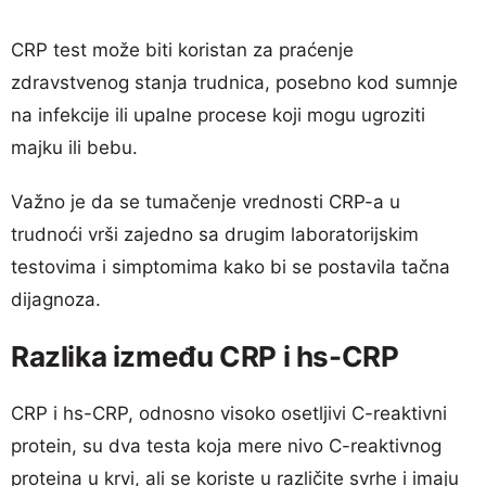
CRP test može biti koristan za praćenje
zdravstvenog stanja trudnica, posebno kod sumnje
na infekcije ili upalne procese koji mogu ugroziti
majku ili bebu.
Važno je da se tumačenje vrednosti CRP-a u
trudnoći vrši zajedno sa drugim laboratorijskim
testovima i simptomima kako bi se postavila tačna
dijagnoza.
Razlika između CRP i hs-CRP
CRP i hs-CRP, odnosno visoko osetljivi C-reaktivni
protein, su dva testa koja mere nivo C-reaktivnog
proteina u krvi, ali se koriste u različite svrhe i imaju