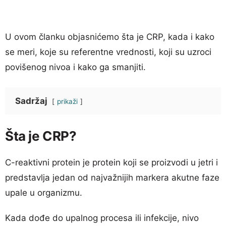
U ovom članku objasnićemo šta je CRP, kada i kako
se meri, koje su referentne vrednosti, koji su uzroci
povišenog nivoa i kako ga smanjiti.
Sadržaj
prikaži
Šta je CRP?
C-reaktivni protein je protein koji se proizvodi u jetri i
predstavlja jedan od najvažnijih markera akutne faze
upale u organizmu.
Kada dođe do upalnog procesa ili infekcije, nivo