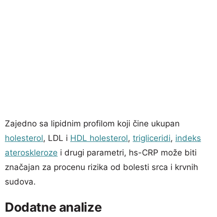
Zajedno sa lipidnim profilom koji čine ukupan
holesterol
, LDL i
HDL holesterol
,
trigliceridi
,
indeks
ateroskleroze
i drugi parametri, hs-CRP može biti
značajan za procenu rizika od bolesti srca i krvnih
sudova.
Dodatne analize