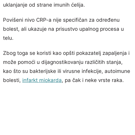
uklanjanje od strane imunih ćelija.
Povišeni nivo CRP-a nije specifičan za određenu
bolest, ali ukazuje na prisustvo upalnog procesa u
telu.
Zbog toga se koristi kao opšti pokazatelj zapaljenja i
može pomoći u dijagnostikovanju različitih stanja,
kao što su bakterijske ili virusne infekcije, autoimune
bolesti,
infarkt miokarda
, pa čak i neke vrste raka.