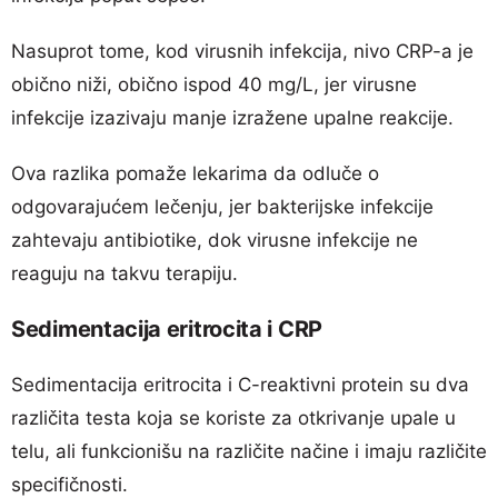
Nasuprot tome, kod virusnih infekcija, nivo CRP-a je
obično niži, obično ispod 40 mg/L, jer virusne
infekcije izazivaju manje izražene upalne reakcije.
Ova razlika pomaže lekarima da odluče o
odgovarajućem lečenju, jer bakterijske infekcije
zahtevaju antibiotike, dok virusne infekcije ne
reaguju na takvu terapiju.
Sedimentacija eritrocita i CRP
Sedimentacija eritrocita i C-reaktivni protein su dva
različita testa koja se koriste za otkrivanje upale u
telu, ali funkcionišu na različite načine i imaju različite
specifičnosti.