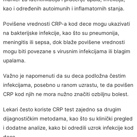
kao i određenih autoimunih i inflamatornih stanja.
Povišene vrednosti CRP-a kod dece mogu ukazivati
na bakterijske infekcije, kao što su pneumonija,
meningitis ili sepsa, dok blaže povišene vrednosti
mogu biti povezane s virusnim infekcijama ili blagim
upalama.
Važno je napomenuti da su deca podložna čestim
infekcijama, posebno u ranom uzrastu, te da povišen
CRP kod njih ne mora nužno značiti ozbiljnu bolest.
Lekari često koriste CRP test zajedno sa drugim
dijagnostičkim metodama, kao što su klinički pregled
i dodatne analize, kako bi odredili uzrok infekcije kod
dece.