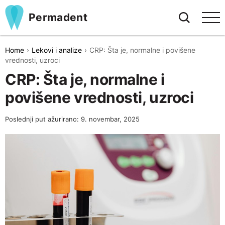
Permadent
Home
Lekovi i analize
CRP: Šta je, normalne i povišene
vrednosti, uzroci
CRP: Šta je, normalne i
povišene vrednosti, uzroci
Poslednji put ažurirano: 9. novembar, 2025