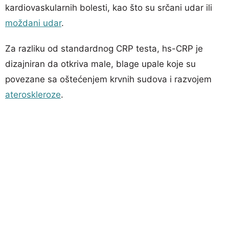
kardiovaskularnih bolesti, kao što su srčani udar ili
moždani udar
.
Za razliku od standardnog CRP testa, hs-CRP je
dizajniran da otkriva male, blage upale koje su
povezane sa oštećenjem krvnih sudova i razvojem
ateroskleroze
.