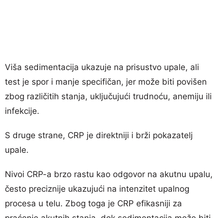
Viša sedimentacija ukazuje na prisustvo upale, ali
test je spor i manje specifičan, jer može biti povišen
zbog različitih stanja, uključujući trudnoću, anemiju ili
infekcije.
S druge strane, CRP je direktniji i brži pokazatelj
upale.
Nivoi CRP-a brzo rastu kao odgovor na akutnu upalu,
često preciznije ukazujući na intenzitet upalnog
procesa u telu. Zbog toga je CRP efikasniji za
praćenje akutnih stanja, dok sedimentacija može biti