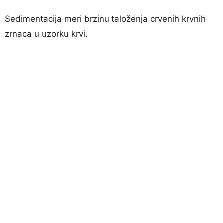
Sedimentacija meri brzinu taloženja crvenih krvnih
zrnaca u uzorku krvi.