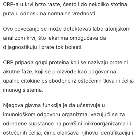
CRP-a u krvi brzo raste, često i do nekoliko stotina
puta u odnosu na normalne vrednosti.
Ovo povećanje se može detektovati laboratorijskom
analizom krvi, što lekarima omogućava da
dijagnostikuju i prate tok bolesti.
CRP pripada grupi proteina koji se nazivaju proteini
akutne faze, koji se proizvode kao odgovor na
upalne citokine oslobođene iz oštećenih tkiva ili ćelija
imunog sistema.
Njegova glavna funkcija je da učestvuje u
imunološkom odgovoru organizma, vezujući se za
određene supstance na površini mikroorganizama ili
oštećenih ćelija, čime olakšava njihovu identifikaciju i