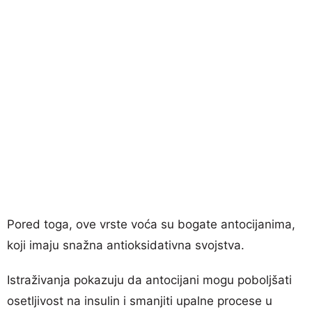
Pored toga, ove vrste voća su bogate antocijanima,
koji imaju snažna antioksidativna svojstva.
Istraživanja pokazuju da antocijani mogu poboljšati
osetljivost na insulin i smanjiti upalne procese u