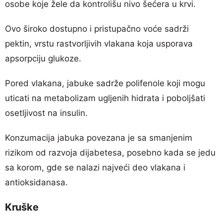
osobe koje žele da kontrolišu nivo šećera u krvi.
Ovo široko dostupno i pristupačno voće sadrži
pektin, vrstu rastvorljivih vlakana koja usporava
apsorpciju glukoze.
Pored vlakana, jabuke sadrže polifenole koji mogu
uticati na metabolizam ugljenih hidrata i poboljšati
osetljivost na insulin.
Konzumacija jabuka povezana je sa smanjenim
rizikom od razvoja dijabetesa, posebno kada se jedu
sa korom, gde se nalazi najveći deo vlakana i
antioksidanasa.
Kruške