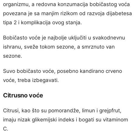
organizmu, a redovna konzumacija bobičastog voća
povezana je sa manjim rizikom od razvoja dijabetesa
tipa 2 i komplikacija ovog stanja.
Bobičasto voće je najbolje uključiti u svakodnevnu
ishranu, sveže tokom sezone, a smrznuto van
sezone.
Suvo bobičasto voće, posebno kandirano crveno
voće, treba izbegavati.
Citrusno voće
Citrusi, kao što su pomorandže, limun i grejpfrut,
imaju nizak glikemijski indeks i bogati su vitaminom
C.