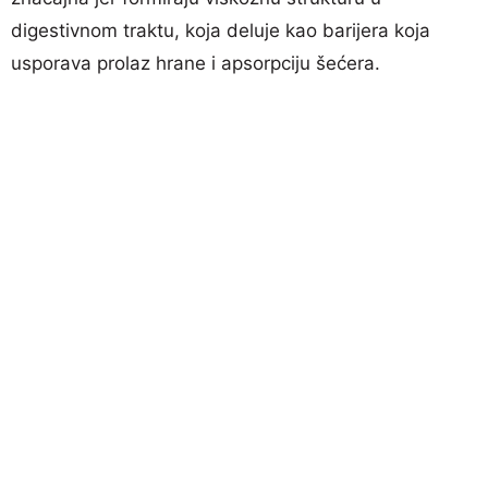
digestivnom traktu, koja deluje kao barijera koja
usporava prolaz hrane i apsorpciju šećera.