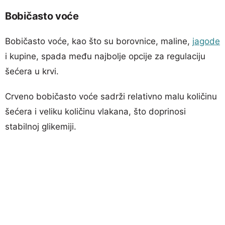
Bobičasto voće
Bobičasto voće, kao što su borovnice, maline,
jagode
i kupine, spada među najbolje opcije za regulaciju
šećera u krvi.
Crveno bobičasto voće sadrži relativno malu količinu
šećera i veliku količinu vlakana, što doprinosi
stabilnoj glikemiji.