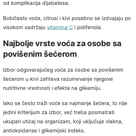
od komplikacija dijabetesa.
Bobičasto voće, citrusi i kivi posebno se izdvajaju po
visokom sadržaju
vitamina C
i polifenola.
Najbolje vrste voća za osobe sa
povišenim šećerom
Izbor odgovarajućeg voća za osobe sa povišenim
šećerom u krvi zahteva razumevanje njegove
nutritivne vrednosti i efekta na glikemiju.
Iako se često traži voće sa najmanje šećera, to nije
jedini kriterijum za izbor, već treba posmatrati
ukupan uticaj na organizam, koji uključuje vlakna,
antioksidanse i glikemijski indeks.