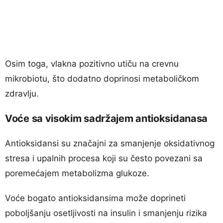
Osim toga, vlakna pozitivno utiču na crevnu
mikrobiotu, što dodatno doprinosi metaboličkom
zdravlju.
Voće sa visokim sadržajem antioksidanasa
Antioksidansi su značajni za smanjenje oksidativnog
stresa i upalnih procesa koji su često povezani sa
poremećajem metabolizma glukoze.
Voće bogato antioksidansima može doprineti
poboljšanju osetljivosti na insulin i smanjenju rizika