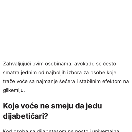
Zahvaljujući ovim osobinama, avokado se često
smatra jednim od najboljih izbora za osobe koje
traže voće sa najmanje šećera i stabilnim efektom na
glikemiju.
Koje voće ne smeju da jedu
dijabetičari?
Kod osoba sa dijabetesom ne postoji univerzalna