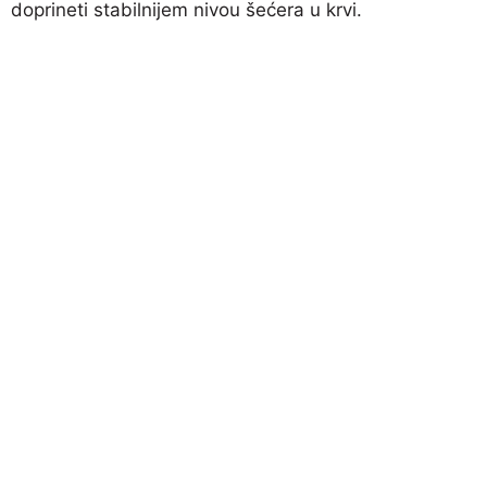
doprineti stabilnijem nivou šećera u krvi.