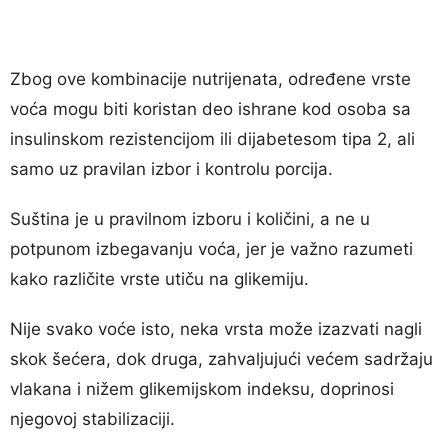
Zbog ove kombinacije nutrijenata, određene vrste
voća mogu biti koristan deo ishrane kod osoba sa
insulinskom rezistencijom ili dijabetesom tipa 2, ali
samo uz pravilan izbor i kontrolu porcija.
Suština je u pravilnom izboru i količini, a ne u
potpunom izbegavanju voća, jer je važno razumeti
kako različite vrste utiču na glikemiju.
Nije svako voće isto, neka vrsta može izazvati nagli
skok šećera, dok druga, zahvaljujući većem sadržaju
vlakana i nižem glikemijskom indeksu, doprinosi
njegovoj stabilizaciji.