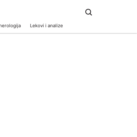
erologija
Lekovi i analize