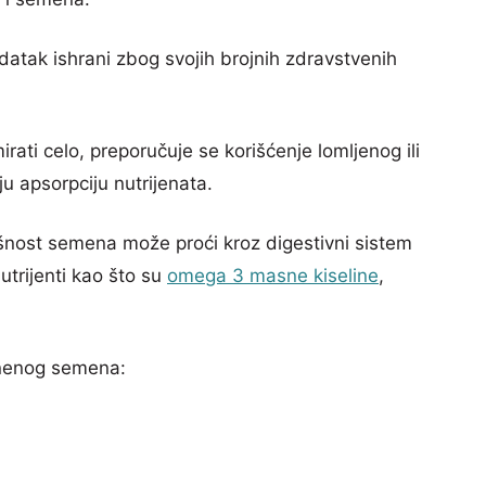
tak ishrani zbog svojih brojnih zdravstvenih
ti celo, preporučuje se korišćenje lomljenog ili
 apsorpciju nutrijenata.
šnost semena može proći kroz digestivni sistem
trijenti kao što su
omega 3 masne kiseline
,
anenog semena: