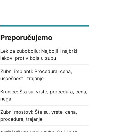
Preporučujemo
Lek za zubobolju: Najbolji i najbrži
lekovi protiv bola u zubu
Zubni implanti: Procedura, cena,
uspešnost i trajanje
Krunice: Šta su, vrste, procedura, cena,
nega
Zubni mostovi: Šta su, vrste, cena,
procedura, trajanje