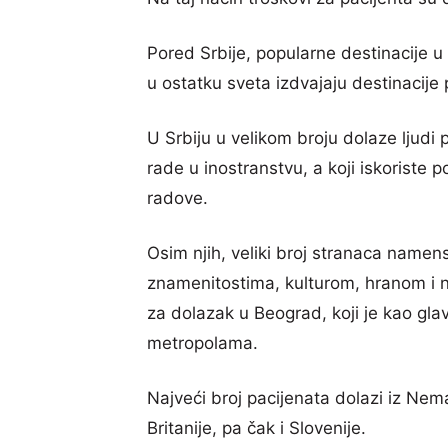
Pored Srbije, popularne destinacije u
u ostatku sveta izdvajaju destinacije 
U Srbiju u velikom broju dolaze ljudi 
rade u inostranstvu, a koji iskoriste
radove.
Osim njih, veliki broj stranaca namens
znamenitostima, kulturom, hranom i n
za dolazak u Beograd, koji je kao gla
metropolama.
Najveći broj pacijenata dolazi iz Nema
Britanije, pa čak i Slovenije.