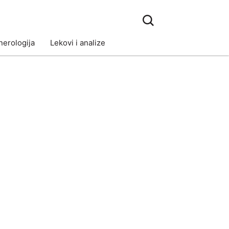
erologija
Lekovi i analize