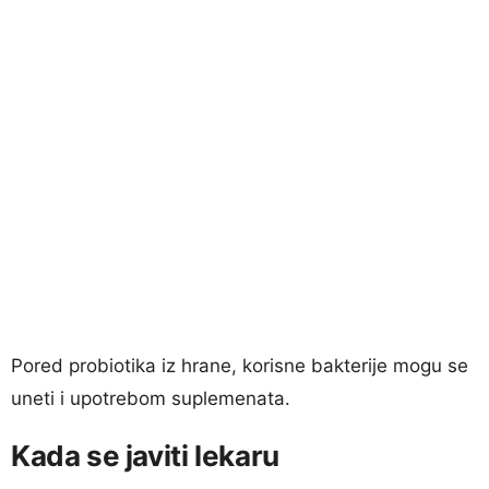
Pored probiotika iz hrane, korisne bakterije mogu se
uneti i upotrebom suplemenata.
Kada se javiti lekaru