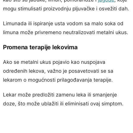
mogu stimulisati proizvodnju pljuvačke i osvežiti dah.
Limunada ili ispiranje usta vodom sa malo soka od
limuna može privremeno neutralizovati metalni ukus.
Promena terapije lekovima
Ako se metalni ukus pojavio kao nuspojava
određenih lekova, važno je posavetovati se sa
lekarom o mogućnosti prilagođavanja terapije.
Lekar može predložiti zamenu leka ili smanjenje
doze, što može ublažiti ili eliminisati ovaj simptom.