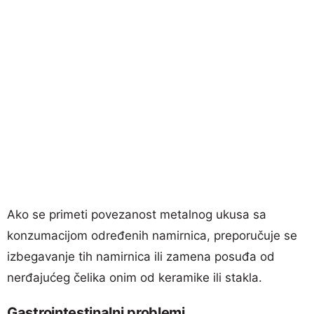
Ako se primeti povezanost metalnog ukusa sa
konzumacijom određenih namirnica, preporučuje se
izbegavanje tih namirnica ili zamena posuđa od
nerđajućeg čelika onim od keramike ili stakla.
Gastrointestinalni problemi