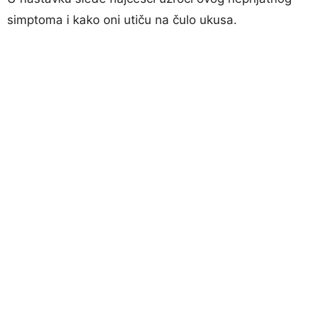
simptoma i kako oni utiču na čulo ukusa.