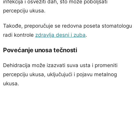
infekcija i osvežiti dah, što može poboljšati
percepciju ukusa.
Takođe, preporučuje se redovna poseta stomatologu
radi kontrole
zdravlja desni i zuba
.
Povećanje unosa tečnosti
Dehidracija može izazvati suva usta i promeniti
percepciju ukusa, uključujući i pojavu metalnog
ukusa.