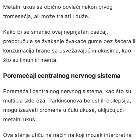
Metalni ukus se obično povlači nakon prvog
tromesečja, ali može trajati i duže.
Kako bi se smanjio ovaj neprijatan osećaj,
preporučuje se žvakanje žvakaće gume bez šećera ili
konzumacija hrane sa osvežavajućim ukusima, kao
što su limun ili menta.
Poremećaji centralnog nervnog sistema
Poremećaji centralnog nervnog sistema, kao što su
multipla skleroza, Parkinsonova bolest ili epilepsija,
mogu izazvati promene u čulu ukusa, uključujući i
metalni ukus.
Ova stanja utiču na način na koji mozak interpretira