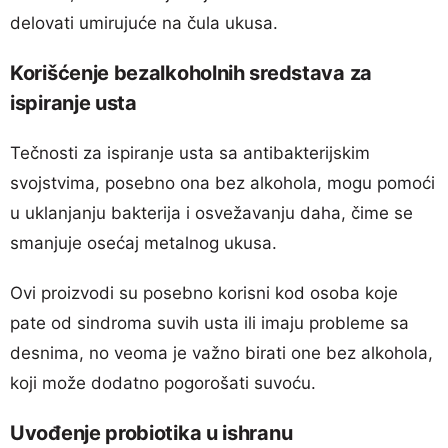
delovati umirujuće na čula ukusa.
Korišćenje bezalkoholnih sredstava za
ispiranje usta
Tečnosti za ispiranje usta sa antibakterijskim
svojstvima, posebno ona bez alkohola, mogu pomoći
u uklanjanju bakterija i osvežavanju daha, čime se
smanjuje osećaj metalnog ukusa.
Ovi proizvodi su posebno korisni kod osoba koje
pate od sindroma suvih usta ili imaju probleme sa
desnima, no veoma je važno birati one bez alkohola,
koji može dodatno pogorošati suvoću.
Uvođenje probiotika u ishranu