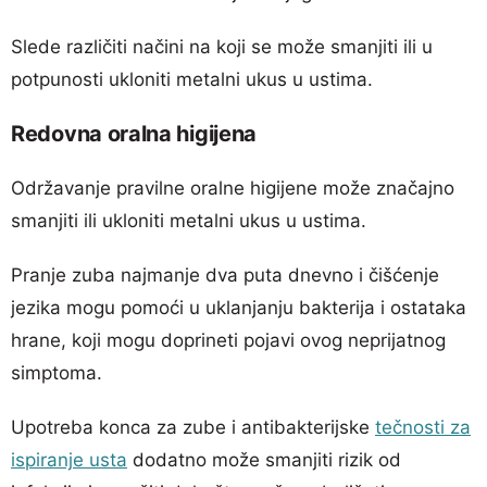
Slede različiti načini na koji se može smanjiti ili u
potpunosti ukloniti metalni ukus u ustima.
Redovna oralna higijena
Održavanje pravilne oralne higijene može značajno
smanjiti ili ukloniti metalni ukus u ustima.
Pranje zuba najmanje dva puta dnevno i čišćenje
jezika mogu pomoći u uklanjanju bakterija i ostataka
hrane, koji mogu doprineti pojavi ovog neprijatnog
simptoma.
Upotreba konca za zube i antibakterijske
tečnosti za
ispiranje usta
dodatno može smanjiti rizik od