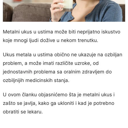
Metalni ukus u ustima može biti neprijatno iskustvo
koje mnogi ljudi dožive u nekom trenutku.
Ukus metala u ustima obično ne ukazuje na ozbiljan
problem, a može imati različite uzroke, od
jednostavnih problema sa oralnim zdravljem do
ozbiljnijih medicinskih stanja.
U ovom članku objasnićemo šta je metalni ukus i
zašto se javlja, kako ga ukloniti i kad je potrebno
obratiti se lekaru.