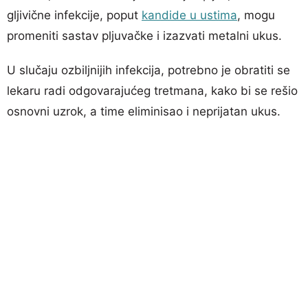
gljivične infekcije, poput
kandide u ustima
, mogu
promeniti sastav pljuvačke i izazvati metalni ukus.
U slučaju ozbiljnijih infekcija, potrebno je obratiti se
lekaru radi odgovarajućeg tretmana, kako bi se rešio
osnovni uzrok, a time eliminisao i neprijatan ukus.