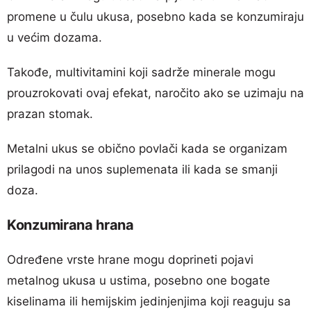
promene u čulu ukusa, posebno kada se konzumiraju
u većim dozama.
Takođe, multivitamini koji sadrže minerale mogu
prouzrokovati ovaj efekat, naročito ako se uzimaju na
prazan stomak.
Metalni ukus se obično povlači kada se organizam
prilagodi na unos suplemenata ili kada se smanji
doza.
Konzumirana hrana
Određene vrste hrane mogu doprineti pojavi
metalnog ukusa u ustima, posebno one bogate
kiselinama ili hemijskim jedinjenjima koji reaguju sa