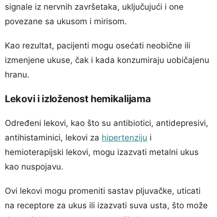
signale iz nervnih završetaka, uključujući i one
povezane sa ukusom i mirisom.
Kao rezultat, pacijenti mogu osećati neobične ili
izmenjene ukuse, čak i kada konzumiraju uobičajenu
hranu.
Lekovi i izloženost hemikalijama
Određeni lekovi, kao što su antibiotici, antidepresivi,
antihistaminici, lekovi za
hipertenziju
i
hemioterapijski lekovi, mogu izazvati metalni ukus
kao nuspojavu.
Ovi lekovi mogu promeniti sastav pljuvačke, uticati
na receptore za ukus ili izazvati suva usta, što može