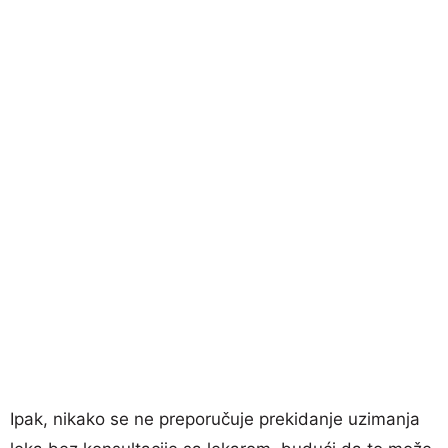
Ipak, nikako se ne preporučuje prekidanje uzimanja