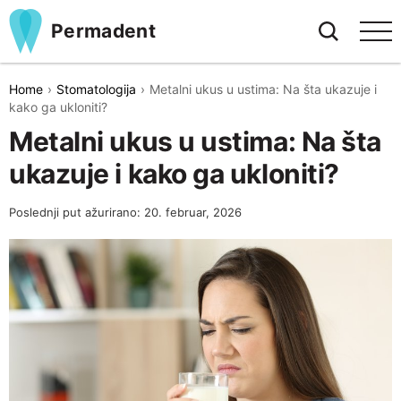
Permadent
Home
Stomatologija
Metalni ukus u ustima: Na šta ukazuje i
kako ga ukloniti?
Metalni ukus u ustima: Na šta
ukazuje i kako ga ukloniti?
Poslednji put ažurirano: 20. februar, 2026