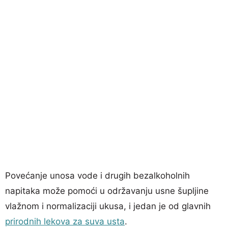
Povećanje unosa vode i drugih bezalkoholnih
napitaka može pomoći u održavanju usne šupljine
vlažnom i normalizaciji ukusa, i jedan je od glavnih
prirodnih lekova za suva usta
.