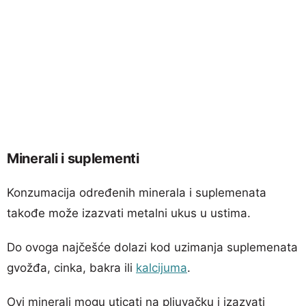
Minerali i suplementi
Konzumacija određenih minerala i suplemenata
takođe može izazvati metalni ukus u ustima.
Do ovoga najčešće dolazi kod uzimanja suplemenata
gvožđa, cinka, bakra ili
kalcijuma
.
Ovi minerali mogu uticati na pljuvačku i izazvati