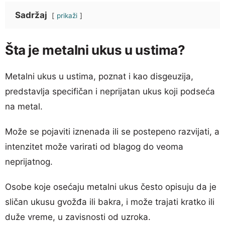
Sadržaj
prikaži
Šta je metalni ukus u ustima?
Metalni ukus u ustima, poznat i kao disgeuzija,
predstavlja specifičan i neprijatan ukus koji podseća
na metal.
Može se pojaviti iznenada ili se postepeno razvijati, a
intenzitet može varirati od blagog do veoma
neprijatnog.
Osobe koje osećaju metalni ukus često opisuju da je
sličan ukusu gvožđa ili bakra, i može trajati kratko ili
duže vreme, u zavisnosti od uzroka.