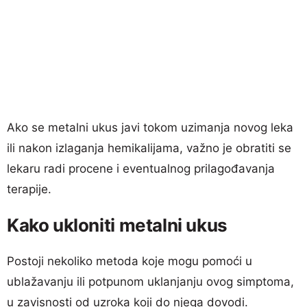
Ako se metalni ukus javi tokom uzimanja novog leka
ili nakon izlaganja hemikalijama, važno je obratiti se
lekaru radi procene i eventualnog prilagođavanja
terapije.
Kako ukloniti metalni ukus
Postoji nekoliko metoda koje mogu pomoći u
ublažavanju ili potpunom uklanjanju ovog simptoma,
u zavisnosti od uzroka koji do njega dovodi.