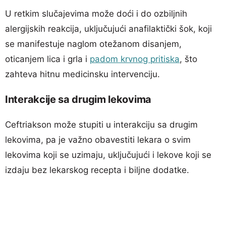
U retkim slučajevima može doći i do ozbiljnih
alergijskih reakcija, uključujući anafilaktički šok, koji
se manifestuje naglom otežanom disanjem,
oticanjem lica i grla i
padom krvnog pritiska
, što
zahteva hitnu medicinsku intervenciju.
Interakcije sa drugim lekovima
Ceftriakson može stupiti u interakciju sa drugim
lekovima, pa je važno obavestiti lekara o svim
lekovima koji se uzimaju, uključujući i lekove koji se
izdaju bez lekarskog recepta i biljne dodatke.