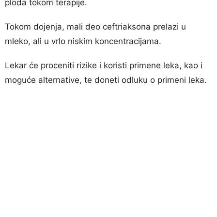
ploda tokom terapije.
Tokom dojenja, mali deo ceftriaksona prelazi u
mleko, ali u vrlo niskim koncentracijama.
Lekar će proceniti rizike i koristi primene leka, kao i
moguće alternative, te doneti odluku o primeni leka.