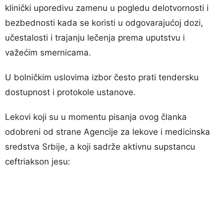
klinički uporedivu zamenu u pogledu delotvornosti i
bezbednosti kada se koristi u odgovarajućoj dozi,
učestalosti i trajanju lečenja prema uputstvu i
važećim smernicama.
U bolničkim uslovima izbor često prati tendersku
dostupnost i protokole ustanove.
Lekovi koji su u momentu pisanja ovog članka
odobreni od strane Agencije za lekove i medicinska
sredstva Srbije, a koji sadrže aktivnu supstancu
ceftriakson jesu: