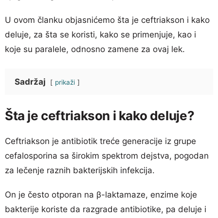
U ovom članku objasnićemo šta je ceftriakson i kako
deluje, za šta se koristi, kako se primenjuje, kao i
koje su paralele, odnosno zamene za ovaj lek.
Sadržaj
prikaži
Šta je ceftriakson i kako deluje?
Ceftriakson je antibiotik treće generacije iz grupe
cefalosporina sa širokim spektrom dejstva, pogodan
za lečenje raznih bakterijskih infekcija.
On je često otporan na β-laktamaze, enzime koje
bakterije koriste da razgrade antibiotike, pa deluje i