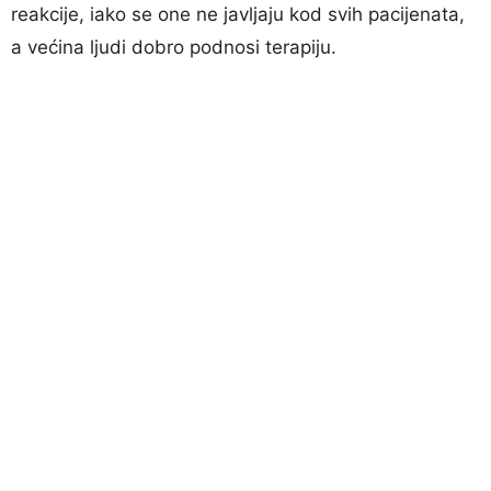
reakcije, iako se one ne javljaju kod svih pacijenata,
a većina ljudi dobro podnosi terapiju.