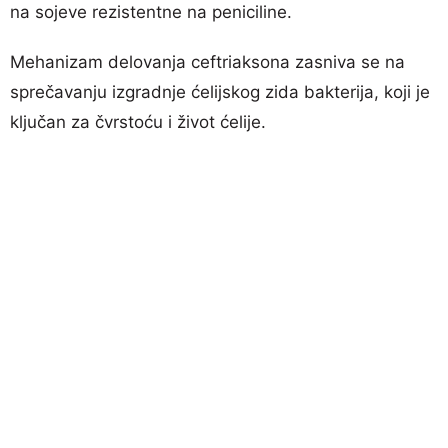
na sojeve rezistentne na peniciline.
Mehanizam delovanja ceftriaksona zasniva se na
sprečavanju izgradnje ćelijskog zida bakterija, koji je
ključan za čvrstoću i život ćelije.