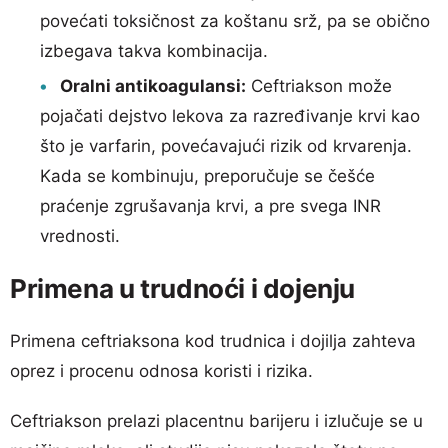
povećati toksičnost za koštanu srž, pa se obično
izbegava takva kombinacija.
Oralni antikoagulansi:
Ceftriakson može
pojačati dejstvo lekova za razređivanje krvi kao
što je varfarin, povećavajući rizik od krvarenja.
Kada se kombinuju, preporučuje se češće
praćenje zgrušavanja krvi, a pre svega INR
vrednosti.
Primena u trudnoći i dojenju
Primena ceftriaksona kod trudnica i dojilja zahteva
oprez i procenu odnosa koristi i rizika.
Ceftriakson prelazi placentnu barijeru i izlučuje se u