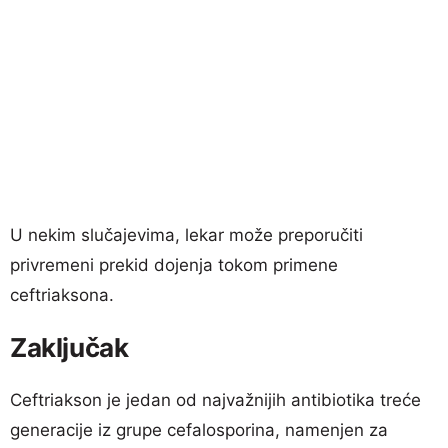
U nekim slučajevima, lekar može preporučiti
privremeni prekid dojenja tokom primene
ceftriaksona.
Zaključak
Ceftriakson je jedan od najvažnijih antibiotika treće
generacije iz grupe cefalosporina, namenjen za