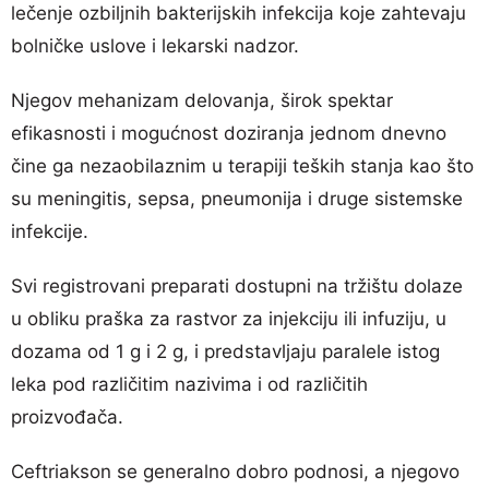
lečenje ozbiljnih bakterijskih infekcija koje zahtevaju
bolničke uslove i lekarski nadzor.
Njegov mehanizam delovanja, širok spektar
efikasnosti i mogućnost doziranja jednom dnevno
čine ga nezaobilaznim u terapiji teških stanja kao što
su meningitis, sepsa, pneumonija i druge sistemske
infekcije.
Svi registrovani preparati dostupni na tržištu dolaze
u obliku praška za rastvor za injekciju ili infuziju, u
dozama od 1 g i 2 g, i predstavljaju paralele istog
leka pod različitim nazivima i od različitih
proizvođača.
Ceftriakson se generalno dobro podnosi, a njegovo