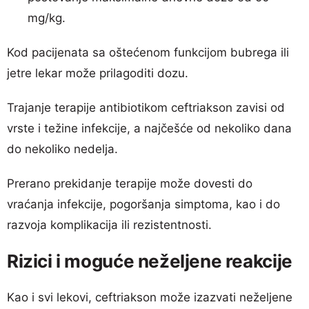
mg/kg.
Kod pacijenata sa oštećenom funkcijom bubrega ili
jetre lekar može prilagoditi dozu.
Trajanje terapije antibiotikom ceftriakson zavisi od
vrste i težine infekcije, a najčešće od nekoliko dana
do nekoliko nedelja.
Prerano prekidanje terapije može dovesti do
vraćanja infekcije, pogoršanja simptoma, kao i do
razvoja komplikacija ili rezistentnosti.
Rizici i moguće neželjene reakcije
Kao i svi lekovi, ceftriakson može izazvati neželjene