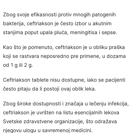
Zbog svoje efikasnosti protiv mnogih patogenih
bakterija, ceftriakson je često izbor u akutnim
stanjima poput upala pluća, meningitisa i sepse.
Kao što je pomenuto, ceftriakson je u obliku praška
koji se rastvara neposredno pre primene, u dozama
od 1 g ili 2 g.
Ceftriakson tablete nisu dostupne, iako se pacijenti
često pitaju da li postoji ovaj oblik leka.
Zbog široke dostupnosti i značaja u lečenju infekcija,
ceftriakson je uvršten na listu esencijalnih lekova
Svetske zdravstvene organizacije, što odražava
njegovu ulogu u savremenoj medicini.