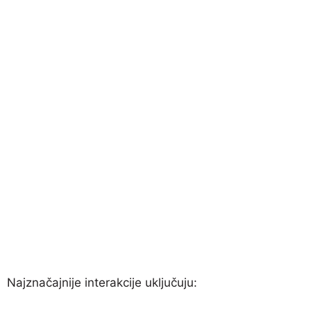
Najznačajnije interakcije uključuju: