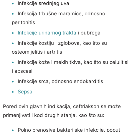
Infekcije srednjeg uva
Infekcija trbušne maramice, odnosno
peritonitis
Infekcije urinarnog trakta
i bubrega
Infekcije kostiju i zglobova, kao što su
osteomijelitis i artritis
Infekcije kože i mekih tkiva, kao što su celulitisi
i apscesi
Infekcije srca, odnosno endokarditis
Sepsa
Pored ovih glavnih indikacija, ceftriakson se može
primenjivati i kod drugih stanja, kao što su:
Polno prenosive bakterijske infekcije, poput