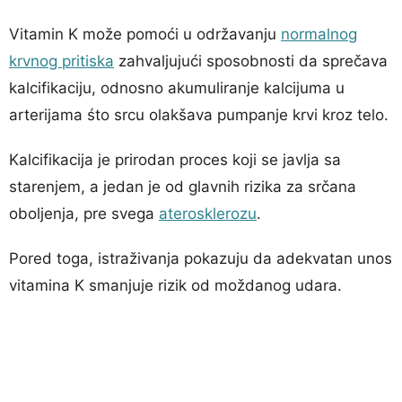
Vitamin K može pomoći u održavanju
normalnog
krvnog pritiska
zahvaljujući sposobnosti da sprečava
kalcifikaciju, odnosno akumuliranje kalcijuma u
arterijama śto srcu olakšava pumpanje krvi kroz telo.
Kalcifikacija je prirodan proces koji se javlja sa
starenjem, a jedan je od glavnih rizika za srčana
oboljenja, pre svega
aterosklerozu
.
Pored toga, istraživanja pokazuju da adekvatan unos
vitamina K smanjuje rizik od moždanog udara.