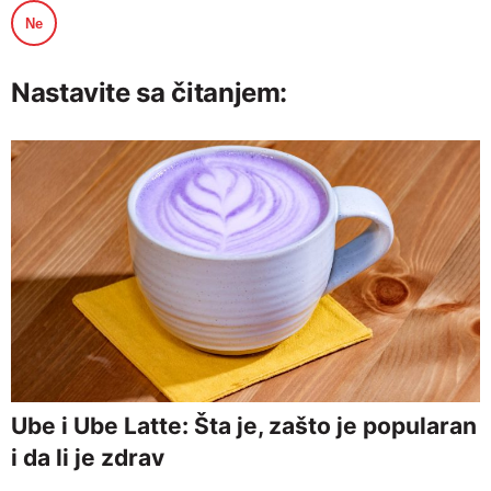
Ne
Nastavite sa čitanjem:
Ube i Ube Latte: Šta je, zašto je popularan
i da li je zdrav