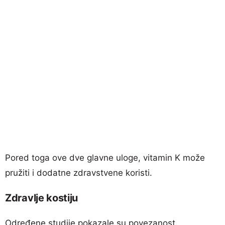
Pored toga ove dve glavne uloge, vitamin K može
pružiti i dodatne zdravstvene koristi.
Zdravlje kostiju
Određene studije pokazale su povezanost