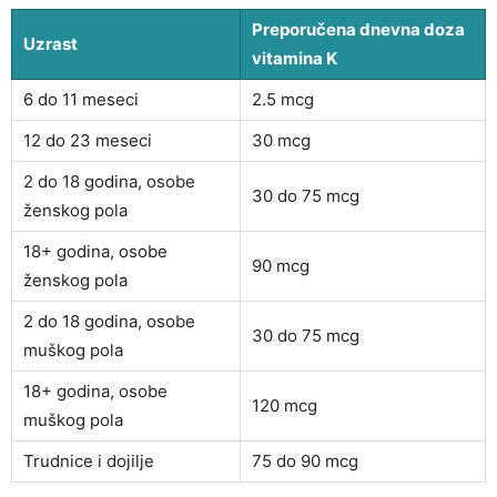
Preporučena dnevna doza
Uzrast
vitamina K
6 do 11 meseci
2.5 mcg
12 do 23 meseci
30 mcg
2 do 18 godina, osobe
30 do 75 mcg
ženskog pola
18+ godina, osobe
90 mcg
ženskog pola
2 do 18 godina, osobe
30 do 75 mcg
muškog pola
18+ godina, osobe
120 mcg
muškog pola
Trudnice i dojilje
75 do 90 mcg