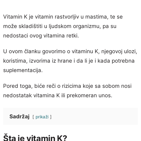
Vitamin K je vitamin rastvorljiv u mastima, te se
može skladištiti u ljudskom organizmu, pa su
nedostaci ovog vitamina retki.
U ovom članku govorimo o vitaminu K, njegovoj ulozi,
koristima, izvorima iz hrane i da li je i kada potrebna
suplementacija.
Pored toga, biće reči o rizicima koje sa sobom nosi
nedostatak vitamina K ili prekomeran unos.
Sadržaj
prikaži
Šta je vitamin K?