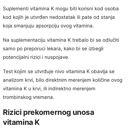
Suplementi vitamina K mogu biti korisni kod osoba
kod kojih je utvrđen nedostatak ili pate od stanja
koja smanjuju apsorpciju ovog vitamina.
Na suplementaciju vitamina K trebalo bi se odlučiti
samo po preporuci lekara, kako bi se izbegli
potencijalni rizici i nuspojave.
Test kojim se utvrđuje nivo vitamina K obavlja se
analizom krvi, bilo direktnim merenjem količine ovog
vitamina K u krvi, ili indirektno merenjem
trombinskog vremena.
Rizici prekomernog unosa
vitamina K