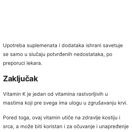
Upotreba suplemenata i dodataka ishrani savetuje
se samo u slučaju potvrđenih nedostataka, po
preporuci lekara.
Zaključak
Vitamin K je jedan od vitamina rastvorljivih u
mastima koji pre svega ima ulogu u zgrušavanju krvi.
Pored toga, ovaj vitamin utiče na zdravlje kostiju i
srca, a može biti koristan i za očuvanje i unapređenje