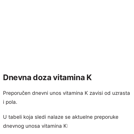
Dnevna doza vitamina K
Preporučen dnevni unos vitamina K zavisi od uzrasta
i pola.
U tabeli koja sledi nalaze se aktuelne preporuke
dnevnog unosa vitamina K: