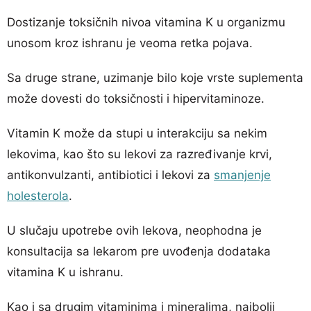
Dostizanje toksičnih nivoa vitamina K u organizmu
unosom kroz ishranu je veoma retka pojava.
Sa druge strane, uzimanje bilo koje vrste suplementa
može dovesti do toksičnosti i hipervitaminoze.
Vitamin K može da stupi u interakciju sa nekim
lekovima, kao što su lekovi za razređivanje krvi,
antikonvulzanti, antibiotici i lekovi za
smanjenje
holesterola
.
U slučaju upotrebe ovih lekova, neophodna je
konsultacija sa lekarom pre uvođenja dodataka
vitamina K u ishranu.
Kao i sa drugim vitaminima i mineralima, najbolji