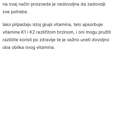
na ovaj način proizvede je nedovoljna da zadovolji
sve potrebe.
Iako pripadaju istoj grupi vitamina, telo apsorbuje
vitamine K1 i K2 različitom brzinom, i oni mogu pružiti
različite koristi po zdravlje te je važno uneti dovoljno
oba oblika ovog vitamina.