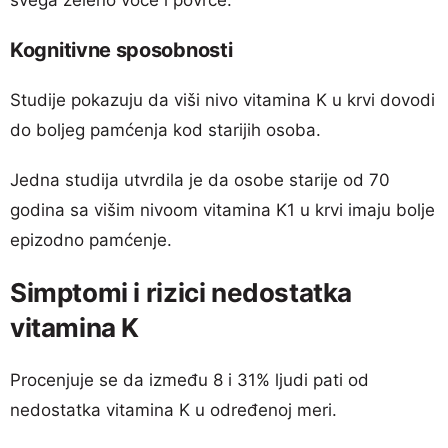
Kognitivne sposobnosti
Studije pokazuju da viši nivo vitamina K u krvi dovodi
do boljeg pamćenja kod starijih osoba.
Jedna studija utvrdila je da osobe starije od 70
godina sa višim nivoom vitamina K1 u krvi imaju bolje
epizodno pamćenje.
Simptomi i rizici nedostatka
vitamina K
Procenjuje se da između 8 i 31% ljudi pati od
nedostatka vitamina K u određenoj meri.