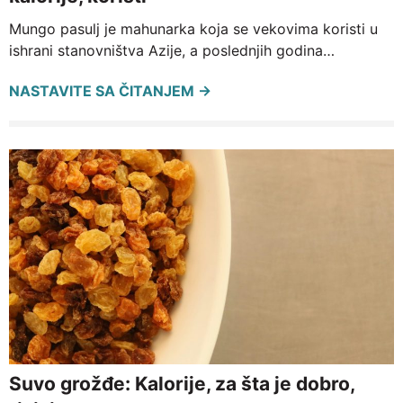
Mungo pasulj je mahunarka koja se vekovima koristi u
ishrani stanovništva Azije, a poslednjih godina…
NASTAVITE SA ČITANJEM →
Suvo grožđe: Kalorije, za šta je dobro,