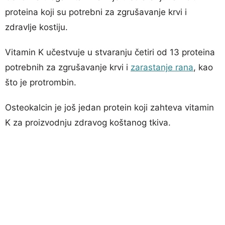
proteina koji su potrebni za zgrušavanje krvi i
zdravlje kostiju.
Vitamin K učestvuje u stvaranju četiri od 13 proteina
potrebnih za zgrušavanje krvi i
zarastanje rana
, kao
što je protrombin.
Osteokalcin je još jedan protein koji zahteva vitamin
K za proizvodnju zdravog koštanog tkiva.