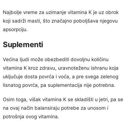
Najbolje vreme za uzimanje vitamina K je uz obrok
koji sadrži masti, što značajno poboljšava njegovu
apsorpciju.
Suplementi
Većina ljudi može obezbediti dovoljnu količinu
vitamina K kroz zdravu, uravnoteženu ishranu koja
uključuje dosta povrća i voća, a pre svega zelenog
lisnatog povrća, pa suplementacija nije potrebna.
Osim toga, višak vitamina K se skladišti u jetri, pa se
na ovaj način balansiraju potrebe za unosom i
potrošnja ovog vitamina.