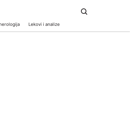
erologija
Lekovi i analize