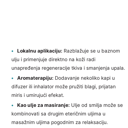
Lokalnu aplikaciju:
Razblažuje se u baznom
ulju i primenjuje direktno na koži radi
unapređenja regeneracije tkiva i smanjenja upala.
Aromaterapiju:
Dodavanje nekoliko kapi u
difuzer ili inhalator može pružiti blagi, prijatan
miris i umirujući efekat.
Kao ulje za masiranje:
Ulje od smilja može se
kombinovati sa drugim eteričnim uljima u
masažnim uljima pogodnim za relaksaciju.