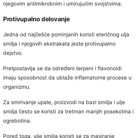
njegovim antimikrobnim i umirujućim svojstvima.
Protivupalno delovanje
Jedna od najčešće pominjanih koristi eteričnog ulja
smilja i njegovih ekstrakata jeste protivupalno
dejstvo.
Pretpostavlja se da određeni terpeni i flavonoidi
imaju sposobnost da ublaže inflamatorne procese u
organizmu.
Za smirivanje upale, proizvodi na bazi smilja i ulje
smilja često se koristi za tretman manjih posekotina i
ogrebotina.
Pored toga, ulje smilja koristi se za masiranje