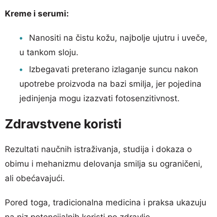
Kreme i serumi:
Nanositi na čistu kožu, najbolje ujutru i uveče,
u tankom sloju.
Izbegavati preterano izlaganje suncu nakon
upotrebe proizvoda na bazi smilja, jer pojedina
jedinjenja mogu izazvati fotosenzitivnost.
Zdravstvene koristi
Rezultati naučnih istraživanja, studija i dokaza o
obimu i mehanizmu delovanja smilja su ograničeni,
ali obećavajući.
Pored toga, tradicionalna medicina i praksa ukazuju
na niz potencijalnih koristi po zdravlje.