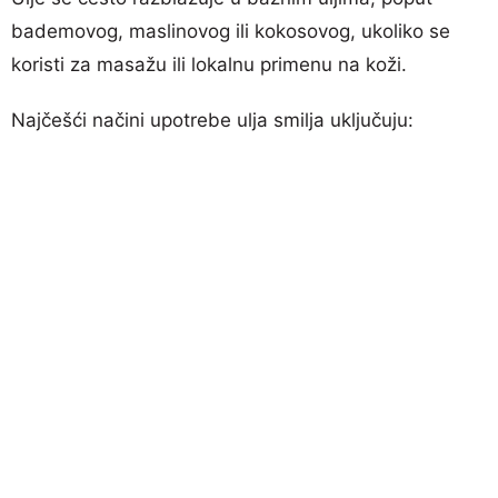
bademovog, maslinovog ili kokosovog, ukoliko se
koristi za masažu ili lokalnu primenu na koži.
Najčešći načini upotrebe ulja smilja uključuju: