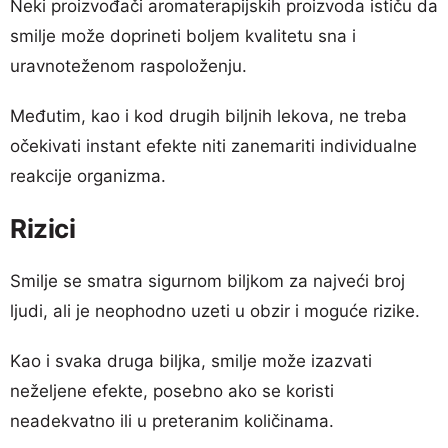
Neki proizvođači aromaterapijskih proizvoda ističu da
smilje može doprineti boljem kvalitetu sna i
uravnoteženom raspoloženju.
Međutim, kao i kod drugih biljnih lekova, ne treba
očekivati instant efekte niti zanemariti individualne
reakcije organizma.
Rizici
Smilje se smatra sigurnom biljkom za najveći broj
ljudi, ali je neophodno uzeti u obzir i moguće rizike.
Kao i svaka druga biljka, smilje može izazvati
neželjene efekte, posebno ako se koristi
neadekvatno ili u preteranim količinama.