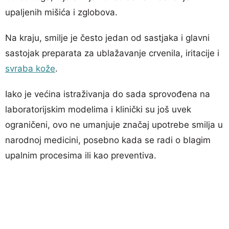
upaljenih mišića i zglobova.
Na kraju, smilje je često jedan od sastjaka i glavni
sastojak preparata za ublažavanje crvenila, iritacije i
svraba kože
.
Iako je većina istraživanja do sada sprovođena na
laboratorijskim modelima i klinički su još uvek
ograničeni, ovo ne umanjuje značaj upotrebe smilja u
narodnoj medicini, posebno kada se radi o blagim
upalnim procesima ili kao preventiva.