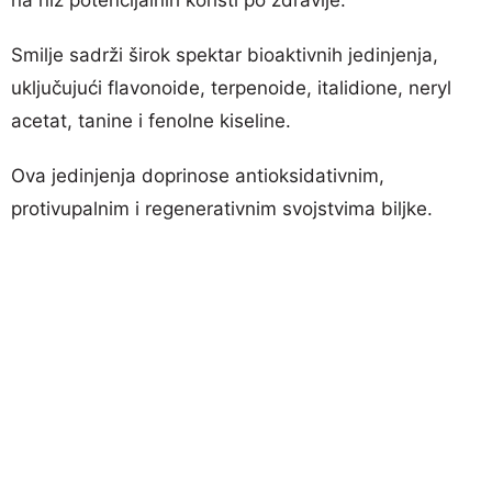
Smilje sadrži širok spektar bioaktivnih jedinjenja,
uključujući flavonoide, terpenoide, italidione, neryl
acetat, tanine i fenolne kiseline.
Ova jedinjenja doprinose antioksidativnim,
protivupalnim i regenerativnim svojstvima biljke.