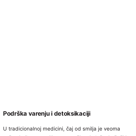
Podrška varenju i detoksikaciji
U tradicionalnoj medicini, čaj od smilja je veoma