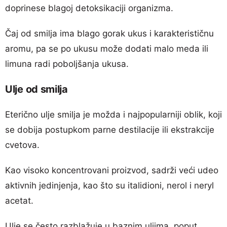
doprinese blagoj detoksikaciji organizma.
Čaj od smilja ima blago gorak ukus i karakterističnu
aromu, pa se po ukusu može dodati malo meda ili
limuna radi poboljšanja ukusa.
Ulje od smilja
Eterično ulje smilja je možda i najpopularniji oblik, koji
se dobija postupkom parne destilacije ili ekstrakcije
cvetova.
Kao visoko koncentrovani proizvod, sadrži veći udeo
aktivnih jedinjenja, kao što su italidioni, nerol i neryl
acetat.
Ulje se često razblažuje u baznim uljima, poput