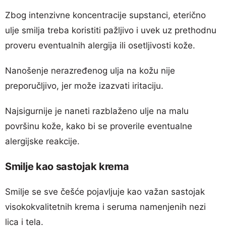
Zbog intenzivne koncentracije supstanci, eterično
ulje smilja treba koristiti pažljivo i uvek uz prethodnu
proveru eventualnih alergija ili osetljivosti kože.
Nanošenje nerazređenog ulja na kožu nije
preporučljivo, jer može izazvati iritaciju.
Najsigurnije je naneti razblaženo ulje na malu
površinu kože, kako bi se proverile eventualne
alergijske reakcije.
Smilje kao sastojak krema
Smilje se sve češće pojavljuje kao važan sastojak
visokokvalitetnih krema i seruma namenjenih nezi
lica i tela.