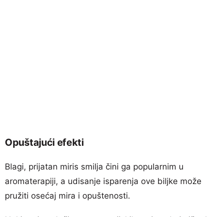
Opuštajući efekti
Blagi, prijatan miris smilja čini ga popularnim u
aromaterapiji, a udisanje isparenja ove biljke može
pružiti osećaj mira i opuštenosti.