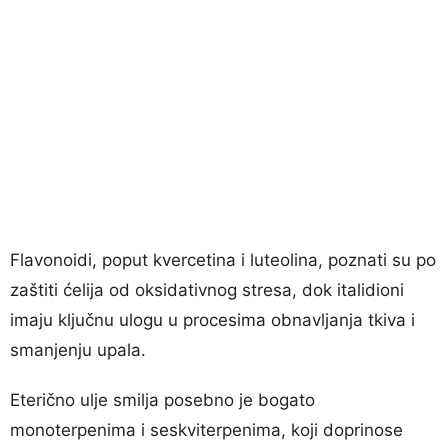
Flavonoidi, poput kvercetina i luteolina, poznati su po
zaštiti ćelija od oksidativnog stresa, dok italidioni
imaju ključnu ulogu u procesima obnavljanja tkiva i
smanjenju upala.
Eterično ulje smilja posebno je bogato
monoterpenima i seskviterpenima, koji doprinose