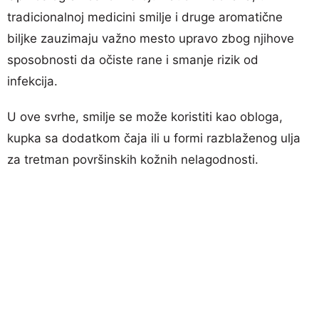
tradicionalnoj medicini smilje i druge aromatične
biljke zauzimaju važno mesto upravo zbog njihove
sposobnosti da očiste rane i smanje rizik od
infekcija.
U ove svrhe, smilje se može koristiti kao obloga,
kupka sa dodatkom čaja ili u formi razblaženog ulja
za tretman površinskih kožnih nelagodnosti.