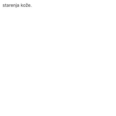
starenja kože.