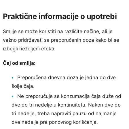
Praktične informacije o upotrebi
Smilje se može koristiti na različite načine, ali je
važno pridržavati se preporučenih doza kako bi se
izbegli neželjeni efekti.
Čaj od smilja:
Preporučena dnevna doza je jedna do dve
šolje čaja.
Ne preporučuje se konzumacija čaja duže od
dve do tri nedelje u kontinuitetu. Nakon dve do
tri nedelje, treba napraviti pauzu od najmanje
dve nedelje pre ponovnog korišćenja.