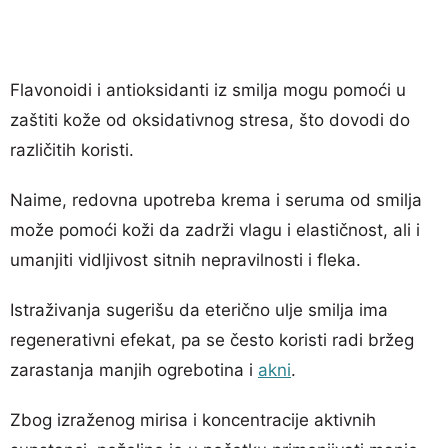
Flavonoidi i antioksidanti iz smilja mogu pomoći u
zaštiti kože od oksidativnog stresa, što dovodi do
različitih koristi.
Naime, redovna upotreba krema i seruma od smilja
može pomoći koži da zadrži vlagu i elastičnost, ali i
umanjiti vidljivost sitnih nepravilnosti i fleka.
Istraživanja sugerišu da eterično ulje smilja ima
regenerativni efekat, pa se često koristi radi bržeg
zarastanja manjih ogrebotina i
akni
.
Zbog izraženog mirisa i koncentracije aktivnih