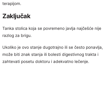
terapijom.
Zaključak
Tanka stolica koja se povremeno javlja najčešće nije
razlog za brigu.
Ukoliko je ovo stanje dugotrajno ili se često ponavlja,
može biti znak stanja ili bolesti digestivnog trakta i
zahtevati posetu doktoru i adekvatno lečenje.