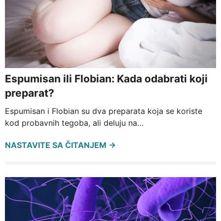
Espumisan ili Flobian: Kada odabrati koji
preparat?
Espumisan i Flobian su dva preparata koja se koriste
kod probavnih tegoba, ali deluju na…
NASTAVITE SA ČITANJEM →