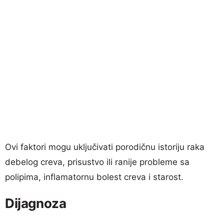
Ovi faktori mogu uključivati porodičnu istoriju raka
debelog creva, prisustvo ili ranije probleme sa
polipima, inflamatornu bolest creva i starost.
Dijagnoza