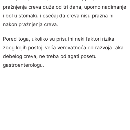
pražnjenja creva duže od tri dana, uporno nadimanje
i bol u stomaku i osećaj da creva nisu prazna ni
nakon pražnjenja creva.
Pored toga, ukoliko su prisutni neki faktori rizika
zbog kojih postoji veća verovatnoća od razvoja raka
debelog creva, ne treba odlagati posetu
gastroenterologu.