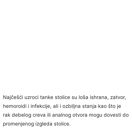
Najčešći uzroci tanke stolice su loša ishrana, zatvor,
hemoroidi i infekcije, ali i ozbiljna stanja kao što je
rak debelog creva ili analnog otvora mogu dovesti do
promenjenog izgleda stolice.