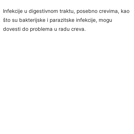
Infekcije u digestivnom traktu, posebno crevima, kao
što su bakterijske i parazitske infekcije, mogu
dovesti do problema u radu creva.