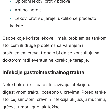
Opioidni lekovi protiv bolova
Antiholinergici
Lekovi protiv dijareje, ukoliko se prečesto
koriste
Osobe koje koriste lekove i imaju problem sa tankom
stolicom ili druge probleme sa varenjem i
pražnjenjem creva, trebalo bi da se konsultuju sa
doktorom radi eventualne korekcije terapije.
Infekcije gastrointestinalnog trakta
Neke bakterije ili paraziti izazivaju infekcije u
digestivnom traktu, posebno u crevima. Pored tanke
stolice, simptomi crevnih infekcija uključuju mučninu,
grčeve, umor i gubitak težine.