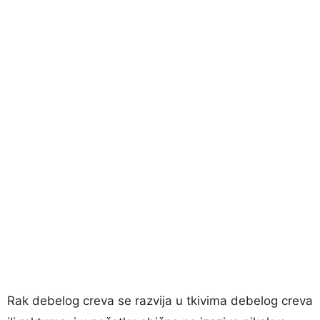
Rak debelog creva se razvija u tkivima debelog creva