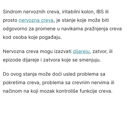
Sindrom nervoznih creva, iritabilni kolon, IBS ili
prosto
nervozna creva
, je stanje koje može biti
odgovorno za promene u navikama pražnjenja creva
kod osoba koje pogađaju.
Nervozna creva mogu izazvati
dijareju
, zatvor, ili
epizode dijareje i zatvora koje se smenjuju.
Do ovog stanja može doći usled problema sa
pokretima creva, problema sa crevnim nervima ili
načinom na koji mozak kontroliše funkcije creva.