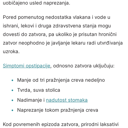
uobičajeno usled naprezanja.
Pored pomenutog nedostatka vlakana i vode u
ishrani, lekovi i druga zdravstvena stanja mogu
dovesti do zatvora, pa ukoliko je prisutan hronični
zatvor neophodno je javljanje lekaru radi utvrđivanja
uzroka.
Simptomi opstipacije
, odnosno zatvora uključuju:
Manje od tri pražnjenja creva nedeljno
Tvrda, suva stolica
Nadimanje i
nadutost stomaka
Naprezanje tokom pražnjenja creva
Kod povremenih epizoda zatvora, prirodni laksativi