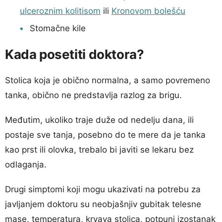
ulceroznim kolitisom
ili
Kronovom bolešću
Stomačne kile
Kada posetiti doktora?
Stolica koja je obično normalna, a samo povremeno
tanka, obično ne predstavlja razlog za brigu.
Međutim, ukoliko traje duže od nedelju dana, ili
postaje sve tanja, posebno do te mere da je tanka
kao prst ili olovka, trebalo bi javiti se lekaru bez
odlaganja.
Drugi simptomi koji mogu ukazivati na potrebu za
javljanjem doktoru su neobjašnjiv gubitak telesne
mase, temperatura, krvava stolica, potpuni izostanak