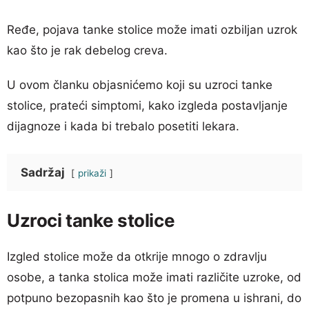
Ređe, pojava tanke stolice može imati ozbiljan uzrok
kao što je rak debelog creva.
U ovom članku objasnićemo koji su uzroci tanke
stolice, prateći simptomi, kako izgleda postavljanje
dijagnoze i kada bi trebalo posetiti lekara.
Sadržaj
prikaži
Uzroci tanke stolice
Izgled stolice može da otkrije mnogo o zdravlju
osobe, a tanka stolica može imati različite uzroke, od
potpuno bezopasnih kao što je promena u ishrani, do