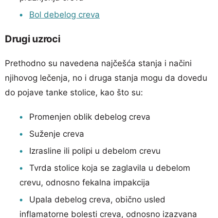
Bol debelog creva
Drugi uzroci
Prethodno su navedena najčešća stanja i načini
njihovog lečenja, no i druga stanja mogu da dovedu
do pojave tanke stolice, kao što su:
Promenjen oblik debelog creva
Suženje creva
Izrasline ili polipi u debelom crevu
Tvrda stolice koja se zaglavila u debelom
crevu, odnosno fekalna impakcija
Upala debelog creva, obično usled
inflamatorne bolesti creva, odnosno izazvana