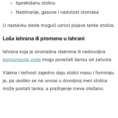
Isprekidanu stolicu
Nadimanje, gasove i nadutost stomaka
U nastavku slede mogući uzroci pojave tanke stolice.
Loša ishrana ili promene u ishrani
Ishrana koja je siromašna vlaknima ili nedovoljna
konzumacija vode
mogu povećati šansu od zatvora.
Vlakna i tečnost zajedno daju stolici masu i formiraju
je, pa ukoliko se ne unose u dovoljnoj meri stolica
može postati tanka, a pražnjenje creva otežano.