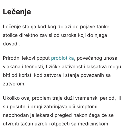
Lečenje
Lečenje stanja kod kog dolazi do pojave tanke
stolice direktno zavisi od uzroka koji do njega
dovodi.
Prirodni lekovi poput
probiotika
, povećanog unosa
vlakana i tečnosti, fizičke aktivnost i laksativa mogu
biti od koristi kod zatvora i stanja povezanih sa
zatvorom.
Ukoliko ovaj problem traje duži vremenski period, ili
su prisutni i drugi zabrinjavajući simptomi,
neophodan je lekarski pregled nakon čega će se
utvrditi tačan uzrok i otpočeti sa medicinskom