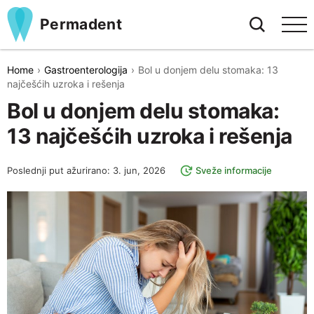
Permadent
Home
Gastroenterologija
Bol u donjem delu stomaka: 13
najčešćih uzroka i rešenja
Bol u donjem delu stomaka:
13 najčešćih uzroka i rešenja
Poslednji put ažurirano: 3. jun, 2026
Sveže informacije