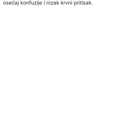
osećaj konfuzije i nizak krvni pritisak.