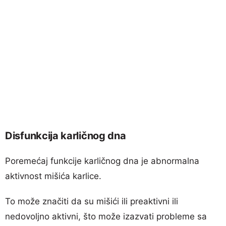
Disfunkcija karličnog dna
Poremećaj funkcije karličnog dna je abnormalna
aktivnost mišića karlice.
To može značiti da su mišići ili preaktivni ili
nedovoljno aktivni, što može izazvati probleme sa