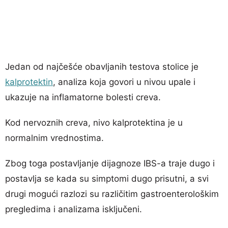
Jedan od najčešće obavljanih testova stolice je
kalprotektin
, analiza koja govori u nivou upale i
ukazuje na inflamatorne bolesti creva.
Kod nervoznih creva, nivo kalprotektina je u
normalnim vrednostima.
Zbog toga postavljanje dijagnoze IBS-a traje dugo i
postavlja se kada su simptomi dugo prisutni, a svi
drugi mogući razlozi su različitim gastroenterološkim
pregledima i analizama isključeni.