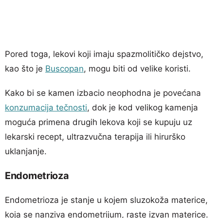
Pored toga, lekovi koji imaju spazmolitičko dejstvo,
kao što je
Buscopan
, mogu biti od velike koristi.
Kako bi se kamen izbacio neophodna je povećana
konzumacija tečnosti
, dok je kod velikog kamenja
moguća primena drugih lekova koji se kupuju uz
lekarski recept, ultrazvučna terapija ili hirurško
uklanjanje.
Endometrioza
Endometrioza je stanje u kojem sluzokoža materice,
koja se nanziva endometrijum, raste izvan materice.