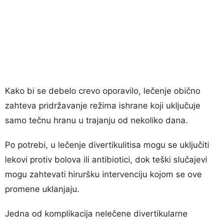
Kako bi se debelo crevo oporavilo, lečenje obično
zahteva pridržavanje režima ishrane koji uključuje
samo tečnu hranu u trajanju od nekoliko dana.
Po potrebi, u lečenje divertikulitisa mogu se uključiti
lekovi protiv bolova ili antibiotici, dok teški slučajevi
mogu zahtevati hiruršku intervenciju kojom se ove
promene uklanjaju.
Jedna od komplikacija nelečene divertikularne