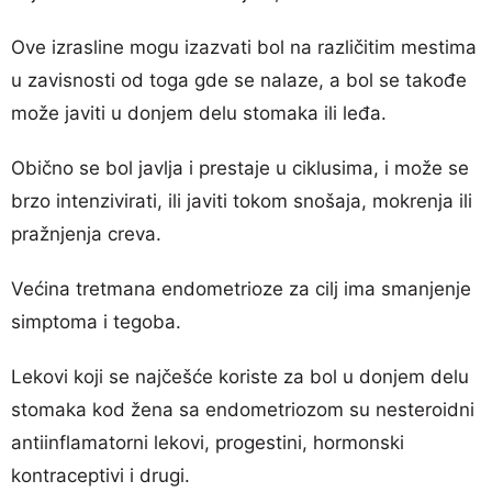
Ove izrasline mogu izazvati bol na različitim mestima
u zavisnosti od toga gde se nalaze, a bol se takođe
može javiti u donjem delu stomaka ili leđa.
Obično se bol javlja i prestaje u ciklusima, i može se
brzo intenzivirati, ili javiti tokom snošaja, mokrenja ili
pražnjenja creva.
Većina tretmana endometrioze za cilj ima smanjenje
simptoma i tegoba.
Lekovi koji se najčešće koriste za bol u donjem delu
stomaka kod žena sa endometriozom su nesteroidni
antiinflamatorni lekovi, progestini, hormonski
kontraceptivi i drugi.