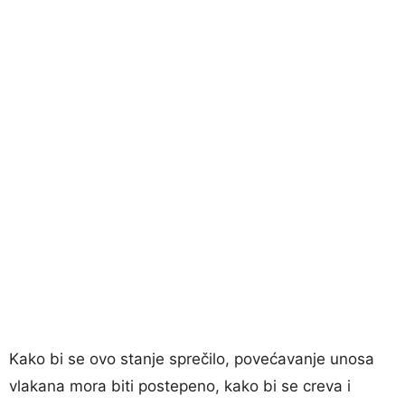
Kako bi se ovo stanje sprečilo, povećavanje unosa
vlakana mora biti postepeno, kako bi se creva i