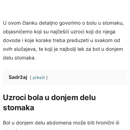
U ovom članku detaljno govorimo o bolu u stomaku,
objasnićemo koji su najčešći uzroci koji do njega
dovode i koje korake treba preduzeti u svakom od
ovih slučajeva, te koji je najbolji lek za bol u donjem
delu stomaka.
Sadržaj
prikaži
Uzroci bola u donjem delu
stomaka
Bol u donjem delu abdomena može biti hronični ili