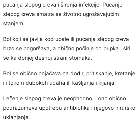
pucanja slepog creva i širenja infekcije. Pucanje
slepog creva smatra se životno ugrožavajućim
stanjem.
Bol koji se javlja kod upale ili pucanja slepog creva
brzo se pogoršava, a obično počinje od pupka i širi
se ka donjoj desnoj strani stomaka.
Bol se obično pojačava na dodir, pritiskanje, kretanje
ili tokom dubokoh udaha ili kašljanja i kijanja.
Lečenje slepog creva je neophodno, i ono obično
podrazumeva upotrebu antibiotika i njegovo hirurško
uklanjanje.