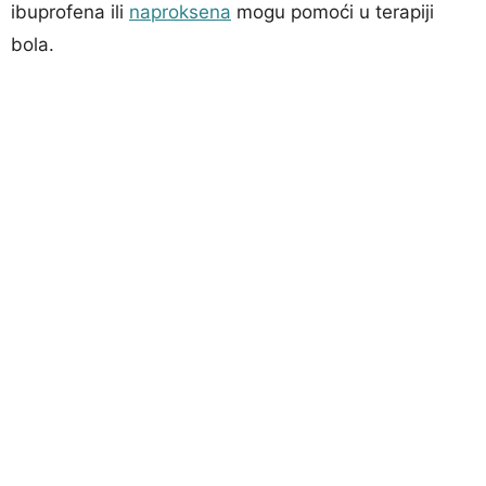
ibuprofena ili
naproksena
mogu pomoći u terapiji
bola.