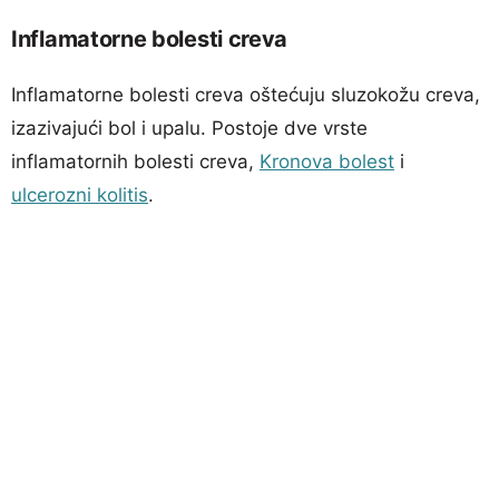
Inflamatorne bolesti creva
Inflamatorne bolesti creva oštećuju sluzokožu creva,
izazivajući bol i upalu. Postoje dve vrste
inflamatornih bolesti creva,
Kronova bolest
i
ulcerozni kolitis
.