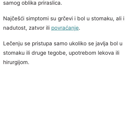
samog oblika priraslica.
Najčešći simptomi su grčevi i bol u stomaku, ali i
nadutost, zatvor ili
povraćanje
.
Lečenju se pristupa samo ukoliko se javlja bol u
stomaku ili druge tegobe, upotrebom lekova ili
hirurgijom.