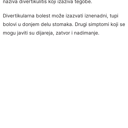
naziva divertikulitis koji izaziva tegobe.
Divertikularna bolest može izazvati iznenadni, tupi
bolovi u donjem delu stomaka. Drugi simptomi koji se
mogu javiti su dijareja, zatvor i nadimanje.