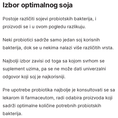
Izbor optimalnog soja
Postoje različiti sojevi probiotskih bakterija, i
proizvodi se i u ovom pogledu razlikuju.
Neki probiotici sadrže samo jedan soj korisnih
bakterija, dok se u nekima nalazi više različitih vrsta.
Najbolji izbor zavisi od toga sa kojom svrhom se
suplement uzima, pa se ne može dati univerzalni
odgovor koji soj je najkorisniji.
Pre upotrebe probiotika najbolje je konsultovati se sa
lekarom ili farmaceutom, radi odabira proizvoda koji
sadrži optimalne količine potrebnih probiotskih
bakterija.