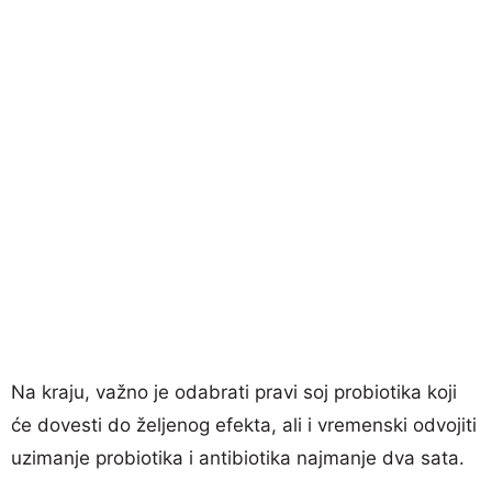
Na kraju, važno je odabrati pravi soj probiotika koji
će dovesti do željenog efekta, ali i vremenski odvojiti
uzimanje probiotika i antibiotika najmanje dva sata.