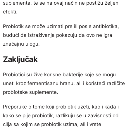
suplementa, te se na ovaj način ne postižu željeni
efekti.
Probiotik se može uzimati pre ili posle antibiotika,
budući da istraživanja pokazuju da ovo ne igra
značajnu ulogu.
Zaključak
Probiotici su žive korisne bakterije koje se mogu
uneti kroz fermentisanu hranu, ali i koristeći različite
probiotske suplemente.
Preporuke o tome koji probiotik uzeti, kao i kada i
kako se pije probiotik, razlikuju se u zavisnosti od
cilja sa kojim se probiotik uzima, ali i vrste