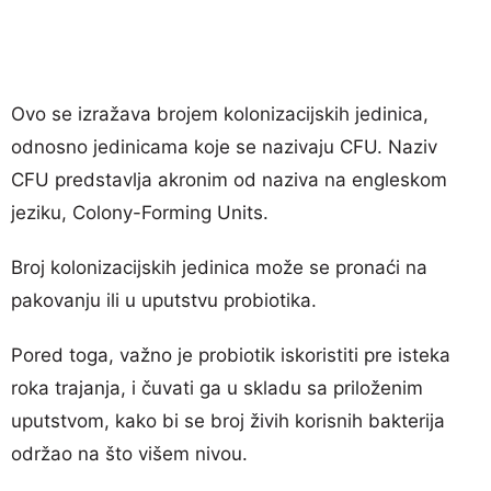
Ovo se izražava brojem kolonizacijskih jedinica,
odnosno jedinicama koje se nazivaju CFU. Naziv
CFU predstavlja akronim od naziva na engleskom
jeziku, Colony-Forming Units.
Broj kolonizacijskih jedinica može se pronaći na
pakovanju ili u uputstvu probiotika.
Pored toga, važno je probiotik iskoristiti pre isteka
roka trajanja, i čuvati ga u skladu sa priloženim
uputstvom, kako bi se broj živih korisnih bakterija
održao na što višem nivou.