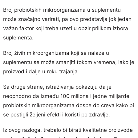
Broj probiotskih mikroorganizama u suplementu
može značajno varirati, pa ovo predstavlja još jedan
važan faktor koji treba uzeti u obzir prilikom izbora
suplementa.
Broj živih mikroorganizama koji se nalaze u
suplementu se može smanjiti tokom vremena, iako je
proizvod i dalje u roku trajanja.
Sa druge strane, istraživanja pokazuju da je
neophodno da između 100 miliona i jedne milijarde
probiotskih mikroorganizama dospe do creva kako bi
se postigli željeni efekti i koristi po zdravlje.
Iz ovog razloga, trebalo bi birati kvalitetne proizvode