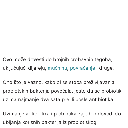
Ovo može dovesti do brojnih probavnih tegoba,
uključujući dijareju,
mučninu
,
povraćanje
i druge.
Ono što je važno, kako bi se stopa preživljavanja
probiotskih bakterija povećala, jeste da se probiotik
uzima najmanje dva sata pre ili posle antibiotika.
Uzimanje antibiotika i probiotika zajedno dovodi do
ubijanja korisnih bakterija iz probiotiskog