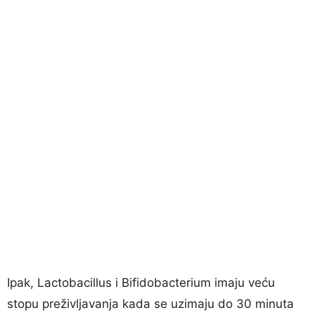
Ipak, Lactobacillus i Bifidobacterium imaju veću
stopu preživljavanja kada se uzimaju do 30 minuta