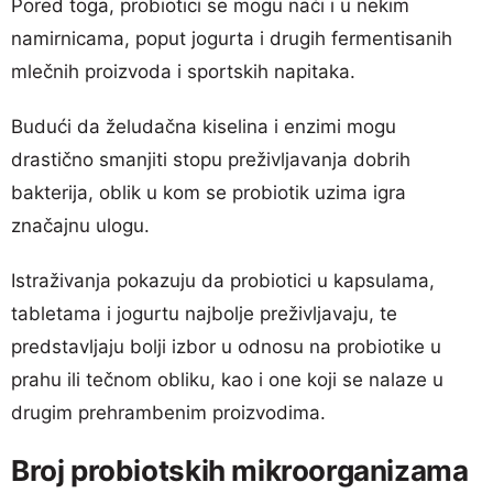
Pored toga, probiotici se mogu naći i u nekim
namirnicama, poput jogurta i drugih fermentisanih
mlečnih proizvoda i sportskih napitaka.
Budući da želudačna kiselina i enzimi mogu
drastično smanjiti stopu preživljavanja dobrih
bakterija, oblik u kom se probiotik uzima igra
značajnu ulogu.
Istraživanja pokazuju da probiotici u kapsulama,
tabletama i jogurtu najbolje preživljavaju, te
predstavljaju bolji izbor u odnosu na probiotike u
prahu ili tečnom obliku, kao i one koji se nalaze u
drugim prehrambenim proizvodima.
Broj probiotskih mikroorganizama