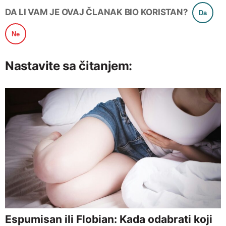
DA LI VAM JE OVAJ ČLANAK BIO KORISTAN?
Da
Ne
Nastavite sa čitanjem:
Espumisan ili Flobian: Kada odabrati koji