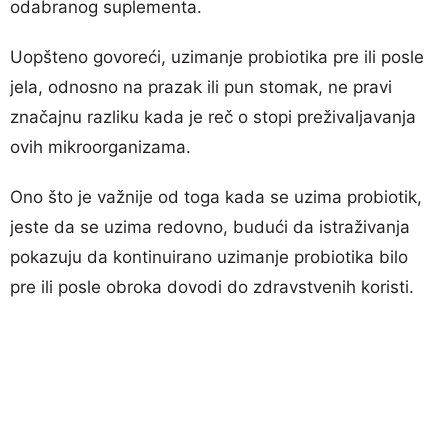
odabranog suplementa.
Uopšteno govoreći, uzimanje probiotika pre ili posle
jela, odnosno na prazak ili pun stomak, ne pravi
značajnu razliku kada je reč o stopi preživaljavanja
ovih mikroorganizama.
Ono što je važnije od toga kada se uzima probiotik,
jeste da se uzima redovno, budući da istraživanja
pokazuju da kontinuirano uzimanje probiotika bilo
pre ili posle obroka dovodi do zdravstvenih koristi.