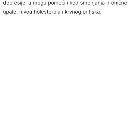
depresije, a mogu pomoći i kod smenjanja hronične
upale, nivoa holesterola i krvnog pritiska.