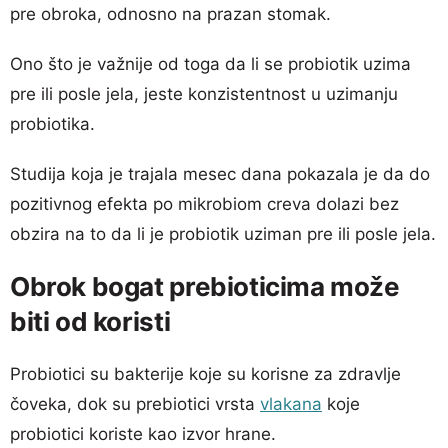
pre obroka, odnosno na prazan stomak.
Ono što je važnije od toga da li se probiotik uzima
pre ili posle jela, jeste konzistentnost u uzimanju
probiotika.
Studija koja je trajala mesec dana pokazala je da do
pozitivnog efekta po mikrobiom creva dolazi bez
obzira na to da li je probiotik uziman pre ili posle jela.
Obrok bogat prebioticima može
biti od koristi
Probiotici su bakterije koje su korisne za zdravlje
čoveka, dok su prebiotici vrsta
vlakana
koje
probiotici koriste kao izvor hrane.