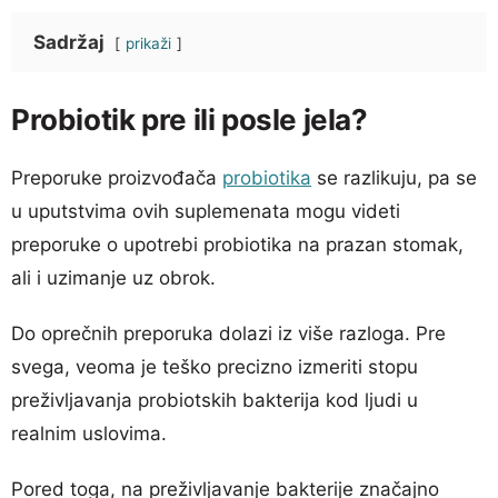
Sadržaj
prikaži
Probiotik pre ili posle jela?
Preporuke proizvođača
probiotika
se razlikuju, pa se
u uputstvima ovih suplemenata mogu videti
preporuke o upotrebi probiotika na prazan stomak,
ali i uzimanje uz obrok.
Do oprečnih preporuka dolazi iz više razloga. Pre
svega, veoma je teško precizno izmeriti stopu
preživljavanja probiotskih bakterija kod ljudi u
realnim uslovima.
Pored toga, na preživljavanje bakterije značajno