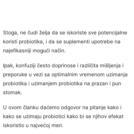
Stoga, ne čudi želja da se iskoriste sve potencijalne
koristi probiotika, i da se suplementi upotrebe na
najefikasniji mogući način.
Ipak, konfuziji često doprinose i različita mišljenja i
preporuke u vezi sa optimalnim vremenom uzimanja
probiotika i uzimanjem probiotika na prazan i pun
stomak.
U ovom članku daćemo odgovor na pitanje kako i
kako se uzimaju probiotici kako bi se njihov efekat
iskoristio u najvećoj meri.