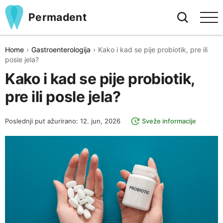
Permadent
Home
Gastroenterologija
Kako i kad se pije probiotik, pre ili
posle jela?
Kako i kad se pije probiotik,
pre ili posle jela?
Poslednji put ažurirano: 12. jun, 2026
Sveže informacije