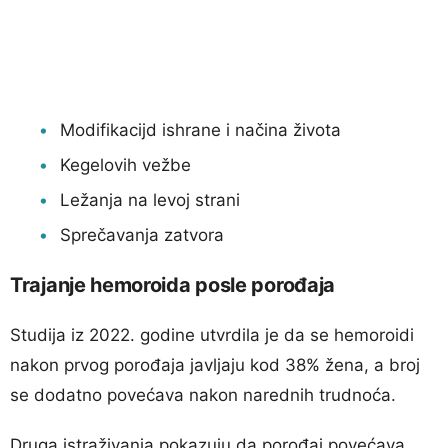
Modifikacijd ishrane i načina života
Kegelovih vežbe
Ležanja na levoj strani
Sprečavanja zatvora
Trajanje hemoroida posle porođaja
Studija iz 2022. godine utvrdila je da se hemoroidi
nakon prvog porođaja javljaju kod 38% žena, a broj
se dodatno povećava nakon narednih trudnoća.
Druga istraživanja pokazuju da porođaj povećava