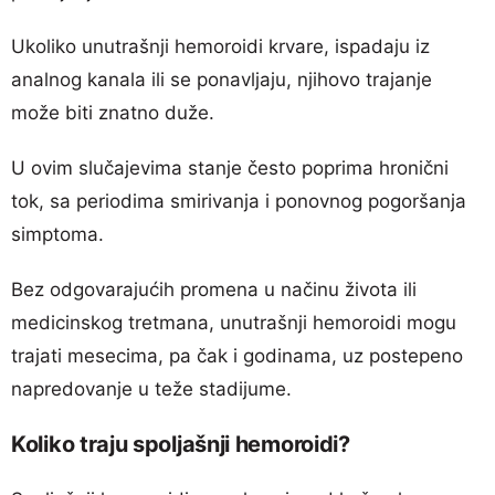
Ukoliko unutrašnji hemoroidi krvare, ispadaju iz
analnog kanala ili se ponavljaju, njihovo trajanje
može biti znatno duže.
U ovim slučajevima stanje često poprima hronični
tok, sa periodima smirivanja i ponovnog pogoršanja
simptoma.
Bez odgovarajućih promena u načinu života ili
medicinskog tretmana, unutrašnji hemoroidi mogu
trajati mesecima, pa čak i godinama, uz postepeno
napredovanje u teže stadijume.
Koliko traju spoljašnji hemoroidi?