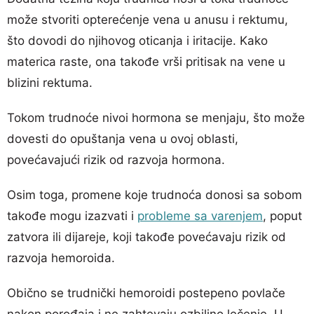
može stvoriti opterećenje vena u anusu i rektumu,
što dovodi do njihovog oticanja i iritacije. Kako
materica raste, ona takođe vrši pritisak na vene u
blizini rektuma.
Tokom trudnoće nivoi hormona se menjaju, što može
dovesti do opuštanja vena u ovoj oblasti,
povećavajući rizik od razvoja hormona.
Osim toga, promene koje trudnoća donosi sa sobom
takođe mogu izazvati i
probleme sa varenjem
, poput
zatvora ili dijareje, koji takođe povećavaju rizik od
razvoja hemoroida.
Obično se trudnički hemoroidi postepeno povlače
nakon porođaja i ne zahtevaju ozbiljno lečenje. U