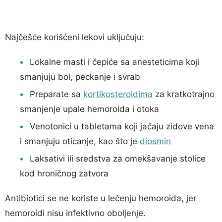
Najčešće korišćeni lekovi uključuju:
Lokalne masti i čepiće sa anesteticima koji
smanjuju bol, peckanje i svrab
Preparate sa
kortikosteroidima
za kratkotrajno
smanjenje upale hemoroida i otoka
Venotonici u tabletama koji jačaju zidove vena
i smanjuju oticanje, kao što je
diosmin
Laksativi ili sredstva za omekšavanje stolice
kod hroničnog zatvora
Antibiotici se ne koriste u lečenju hemoroida, jer
hemoroidi nisu infektivno oboljenje.