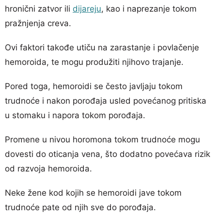
hronični zatvor ili
dijareju
, kao i naprezanje tokom
pražnjenja creva.
Ovi faktori takođe utiču na zarastanje i povlačenje
hemoroida, te mogu produžiti njihovo trajanje.
Pored toga, hemoroidi se često javljaju tokom
trudnoće i nakon porođaja usled povećanog pritiska
u stomaku i napora tokom porođaja.
Promene u nivou horomona tokom trudnoće mogu
dovesti do oticanja vena, što dodatno povećava rizik
od razvoja hemoroida.
Neke žene kod kojih se hemoroidi jave tokom
trudnoće pate od njih sve do porođaja.