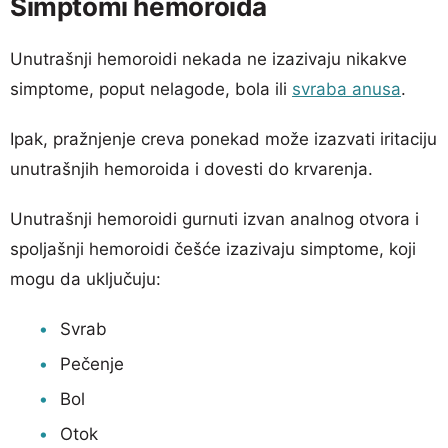
Simptomi hemoroida
Unutrašnji hemoroidi nekada ne izazivaju nikakve
simptome, poput nelagode, bola ili
svraba anusa
.
Ipak, pražnjenje creva ponekad može izazvati iritaciju
unutrašnjih hemoroida i dovesti do krvarenja.
Unutrašnji hemoroidi gurnuti izvan analnog otvora i
spoljašnji hemoroidi češće izazivaju simptome, koji
mogu da uključuju:
Svrab
Pečenje
Bol
Otok