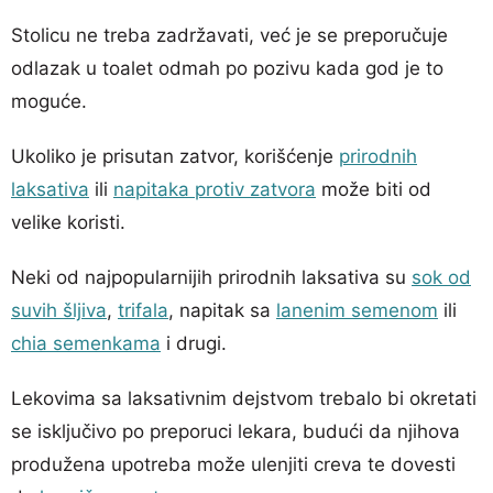
Stolicu ne treba zadržavati, već je se preporučuje
odlazak u toalet odmah po pozivu kada god je to
moguće.
Ukoliko je prisutan zatvor, korišćenje
prirodnih
laksativa
ili
napitaka protiv zatvora
može biti od
velike koristi.
Neki od najpopularnijih prirodnih laksativa su
sok od
suvih šljiva
,
trifala
, napitak sa
lanenim semenom
ili
chia semenkama
i drugi.
Lekovima sa laksativnim dejstvom trebalo bi okretati
se isključivo po preporuci lekara, budući da njihova
produžena upotreba može ulenjiti creva te dovesti