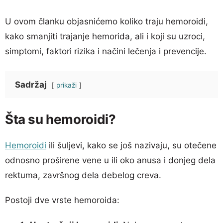
U ovom članku objasnićemo koliko traju hemoroidi,
kako smanjiti trajanje hemorida, ali i koji su uzroci,
simptomi, faktori rizika i načini lečenja i prevencije.
Sadržaj
prikaži
Šta su hemoroidi?
Hemoroidi
ili šuljevi, kako se još nazivaju, su otečene
odnosno proširene vene u ili oko anusa i donjeg dela
rektuma, završnog dela debelog creva.
Postoji dve vrste hemoroida: