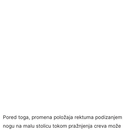
Pored toga, promena položaja rektuma podizanjem
nogu na malu stolicu tokom pražnjenja creva može