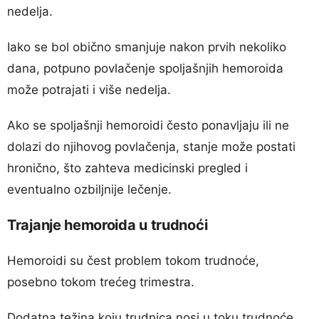
nedelja.
Iako se bol obično smanjuje nakon prvih nekoliko
dana, potpuno povlačenje spoljašnjih hemoroida
može potrajati i više nedelja.
Ako se spoljašnji hemoroidi često ponavljaju ili ne
dolazi do njihovog povlačenja, stanje može postati
hronično, što zahteva medicinski pregled i
eventualno ozbiljnije lečenje.
Trajanje hemoroida u trudnoći
Hemoroidi su čest problem tokom trudnoće,
posebno tokom trećeg trimestra.
Dodatna težina koju trudnica nosi u toku trudnoće