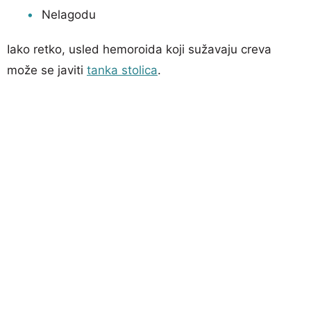
Nelagodu
Iako retko, usled hemoroida koji sužavaju creva
može se javiti
tanka stolica
.