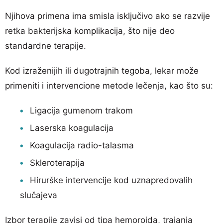
Njihova primena ima smisla isključivo ako se razvije
retka bakterijska komplikacija, što nije deo
standardne terapije.
Kod izraženijih ili dugotrajnih tegoba, lekar može
primeniti i intervencione metode lečenja, kao što su:
Ligacija gumenom trakom
Laserska koagulacija
Koagulacija radio-talasma
Skleroterapija
Hirurške intervencije kod uznapredovalih
slučajeva
Izbor terapije zavisi od tipa hemoroida, trajanja