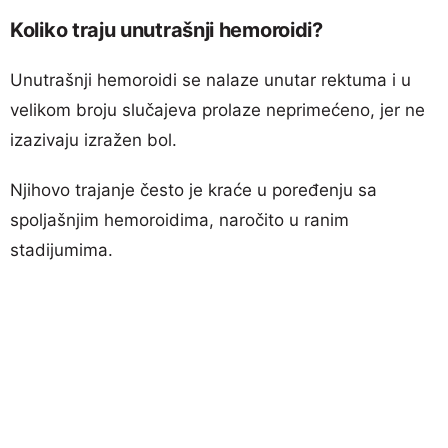
Koliko traju unutrašnji hemoroidi?
Unutrašnji hemoroidi se nalaze unutar rektuma i u
velikom broju slučajeva prolaze neprimećeno, jer ne
izazivaju izražen bol.
Njihovo trajanje često je kraće u poređenju sa
spoljašnjim hemoroidima, naročito u ranim
stadijumima.