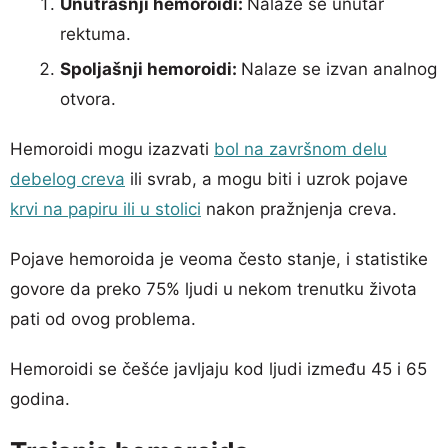
Unutrašnji hemoroidi:
Nalaze se unutar
rektuma.
Spoljašnji hemoroidi:
Nalaze se izvan analnog
otvora.
Hemoroidi mogu izazvati
bol na završnom delu
debelog creva
ili svrab, a mogu biti i uzrok pojave
krvi na papiru ili u stolici
nakon pražnjenja creva.
Pojave hemoroida je veoma često stanje, i statistike
govore da preko 75% ljudi u nekom trenutku života
pati od ovog problema.
Hemoroidi se češće javljaju kod ljudi između 45 i 65
godina.