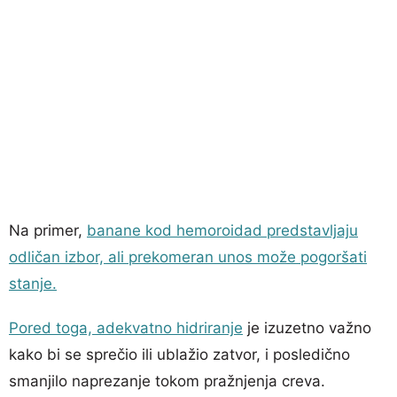
Na primer,
banane kod hemoroidad predstavljaju
odličan izbor, ali prekomeran unos može pogoršati
stanje.
Pored toga,
adekvatno hidriranje
je izuzetno važno
kako bi se sprečio ili ublažio zatvor, i posledično
smanjilo naprezanje tokom pražnjenja creva.