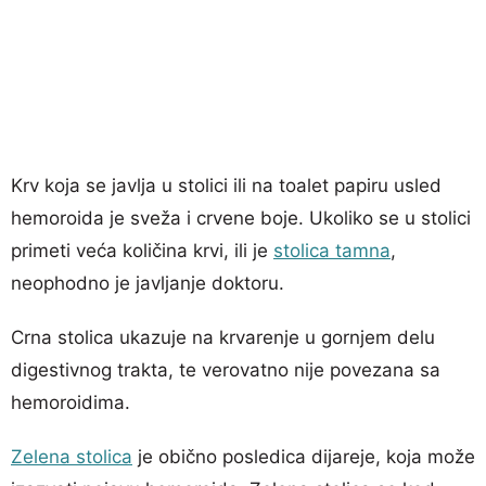
Krv koja se javlja u stolici ili na toalet papiru usled
hemoroida je sveža i crvene boje. Ukoliko se u stolici
primeti veća količina krvi, ili je
stolica tamna
,
neophodno je javljanje doktoru.
Crna stolica ukazuje na krvarenje u gornjem delu
digestivnog trakta, te verovatno nije povezana sa
hemoroidima.
Zelena stolica
je obično posledica dijareje, koja može