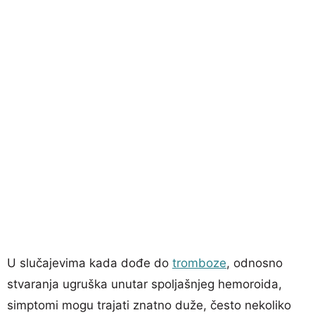
U slučajevima kada dođe do
tromboze
, odnosno
stvaranja ugruška unutar spoljašnjeg hemoroida,
simptomi mogu trajati znatno duže, često nekoliko