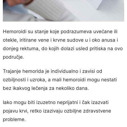
Hemoroidi su stanje koje podrazumeva uvećane ili
otekle, iritirane vene i krvne sudove u i oko anusa i
donjeg rektuma, do kojih dolazi usled pritiska na ovo
područje.
Trajanje hemorida je individualno i zavisi od
ozbiljnosti i uzroka, a mali hemoroidi mogu nestati
bez ikakvog lečenja za nekoliko dana.
Iako mogu biti izuzetno neprijatni i čak izazvati
pojavu krvi, retko izazivaju ozbiljne zdravstvene
probleme.