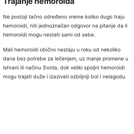
Trajanje hemoroida
Ne postoji tačno određeno vreme koliko dugo traju
hemoroidi, niti jednoznačan odgovor na pitanje da li
hemoroidi mogu nestati sami od sebe.
Mali hemoroidi obično nestaju u roku od nekoliko
dana bez potrebe za lečenjem, uz manje promene u
ishrani ili načinu života, dok veliki spoljni hemoroidi
mogu trajati duže i izazivati ozbiljniji bol i nelagodu.