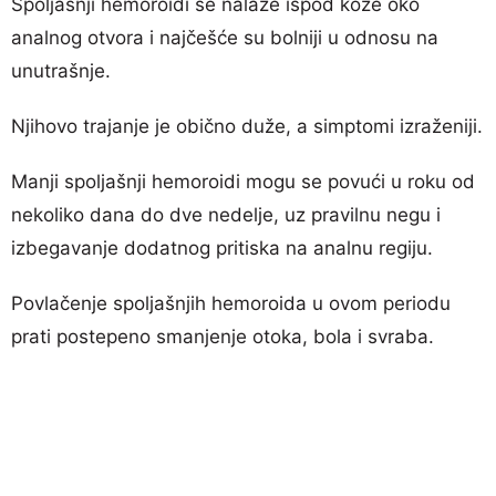
Spoljašnji hemoroidi se nalaze ispod kože oko
analnog otvora i najčešće su bolniji u odnosu na
unutrašnje.
Njihovo trajanje je obično duže, a simptomi izraženiji.
Manji spoljašnji hemoroidi mogu se povući u roku od
nekoliko dana do dve nedelje, uz pravilnu negu i
izbegavanje dodatnog pritiska na analnu regiju.
Povlačenje spoljašnjih hemoroida u ovom periodu
prati postepeno smanjenje otoka, bola i svraba.