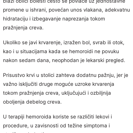
blaži oblici bolesti često se povlače uz jednostavne
promene u ishrani, povećan unos vlakana, adekvatnu
hidrataciju i izbegavanje naprezanja tokom
pražnjenja creva.
Ukoliko se javi krvarenje, izražen bol, svrab ili otok,
kao i u situacijama kada se hemoroidi ne povuku
nakon sedam dana, neophodan je lekarski pregled.
Prisustvo krvi u stolici zahteva dodatnu pažnju, jer je
važno isključiti druge moguće uzroke krvarenja
tokom pražnjenja creva, uključujući i ozbiljnija
oboljenja debelog creva.
U terapiji hemoroida koriste se različiti lekovi i
procedure, u zavisnosti od težine simptoma i