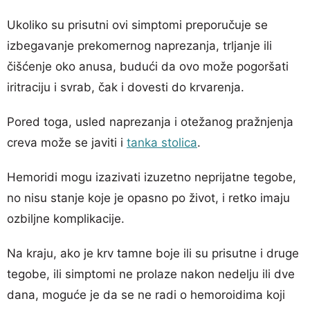
Ukoliko su prisutni ovi simptomi preporučuje se
izbegavanje prekomernog naprezanja, trljanje ili
čišćenje oko anusa, budući da ovo može pogoršati
iritraciju i svrab, čak i dovesti do krvarenja.
Pored toga, usled naprezanja i otežanog pražnjenja
creva može se javiti i
tanka stolica
.
Hemoridi mogu izazivati izuzetno neprijatne tegobe,
no nisu stanje koje je opasno po život, i retko imaju
ozbiljne komplikacije.
Na kraju, ako je krv tamne boje ili su prisutne i druge
tegobe, ili simptomi ne prolaze nakon nedelju ili dve
dana, moguće je da se ne radi o hemoroidima koji