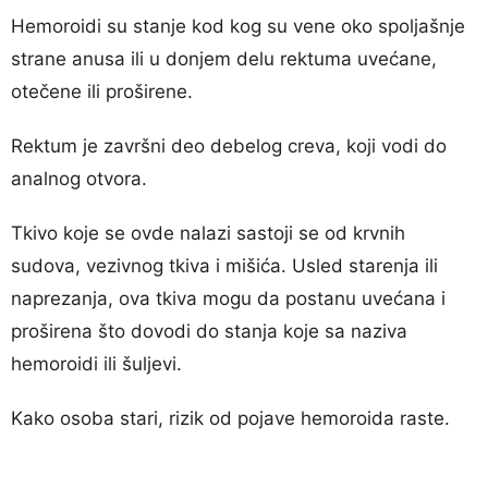
Hemoroidi su stanje kod kog su vene oko spoljašnje
strane anusa ili u donjem delu rektuma uvećane,
otečene ili proširene.
Rektum je završni deo debelog creva, koji vodi do
analnog otvora.
Tkivo koje se ovde nalazi sastoji se od krvnih
sudova, vezivnog tkiva i mišića. Usled starenja ili
naprezanja, ova tkiva mogu da postanu uvećana i
proširena što dovodi do stanja koje sa naziva
hemoroidi ili šuljevi.
Kako osoba stari, rizik od pojave hemoroida raste.