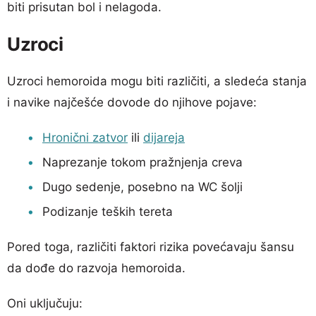
biti prisutan bol i nelagoda.
Uzroci
Uzroci hemoroida mogu biti različiti, a sledeća stanja
i navike najčešće dovode do njihove pojave:
Hronični zatvor
ili
dijareja
Naprezanje tokom pražnjenja creva
Dugo sedenje, posebno na WC šolji
Podizanje teških tereta
Pored toga, različiti faktori rizika povećavaju šansu
da dođe do razvoja hemoroida.
Oni uključuju: