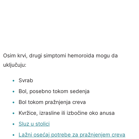
Osim krvi, drugi simptomi hemoroida mogu da
uključuju:
Svrab
Bol, posebno tokom sedenja
Bol tokom pražnjenja creva
Kvržice, izrasline ili izbočine oko anusa
Sluz u stolici
Lažni osećaj potrebe za pražnjenjem creva