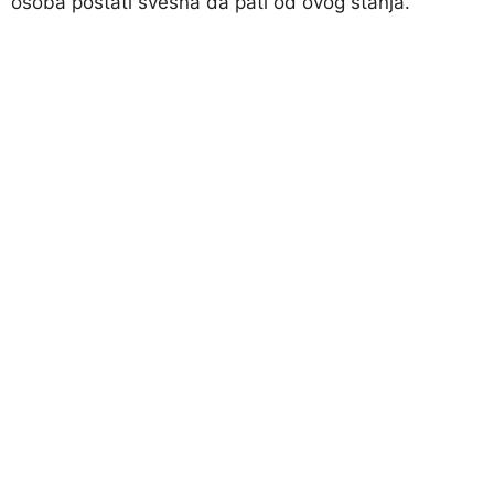
osoba postati svesna da pati od ovog stanja.