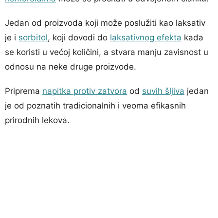
Jedan od proizvoda koji može poslužiti kao laksativ
je i
sorbitol
, koji dovodi do
laksativnog efekta
kada
se koristi u većoj količini, a stvara manju zavisnost u
odnosu na neke druge proizvode.
Priprema
napitka protiv zatvora
od
suvih šljiva
jedan
je od poznatih tradicionalnih i veoma efikasnih
prirodnih lekova.