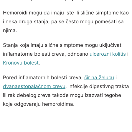
Hemoroidi mogu da imaju iste ili slične simptome kao
i neka druga stanja, pa se često mogu pomešati sa
njima.
Stanja koja imaju slične simptome mogu uključivati
inflamatorne bolesti creva, odnosno
ulcerozni kolitis
i
Kronovu bolest
.
Pored inflamatornih bolesti creva,
čir na želucu
i
dvanaestopalačnom crevu
, infekcije digestivng trakta
ili rak debelog creva takođe mogu izazvati tegobe
koje odgovaraju hemoroidima.