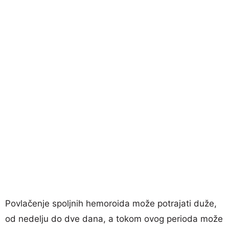
Povlačenje spoljnih hemoroida može potrajati duže,
od nedelju do dve dana, a tokom ovog perioda može