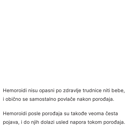
Hemoroidi nisu opasni po zdravlje trudnice niti bebe,
i obično se samostalno povlače nakon porođaja.
Hemoroidi posle porođaja su takođe veoma česta
pojava, i do njih dolazi usled napora tokom porođaja.