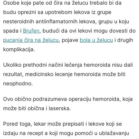
Osobe koje pate od čira na želucu trebalo bi da
budu oprezni sa upotrebom lekova iz grupe
nesteroidnih antiinflamatornih lekova, grupu u koju
spada i
Brufen
, budući da ovi lekovi mogu dovesti do
pucanja čira na želucu
, pojave
bola u želucu
i drugih
komplikacija.
Ukoliko prethodni načini lečenja hemoroida nisu dali
rezultat, medicinsko lecenje hemoroida može biti
neophodno.
Ovo obično podrazumeva operaciju hemoroida, koja
može biti obična i laserska.
Pored toga, lekar može prepisati i lekove koji se
izdaju na recept a koji mogu pomoći u ublažavanju