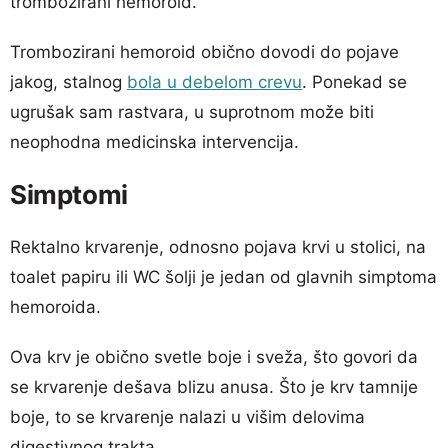
trombozirani hemoroid.
Trombozirani hemoroid obično dovodi do pojave
jakog, stalnog
bola u debelom crevu
. Ponekad se
ugrušak sam rastvara, u suprotnom može biti
neophodna medicinska intervencija.
Simptomi
Rektalno krvarenje, odnosno pojava krvi u stolici, na
toalet papiru ili WC šolji je jedan od glavnih simptoma
hemoroida.
Ova krv je obično svetle boje i sveža, što govori da
se krvarenje dešava blizu anusa. Što je krv tamnije
boje, to se krvarenje nalazi u višim delovima
digestivnog trakta.