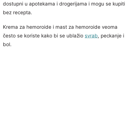
dostupni u apotekama i drogerijama i mogu se kupiti
bez recepta.
Krema za hemoroide i mast za hemoroide veoma
često se koriste kako bi se ublažio
svrab
, peckanje i
bol.