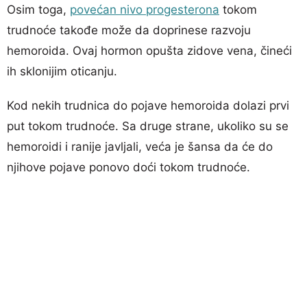
Osim toga,
povećan nivo progesterona
tokom
trudnoće takođe može da doprinese razvoju
hemoroida. Ovaj hormon opušta zidove vena, čineći
ih sklonijim oticanju.
Kod nekih trudnica do pojave hemoroida dolazi prvi
put tokom trudnoće. Sa druge strane, ukoliko su se
hemoroidi i ranije javljali, veća je šansa da će do
njihove pojave ponovo doći tokom trudnoće.