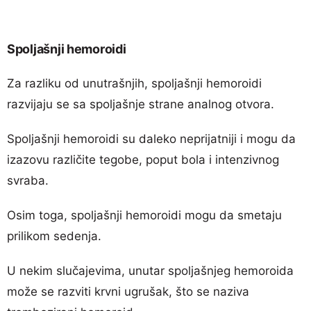
Spoljašnji hemoroidi
Za razliku od unutrašnjih, spoljašnji hemoroidi
razvijaju se sa spoljašnje strane analnog otvora.
Spoljašnji hemoroidi su daleko neprijatniji i mogu da
izazovu različite tegobe, poput bola i intenzivnog
svraba.
Osim toga, spoljašnji hemoroidi mogu da smetaju
prilikom sedenja.
U nekim slučajevima, unutar spoljašnjeg hemoroida
može se razviti krvni ugrušak, što se naziva