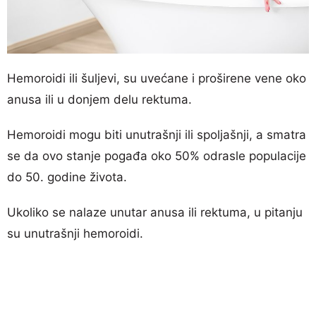
Hemoroidi ili šuljevi, su uvećane i proširene vene oko
anusa ili u donjem delu rektuma.
Hemoroidi mogu biti unutrašnji ili spoljašnji, a smatra
se da ovo stanje pogađa oko 50% odrasle populacije
do 50. godine života.
Ukoliko se nalaze unutar anusa ili rektuma, u pitanju
su unutrašnji hemoroidi.