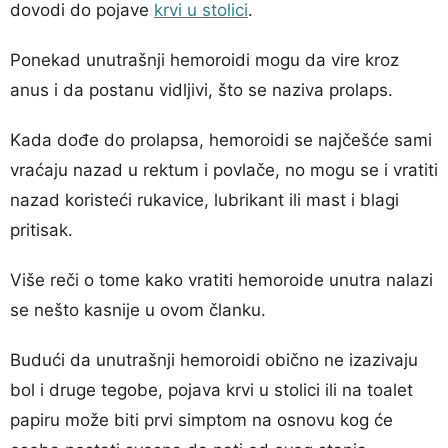
dovodi do pojave
krvi u stolici
.
Ponekad unutrašnji hemoroidi mogu da vire kroz
anus i da postanu vidljivi, što se naziva prolaps.
Kada dođe do prolapsa, hemoroidi se najčešće sami
vraćaju nazad u rektum i povlače, no mogu se i vratiti
nazad koristeći rukavice, lubrikant ili mast i blagi
pritisak.
Više reči o tome kako vratiti hemoroide unutra nalazi
se nešto kasnije u ovom članku.
Budući da unutrašnji hemoroidi obično ne izazivaju
bol i druge tegobe, pojava krvi u stolici ili na toalet
papiru može biti prvi simptom na osnovu kog će