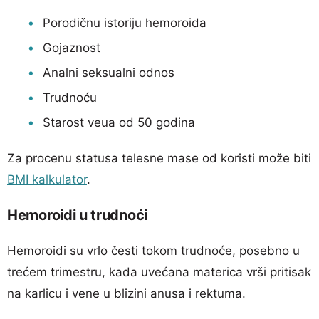
Porodičnu istoriju hemoroida
Gojaznost
Analni seksualni odnos
Trudnoću
Starost veua od 50 godina
Za procenu statusa telesne mase od koristi može biti
BMI kalkulator
.
Hemoroidi u trudnoći
Hemoroidi su vrlo česti tokom trudnoće, posebno u
trećem trimestru, kada uvećana materica vrši pritisak
na karlicu i vene u blizini anusa i rektuma.