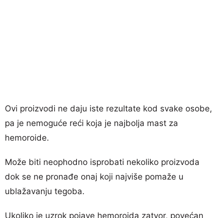
Ovi proizvodi ne daju iste rezultate kod svake osobe,
pa je nemoguće reći koja je najbolja mast za
hemoroide.
Može biti neophodno isprobati nekoliko proizvoda
dok se ne pronađe onaj koji najviše pomaže u
ublažavanju tegoba.
Ukoliko je uzrok pojave hemoroida zatvor, povećan