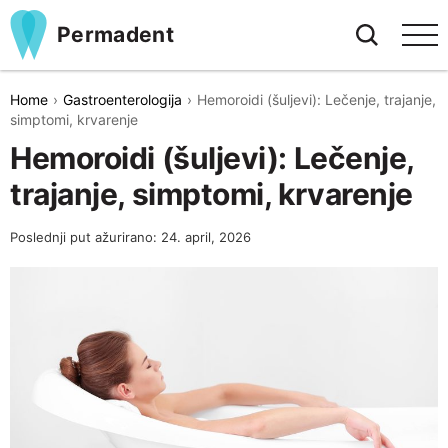
Permadent
Home
Gastroenterologija
Hemoroidi (šuljevi): Lečenje, trajanje,
simptomi, krvarenje
Hemoroidi (šuljevi): Lečenje,
trajanje, simptomi, krvarenje
Poslednji put ažurirano: 24. april, 2026