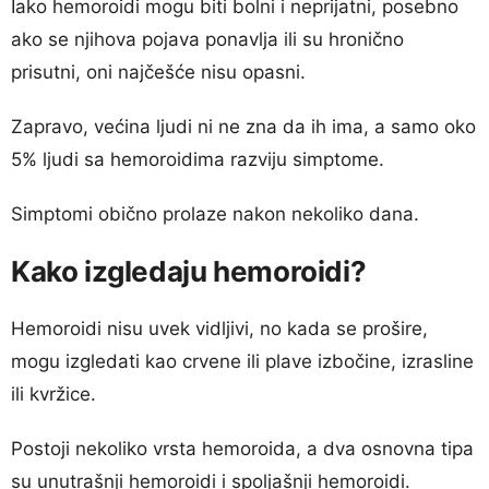
Iako hemoroidi mogu biti bolni i neprijatni, posebno
ako se njihova pojava ponavlja ili su hronično
prisutni, oni najčešće nisu opasni.
Zapravo, većina ljudi ni ne zna da ih ima, a samo oko
5% ljudi sa hemoroidima razviju simptome.
Simptomi obično prolaze nakon nekoliko dana.
Kako izgledaju hemoroidi?
Hemoroidi nisu uvek vidljivi, no kada se prošire,
mogu izgledati kao crvene ili plave izbočine, izrasline
ili kvržice.
Postoji nekoliko vrsta hemoroida, a dva osnovna tipa
su unutrašnji hemoroidi i spoljašnji hemoroidi.