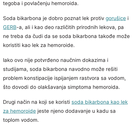
tegoba i povlačenju hemoroida.
Soda bikarbona je dobro poznat lek protiv
gorušice
i
GERB
-a, ali i kao deo različitih prirodnih lekova, pa
ne treba da čudi da se soda bikarbona takođe može
koristiti kao lek za hemoroide.
Iako ovo nije potvrđeno naučnim dokazima i
studijama, soda bikarbona navodno može rešiti
problem konstipacije ispijanjem rastvora sa vodom,
što dovodi do olakšavanja simptoma hemoroida.
Drugi način na koji se koristi
soda bikarbona kao lek
za hemoroide
jeste njeno dodavanje u kadu sa
toplom vodom.