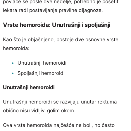
povlače se posle dve nedelje, potrebno je posetiti
lekara radi postavljanje pravilne dijagnoze.
Vrste hemoroida: Unutrašnji i spoljašnji
Kao što je objašnjeno, postoje dve osnovne vrste
hemoroida:
Unutrašnji hemoroidi
Spoljašnji hemoroidi
Unutrašnji hemoroidi
Unutrašnji hemoroidi se razvijaju unutar rektuma i
obično nisu vidljivi golim okom.
Ova vrsta hemoroida najčešće ne boli, no često