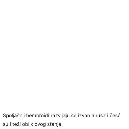
Spoljašnji hemoroidi razvijaju se izvan anusa i češći
su i teži oblik ovog stanja.