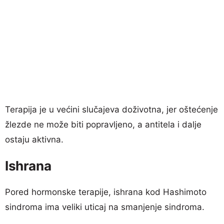
Terapija je u većini slučajeva doživotna, jer oštećenje
žlezde ne može biti popravljeno, a antitela i dalje
ostaju aktivna.
Ishrana
Pored hormonske terapije, ishrana kod Hashimoto
sindroma ima veliki uticaj na smanjenje sindroma.