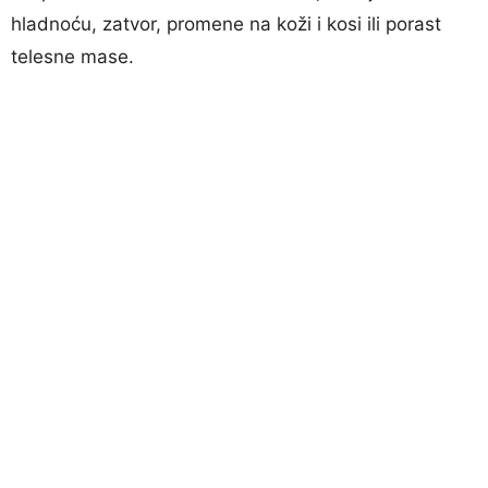
hladnoću, zatvor, promene na koži i kosi ili porast
telesne mase.