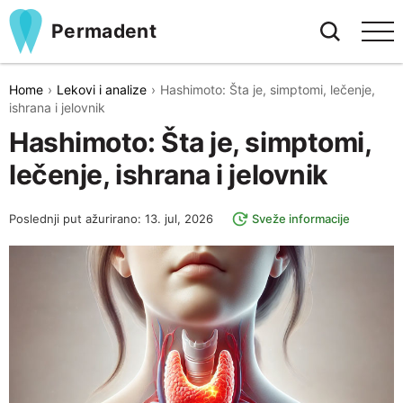
Permadent
Home
Lekovi i analize
Hashimoto: Šta je, simptomi, lečenje,
ishrana i jelovnik
Hashimoto: Šta je, simptomi,
lečenje, ishrana i jelovnik
Poslednji put ažurirano: 13. jul, 2026
Sveže informacije