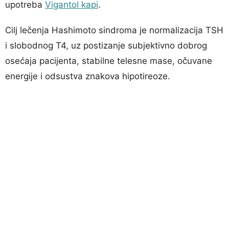
upotreba
Vigantol kapi
.
Cilj lečenja Hashimoto sindroma je normalizacija TSH
i slobodnog T4, uz postizanje subjektivno dobrog
osećaja pacijenta, stabilne telesne mase, očuvane
energije i odsustva znakova hipotireoze.