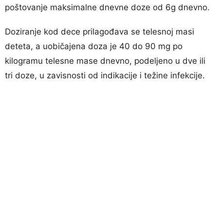
poštovanje maksimalne dnevne doze od 6g dnevno.
Doziranje kod dece prilagođava se telesnoj masi
deteta, a uobičajena doza je 40 do 90 mg po
kilogramu telesne mase dnevno, podeljeno u dve ili
tri doze, u zavisnosti od indikacije i težine infekcije.