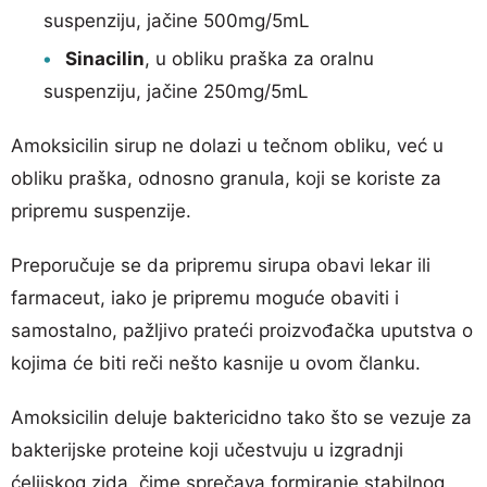
suspenziju, jačine 500mg/5mL
Sinacilin
, u obliku praška za oralnu
suspenziju, jačine 250mg/5mL
Amoksicilin sirup ne dolazi u tečnom obliku, već u
obliku praška, odnosno granula, koji se koriste za
pripremu suspenzije.
Preporučuje se da pripremu sirupa obavi lekar ili
farmaceut, iako je pripremu moguće obaviti i
samostalno, pažljivo prateći proizvođačka uputstva o
kojima će biti reči nešto kasnije u ovom članku.
Amoksicilin deluje baktericidno tako što se vezuje za
bakterijske proteine koji učestvuju u izgradnji
ćelijskog zida, čime sprečava formiranje stabilnog