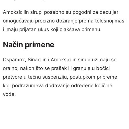
Amoksicilin sirupi posebno su pogodni za decu jer
omogućavaju precizno doziranje prema telesnoj masi
i imaju prijatan ukus koji olakšava primenu.
Način primene
Ospamox, Sinacilin i Amoksicilin sirupi uzimaju se
oralno, nakon što se prašak ili granule u bočici
pretvore u tečnu suspenziju, postupkom pripreme
koji podrazumeva dodavanje određene količine
vode.