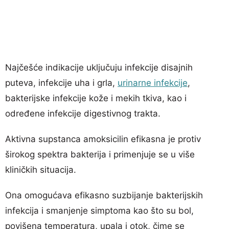
Najčešće indikacije uključuju infekcije disajnih
puteva, infekcije uha i grla,
urinarne infekcije
,
bakterijske infekcije kože i mekih tkiva, kao i
određene infekcije digestivnog trakta.
Aktivna supstanca amoksicilin efikasna je protiv
širokog spektra bakterija i primenjuje se u više
kliničkih situacija.
Ona omogućava efikasno suzbijanje bakterijskih
infekcija i smanjenje simptoma kao što su bol,
povišena temperatura, upala i otok, čime se