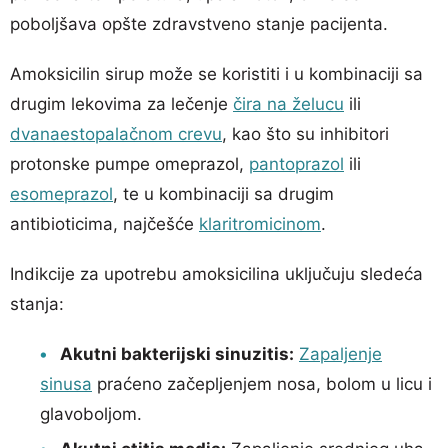
poboljšava opšte zdravstveno stanje pacijenta.
Amoksicilin sirup može se koristiti i u kombinaciji sa
drugim lekovima za lečenje
čira na želucu
ili
dvanaestopalačnom crevu
, kao što su inhibitori
protonske pumpe omeprazol,
pantoprazol
ili
esomeprazol
, te u kombinaciji sa drugim
antibioticima, najčešće
klaritromicinom
.
Indikcije za upotrebu amoksicilina uključuju sledeća
stanja:
Akutni bakterijski sinuzitis:
Zapaljenje
sinusa
praćeno začepljenjem nosa, bolom u licu i
glavoboljom.