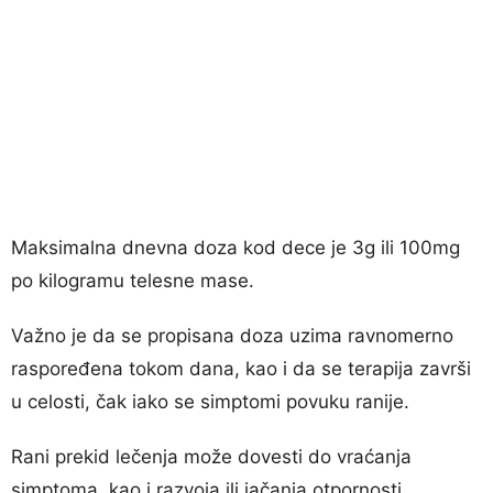
Maksimalna dnevna doza kod dece je 3g ili 100mg
po kilogramu telesne mase.
Važno je da se propisana doza uzima ravnomerno
raspoređena tokom dana, kao i da se terapija završi
u celosti, čak iako se simptomi povuku ranije.
Rani prekid lečenja može dovesti do vraćanja
simptoma, kao i razvoja ili jačanja otpornosti