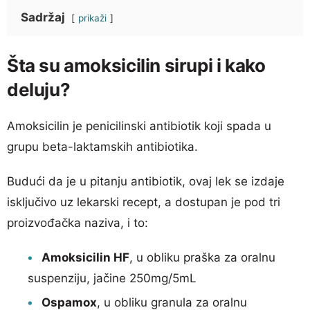
Sadržaj
prikaži
Šta su amoksicilin sirupi i kako
deluju?
Amoksicilin je penicilinski antibiotik koji spada u
grupu beta-laktamskih antibiotika.
Budući da je u pitanju antibiotik, ovaj lek se izdaje
isključivo uz lekarski recept, a dostupan je pod tri
proizvođačka naziva, i to:
Amoksicilin HF
, u obliku praška za oralnu
suspenziju, jačine 250mg/5mL
Ospamox
, u obliku granula za oralnu