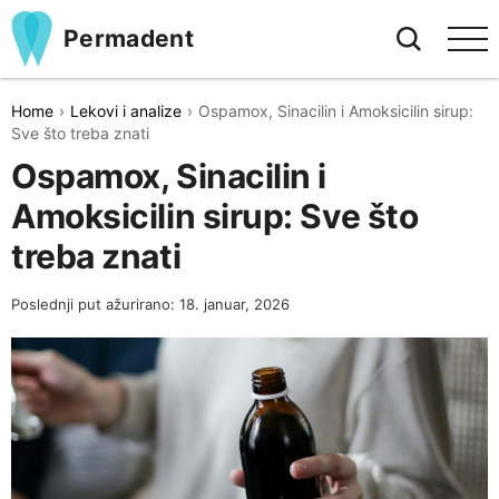
Permadent
Home
Lekovi i analize
Ospamox, Sinacilin i Amoksicilin sirup:
Sve što treba znati
Ospamox, Sinacilin i
Amoksicilin sirup: Sve što
treba znati
Poslednji put ažurirano: 18. januar, 2026