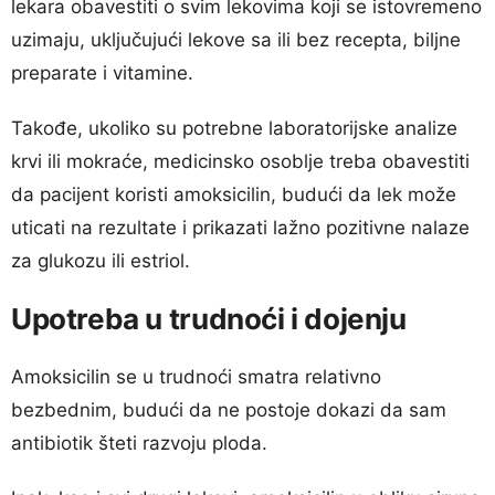
lekara obavestiti o svim lekovima koji se istovremeno
uzimaju, uključujući lekove sa ili bez recepta, biljne
preparate i vitamine.
Takođe, ukoliko su potrebne laboratorijske analize
krvi ili mokraće, medicinsko osoblje treba obavestiti
da pacijent koristi amoksicilin, budući da lek može
uticati na rezultate i prikazati lažno pozitivne nalaze
za glukozu ili estriol.
Upotreba u trudnoći i dojenju
Amoksicilin se u trudnoći smatra relativno
bezbednim, budući da ne postoje dokazi da sam
antibiotik šteti razvoju ploda.