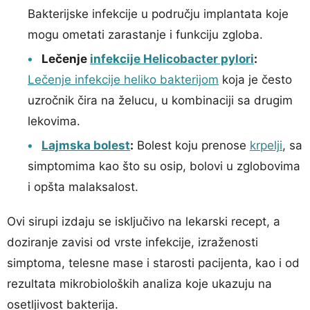
Bakterijske infekcije u području implantata koje
mogu ometati zarastanje i funkciju zgloba.
Lečenje
infekcije Helicobacter pylori
:
Lečenje infekcije heliko bakterijom
koja je često
uzročnik čira na želucu, u kombinaciji sa drugim
lekovima.
Lajmska bolest
:
Bolest koju prenose
krpelji
, sa
simptomima kao što su osip, bolovi u zglobovima
i opšta malaksalost.
Ovi sirupi izdaju se isključivo na lekarski recept, a
doziranje zavisi od vrste infekcije, izraženosti
simptoma, telesne mase i starosti pacijenta, kao i od
rezultata mikrobioloških analiza koje ukazuju na
osetljivost bakterija.