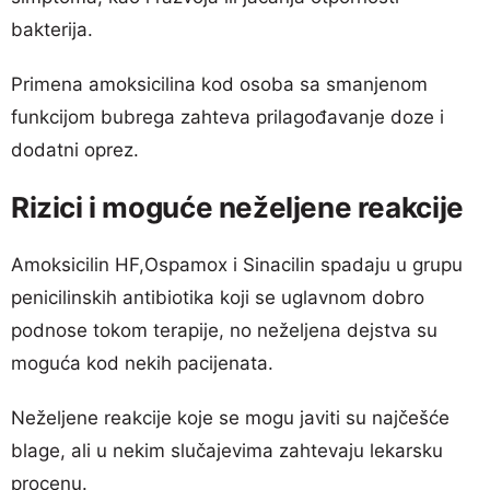
bakterija.
Primena amoksicilina kod osoba sa smanjenom
funkcijom bubrega zahteva prilagođavanje doze i
dodatni oprez.
Rizici i moguće neželjene reakcije
Amoksicilin HF,Ospamox i Sinacilin spadaju u grupu
penicilinskih antibiotika koji se uglavnom dobro
podnose tokom terapije, no neželjena dejstva su
moguća kod nekih pacijenata.
Neželjene reakcije koje se mogu javiti su najčešće
blage, ali u nekim slučajevima zahtevaju lekarsku
procenu.