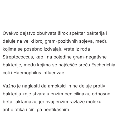
Ovakvo dejstvo obuhvata širok spektar bakterija i
deluje na veliki broj gram-pozitivnih sojeva, među
kojima se posebno izdvajaju vrste iz roda
Streptococcus, kao i na pojedine gram-negativne
bakterije, među kojima se najčešće sreću Escherichia
coli i Haemophilus influenzae.
Važno je naglasiti da amoksicilin ne deluje protiv
bakterija koje stvaraju enzim penicilinazu, odnosno
beta-laktamazu, jer ovaj enzim razlaže molekul
antibiotika i čini ga neefikasnim.