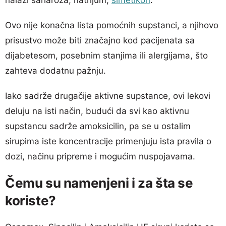
Ovo nije konačna lista pomoćnih supstanci, a njihovo
prisustvo može biti značajno kod pacijenata sa
dijabetesom, posebnim stanjima ili alergijama, što
zahteva dodatnu pažnju.
Iako sadrže drugačije aktivne supstance, ovi lekovi
deluju na isti način, budući da svi kao aktivnu
supstancu sadrže amoksicilin, pa se u ostalim
sirupima iste koncentracije primenjuju ista pravila o
dozi, načinu pripreme i mogućim nuspojavama.
Čemu su namenjeni i za šta se
koriste?