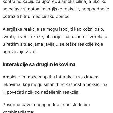
kontraindikaciju za upotrebu amoksicilina, a ukoliko
se pojave simptomi alergijske reakcije, neophodno je
potražiti hitnu medicinsku pomoć.
Alergijske reakcije se mogu ispoljiti kao kožni osip,
svrab, crvenilo kože, oticanje lica, usana ili ždrela, a
u retkim situacijama javljaju se teške reakcije koje
ugrožavaju život.
Interakcije sa drugim lekovima
Amoksicilin može stupiti u interakciju sa drugim
lekovima, koji mogu smanjiti efikasnost amoksicilina
ili povećati rizik od neželjenih reakcija.
Posebna pažnja neophodna je pri sledećim
kombinacijama: