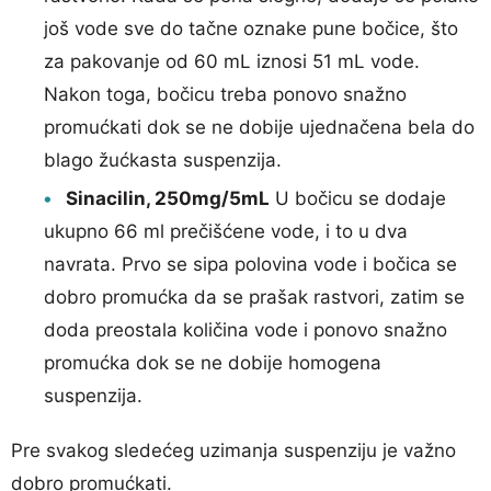
još vode sve do tačne oznake pune bočice, što
za pakovanje od 60 mL iznosi 51 mL vode.
Nakon toga, bočicu treba ponovo snažno
promućkati dok se ne dobije ujednačena bela do
blago žućkasta suspenzija.
Sinacilin, 250mg/5mL
U bočicu se dodaje
ukupno 66 ml prečišćene vode, i to u dva
navrata. Prvo se sipa polovina vode i bočica se
dobro promućka da se prašak rastvori, zatim se
doda preostala količina vode i ponovo snažno
promućka dok se ne dobije homogena
suspenzija.
Pre svakog sledećeg uzimanja suspenziju je važno
dobro promućkati.