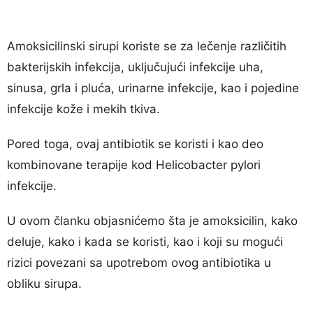
Amoksicilinski sirupi koriste se za lečenje različitih
bakterijskih infekcija, uključujući infekcije uha,
sinusa, grla i pluća, urinarne infekcije, kao i pojedine
infekcije kože i mekih tkiva.
Pored toga, ovaj antibiotik se koristi i kao deo
kombinovane terapije kod Helicobacter pylori
infekcije.
U ovom članku objasnićemo šta je amoksicilin, kako
deluje, kako i kada se koristi, kao i koji su mogući
rizici povezani sa upotrebom ovog antibiotika u
obliku sirupa.