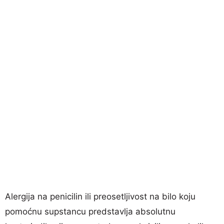
Alergija na penicilin ili preosetljivost na bilo koju
pomoćnu supstancu predstavlja absolutnu