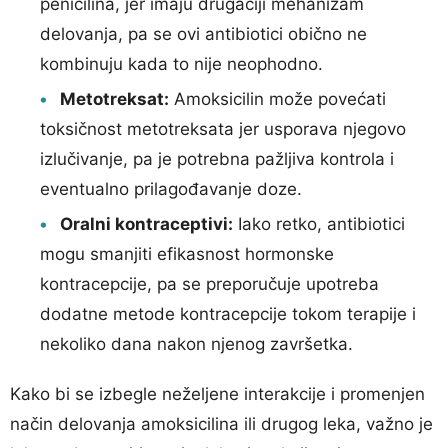
penicilina, jer imaju drugačiji mehanizam
delovanja, pa se ovi antibiotici obično ne
kombinuju kada to nije neophodno.
Metotreksat:
Amoksicilin može povećati
toksičnost metotreksata jer usporava njegovo
izlučivanje, pa je potrebna pažljiva kontrola i
eventualno prilagođavanje doze.
Oralni kontraceptivi:
Iako retko, antibiotici
mogu smanjiti efikasnost hormonske
kontracepcije, pa se preporučuje upotreba
dodatne metode kontracepcije tokom terapije i
nekoliko dana nakon njenog završetka.
Kako bi se izbegle neželjene interakcije i promenjen
način delovanja amoksicilina ili drugog leka, važno je