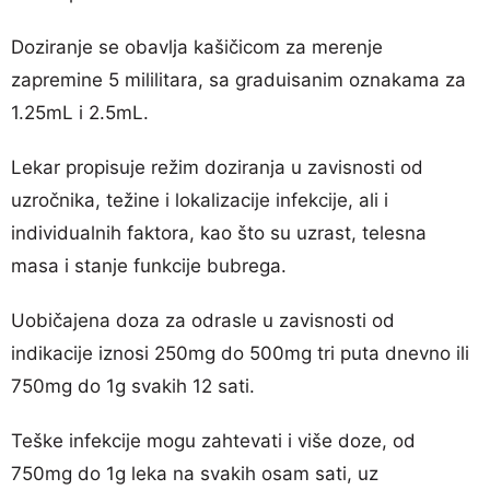
Doziranje se obavlja kašičicom za merenje
zapremine 5 mililitara, sa graduisanim oznakama za
1.25mL i 2.5mL.
Lekar propisuje režim doziranja u zavisnosti od
uzročnika, težine i lokalizacije infekcije, ali i
individualnih faktora, kao što su uzrast, telesna
masa i stanje funkcije bubrega.
Uobičajena doza za odrasle u zavisnosti od
indikacije iznosi 250mg do 500mg tri puta dnevno ili
750mg do 1g svakih 12 sati.
Teške infekcije mogu zahtevati i više doze, od
750mg do 1g leka na svakih osam sati, uz