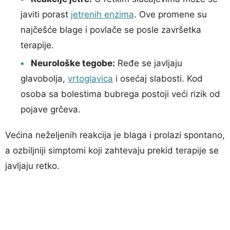
javiti porast
jetrenih enzima
. Ove promene su
najčešće blage i povlače se posle završetka
terapije.
Neurološke tegobe:
Ređe se javljaju
glavobolja,
vrtoglavica
i osećaj slabosti. Kod
osoba sa bolestima bubrega postoji veći rizik od
pojave grčeva.
Većina neželjenih reakcija je blaga i prolazi spontano,
a ozbiljniji simptomi koji zahtevaju prekid terapije se
javljaju retko.