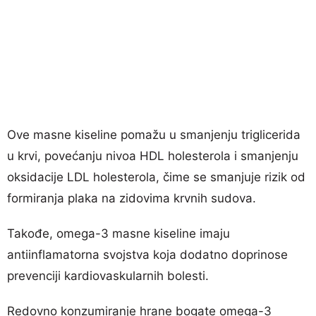
Ove masne kiseline pomažu u smanjenju triglicerida
u krvi, povećanju nivoa HDL holesterola i smanjenju
oksidacije LDL holesterola, čime se smanjuje rizik od
formiranja plaka na zidovima krvnih sudova.
Takođe, omega-3 masne kiseline imaju
antiinflamatorna svojstva koja dodatno doprinose
prevenciji kardiovaskularnih bolesti.
Redovno konzumiranje hrane bogate omega-3