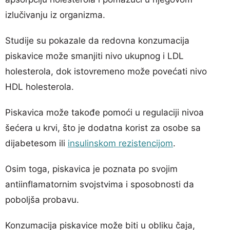
izlučivanju iz organizma.
Studije su pokazale da redovna konzumacija
piskavice može smanjiti nivo ukupnog i LDL
holesterola, dok istovremeno može povećati nivo
HDL holesterola.
Piskavica može takođe pomoći u regulaciji nivoa
šećera u krvi, što je dodatna korist za osobe sa
dijabetesom ili
insulinskom rezistencijom
.
Osim toga, piskavica je poznata po svojim
antiinflamatornim svojstvima i sposobnosti da
poboljša probavu.
Konzumacija piskavice može biti u obliku čaja,