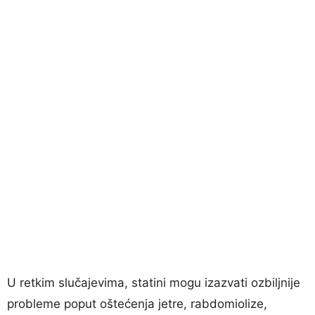
U retkim slučajevima, statini mogu izazvati ozbiljnije
probleme poput oštećenja jetre, rabdomiolize,