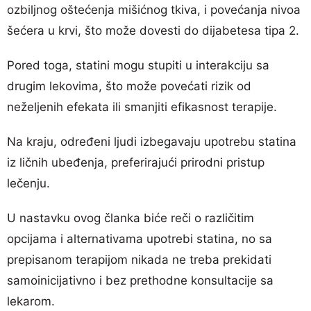
ozbiljnog oštećenja mišićnog tkiva, i povećanja nivoa
šećera u krvi, što može dovesti do dijabetesa tipa 2.
Pored toga, statini mogu stupiti u interakciju sa
drugim lekovima, što može povećati rizik od
neželjenih efekata ili smanjiti efikasnost terapije.
Na kraju, određeni ljudi izbegavaju upotrebu statina
iz ličnih ubeđenja, preferirajući prirodni pristup
lečenju.
U nastavku ovog članka biće reči o različitim
opcijama i alternativama upotrebi statina, no sa
prepisanom terapijom nikada ne treba prekidati
samoinicijativno i bez prethodne konsultacije sa
lekarom.