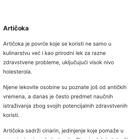
Artičoka
Artičoka je povrće koje se koristi ne samo u
kulinarstvu već i kao prirodni lek za razne
zdravstvene probleme, uključujući visok nivo
holesterola.
Njene lekovite osobine su poznate još od antičkih
vremena, a danas je često predmet naučnih
istraživanja zbog svojih potencijalnih zdravstvenih
koristi.
Artičoka sadrži cinarin, jedinjenje koje pomaže u