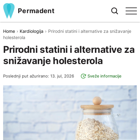
Permadent
Home
Kardiologija
Prirodni statini i alternative za snižavanje
holesterola
Prirodni statini i alternative za
snižavanje holesterola
Poslednji put ažurirano: 13. jul, 2026
Sveže informacije