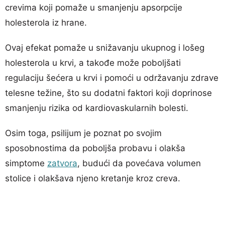
crevima koji pomaže u smanjenju apsorpcije
holesterola iz hrane.
Ovaj efekat pomaže u snižavanju ukupnog i lošeg
holesterola u krvi, a takođe može poboljšati
regulaciju šećera u krvi i pomoći u održavanju zdrave
telesne težine, što su dodatni faktori koji doprinose
smanjenju rizika od kardiovaskularnih bolesti.
Osim toga, psilijum je poznat po svojim
sposobnostima da poboljša probavu i olakša
simptome
zatvora
, budući da povećava volumen
stolice i olakšava njeno kretanje kroz creva.