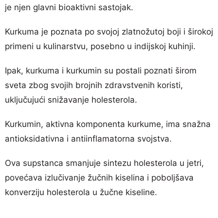
je njen glavni bioaktivni sastojak.
Kurkuma je poznata po svojoj zlatnožutoj boji i širokoj
primeni u kulinarstvu, posebno u indijskoj kuhinji.
Ipak, kurkuma i kurkumin su postali poznati širom
sveta zbog svojih brojnih zdravstvenih koristi,
uključujući snižavanje holesterola.
Kurkumin, aktivna komponenta kurkume, ima snažna
antioksidativna i antiinflamatorna svojstva.
Ova supstanca smanjuje sintezu holesterola u jetri,
povećava izlučivanje žučnih kiselina i poboljšava
konverziju holesterola u žučne kiseline.