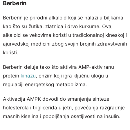
Berberin
Berberin je prirodni alkaloid koji se nalazi u biljkama
kao što su žutika, zlatnica i drvo kurkume. Ovaj
alkaloid se vekovima koristi u tradicionalnoj kineskoj i
ajurvedskoj medicini zbog svojih brojnih zdravstvenih
koristi.
Berberin deluje tako što aktivira AMP-aktiviranu
protein
kinazu
, enzim koji igra ključnu ulogu u
regulaciji energetskog metabolizma.
Aktivacija AMPK dovodi do smanjenja sinteze
holesterola i triglicerida u jetri, povećanja razgradnje
masnih kiselina i poboljšanja osetljivosti na insulin.