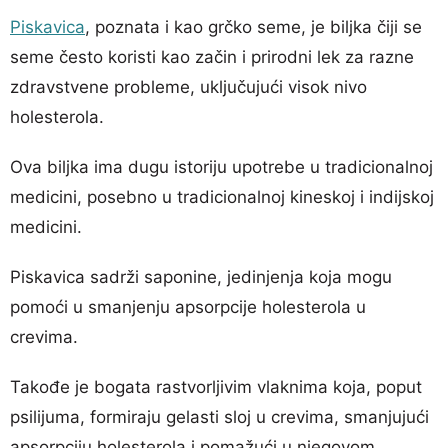
Piskavica
, poznata i kao grčko seme, je biljka čiji se
seme često koristi kao začin i prirodni lek za razne
zdravstvene probleme, uključujući visok nivo
holesterola.
Ova biljka ima dugu istoriju upotrebe u tradicionalnoj
medicini, posebno u tradicionalnoj kineskoj i indijskoj
medicini.
Piskavica sadrži saponine, jedinjenja koja mogu
pomoći u smanjenju apsorpcije holesterola u
crevima.
Takođe je bogata rastvorljivim vlaknima koja, poput
psilijuma, formiraju gelasti sloj u crevima, smanjujući
apsorpciju holesterola i pomažući u njegovom