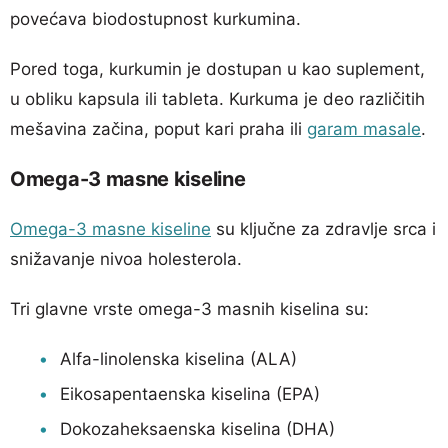
povećava biodostupnost kurkumina.
Pored toga, kurkumin je dostupan u kao suplement,
u obliku kapsula ili tableta. Kurkuma je deo različitih
mešavina začina, poput kari praha ili
garam masale
.
Omega-3 masne kiseline
Omega-3 masne kiseline
su ključne za zdravlje srca i
snižavanje nivoa holesterola.
Tri glavne vrste omega-3 masnih kiselina su:
Alfa-linolenska kiselina (ALA)
Eikosapentaenska kiselina (EPA)
Dokozaheksaenska kiselina (DHA)