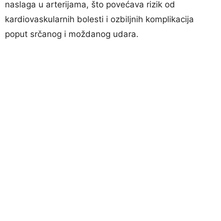
naslaga u arterijama, što povećava rizik od
kardiovaskularnih bolesti i ozbiljnih komplikacija
poput srčanog i moždanog udara.