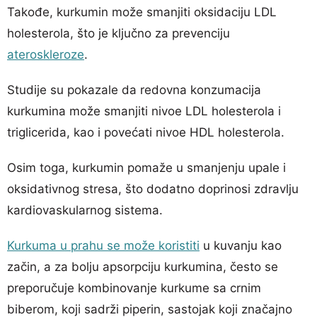
Takođe, kurkumin može smanjiti oksidaciju LDL
holesterola, što je ključno za prevenciju
ateroskleroze
.
Studije su pokazale da redovna konzumacija
kurkumina može smanjiti nivoe LDL holesterola i
triglicerida, kao i povećati nivoe HDL holesterola.
Osim toga, kurkumin pomaže u smanjenju upale i
oksidativnog stresa, što dodatno doprinosi zdravlju
kardiovaskularnog sistema.
Kurkuma u prahu se može koristiti
u kuvanju kao
začin, a za bolju apsorpciju kurkumina, često se
preporučuje kombinovanje kurkume sa crnim
biberom, koji sadrži piperin, sastojak koji značajno