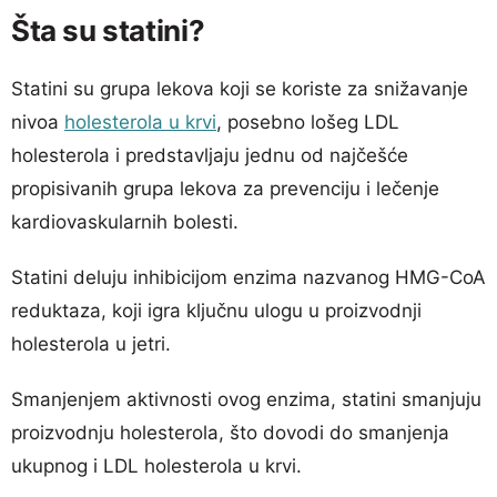
Šta su statini?
Statini su grupa lekova koji se koriste za snižavanje
nivoa
holesterola u krvi
, posebno lošeg LDL
holesterola i predstavljaju jednu od najčešće
propisivanih grupa lekova za prevenciju i lečenje
kardiovaskularnih bolesti.
Statini deluju inhibicijom enzima nazvanog HMG-CoA
reduktaza, koji igra ključnu ulogu u proizvodnji
holesterola u jetri.
Smanjenjem aktivnosti ovog enzima, statini smanjuju
proizvodnju holesterola, što dovodi do smanjenja
ukupnog i LDL holesterola u krvi.