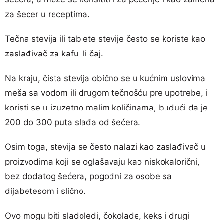
za šecer u receptima.
Tečna stevija ili tablete stevije često se koriste kao
zaslađivač za kafu ili čaj.
Na kraju, čista stevija obično se u kućnim uslovima
meša sa vodom ili drugom tečnošću pre upotrebe, i
koristi se u izuzetno malim količinama, budući da je
200 do 300 puta slađa od šećera.
Osim toga, stevija se često nalazi kao zaslađivač u
proizvodima koji se oglašavaju kao niskokalorični,
bez dodatog šećera, pogodni za osobe sa
dijabetesom i slično.
Ovo mogu biti sladoledi, čokolade, keks i drugi