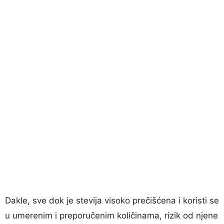
Dakle, sve dok je stevija visoko prečišćena i koristi se
u umerenim i preporučenim količinama, rizik od njene