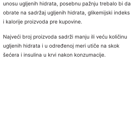
unosu ugljenih hidrata, posebnu pažnju trebalo bi da
obrate na sadržaj ugljenih hidrata, glikemijski indeks
i kalorije proizvoda pre kupovine.
Najveći broj proizvoda sadrži manju ili veću količinu
ugljenih hidrata i u određenoj meri utiče na skok
šećera i insulina u krvi nakon konzumacije.