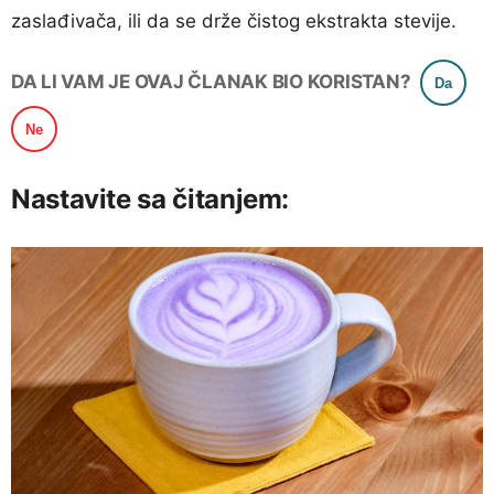
zaslađivača, ili da se drže čistog ekstrakta stevije.
DA LI VAM JE OVAJ ČLANAK BIO KORISTAN?
Da
Ne
Nastavite sa čitanjem: