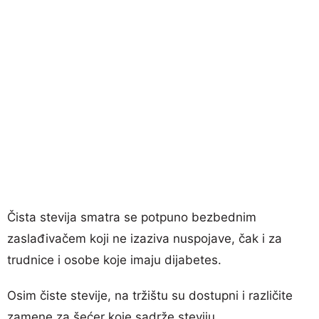
Čista stevija smatra se potpuno bezbednim
zaslađivačem koji ne izaziva nuspojave, čak i za
trudnice i osobe koje imaju dijabetes.
Osim čiste stevije, na tržištu su dostupni i različite
zamene za šećer koje sadrže steviju.