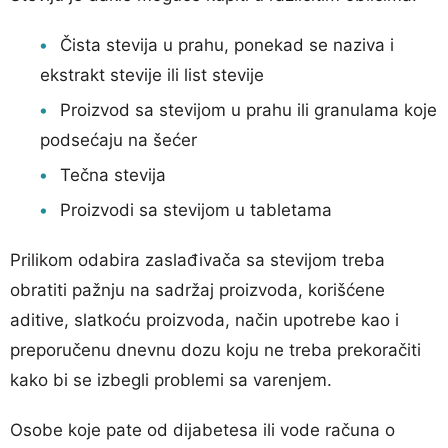
Čista stevija u prahu, ponekad se naziva i
ekstrakt stevije ili list stevije
Proizvod sa stevijom u prahu ili granulama koje
podsećaju na šećer
Tečna stevija
Proizvodi sa stevijom u tabletama
Prilikom odabira zaslađivača sa stevijom treba
obratiti pažnju na sadržaj proizvoda, korišćene
aditive, slatkoću proizvoda, način upotrebe kao i
preporučenu dnevnu dozu koju ne treba prekoračiti
kako bi se izbegli problemi sa varenjem.
Osobe koje pate od dijabetesa ili vode računa o