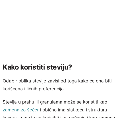
Kako koristiti steviju?
Odabir oblika stevije zavisi od toga kako će ona biti
korišćena i ličnih preferencija.
Stevija u prahu ili granulama može se koristiti kao
zamena za šećer
i obično ima slatkoću i strukturu
šećera, a može se korisititi i za pečenje i kao zamena