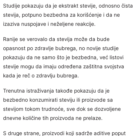
Studije pokazuju da je ekstrakt stevije, odnosno čista
stevija, potpuno bezbedna za korišćenje i da ne
izaziva nuspojave i neželjene reakcije.
Ranije se verovalo da stevija može da bude
opasnost po zdravlje bubrega, no novije studije
pokazuju da ne samo što je bezbedna, već listovi
stevije mogu da imaju određena zaštitna svojstva
kada je reč o zdravlju bubrega.
Trenutna istraživanja takođe pokazuju da je
bezbedno konzumirati steviju ili proizvode sa
stevijom tokom trudnoće, sve dok se dozvoljene
dnevne količine tih proizvoda ne prelaze.
S druge strane, proizvodi koji sadrže aditive poput