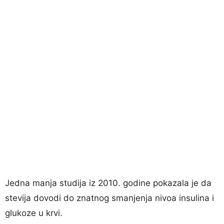
Jedna manja studija iz 2010. godine pokazala je da
stevija dovodi do znatnog smanjenja nivoa insulina i
glukoze u krvi.