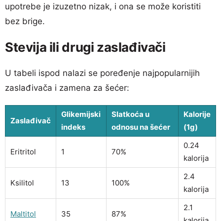
upotrebe je izuzetno nizak, i ona se može koristiti
bez brige.
Stevija ili drugi zaslađivači
U tabeli ispod nalazi se poređenje najpopularnijih
zaslađivača i zamena za šećer:
Glikemijski
Slatkoća u
Kalorije
Zaslađivač
indeks
odnosu na šećer
(1g)
0.24
Eritritol
1
70%
kalorija
2.4
Ksilitol
13
100%
kalorija
2.1
Maltitol
35
87%
kalorija