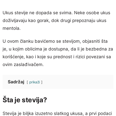
Ukus stevije ne dopada se svima. Neke osobe ukus
doživljavaju kao gorak, dok drugi prepoznaju ukus
mentola.
U ovom članku bavićemo se stevijom, objasniti šta
je, u kojim oblicima je dostupna, da li je bezbedna za
korišćenje, kao i koje su prednost i rizici povezani sa
ovim zaslađivačem.
Sadržaj
prikaži
Šta je stevija?
Stevija je biljka izuzetno slatkog ukusa, a prvi podaci