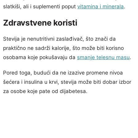
slatkiši, ali i suplementi poput
vitamina i minerala
.
Zdravstvene koristi
Stevija je nenutritivni zaslađivač, što znači da
praktično ne sadrži kalorije, što može biti korisno
osobama koje pokušavaju da
smanje telesnu masu
.
Pored toga, budući da ne izazive promene nivoa
šećera i insulina u krvi, stevija može biti dobar izbor
za osobe koje pate od dijabetesa.