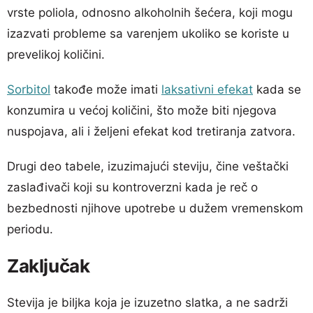
vrste poliola, odnosno alkoholnih šećera, koji mogu
izazvati probleme sa varenjem ukoliko se koriste u
prevelikoj količini.
Sorbitol
takođe može imati
laksativni efekat
kada se
konzumira u većoj količini, što može biti njegova
nuspojava, ali i željeni efekat kod tretiranja zatvora.
Drugi deo tabele, izuzimajući steviju, čine veštački
zaslađivači koji su kontroverzni kada je reč o
bezbednosti njihove upotrebe u dužem vremenskom
periodu.
Zaključak
Stevija je biljka koja je izuzetno slatka, a ne sadrži