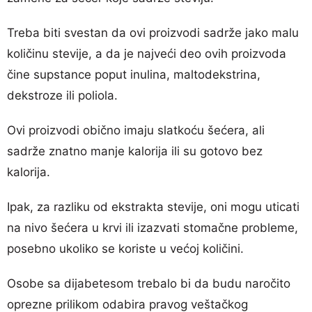
Treba biti svestan da ovi proizvodi sadrže jako malu
količinu stevije, a da je najveći deo ovih proizvoda
čine supstance poput inulina, maltodekstrina,
dekstroze ili poliola.
Ovi proizvodi obično imaju slatkoću šećera, ali
sadrže znatno manje kalorija ili su gotovo bez
kalorija.
Ipak, za razliku od ekstrakta stevije, oni mogu uticati
na nivo šećera u krvi ili izazvati stomačne probleme,
posebno ukoliko se koriste u većoj količini.
Osobe sa dijabetesom trebalo bi da budu naročito
oprezne prilikom odabira pravog veštačkog