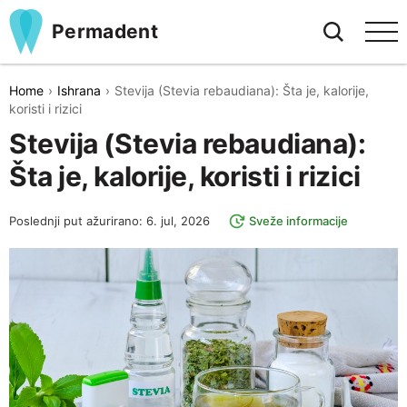
Permadent
Home
Ishrana
Stevija (Stevia rebaudiana): Šta je, kalorije,
koristi i rizici
Stevija (Stevia rebaudiana):
Šta je, kalorije, koristi i rizici
Poslednji put ažurirano: 6. jul, 2026
Sveže informacije