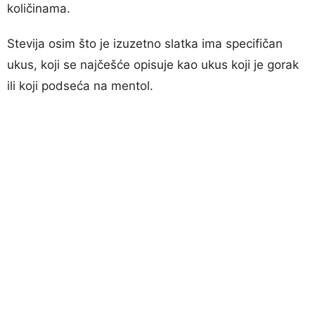
količinama.
Stevija osim što je izuzetno slatka ima specifičan
ukus, koji se najčešće opisuje kao ukus koji je gorak
ili koji podseća na mentol.