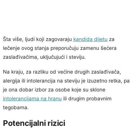
Šta više, ljudi koji zagovaraju
kandida dijetu
za
lečenje ovog stanja preporučuju zamenu šećera
zaslađivačima, uključujući i steviju.
Na kraju, za razliku od većine drugih zaslađivača,
alergija ili intolerancija na steviju je izuzetno retka, pa
je ona dobar izbor za osobe koje su sklone
intolerancijama na hranu
ili drugim probavnim
tegobama.
Potencijalni rizici