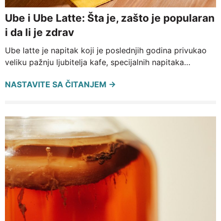
Ube i Ube Latte: Šta je, zašto je popularan
i da li je zdrav
Ube latte je napitak koji je poslednjih godina privukao
veliku pažnju ljubitelja kafe, specijalnih napitaka…
NASTAVITE SA ČITANJEM →