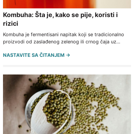
Kombuha: Šta je, kako se pije, koristi i
rizici
Kombuha je fermentisani napitak koji se tradicionalno
proizvodi od zaslađenog zelenog ili crnog čaja uz…
NASTAVITE SA ČITANJEM →