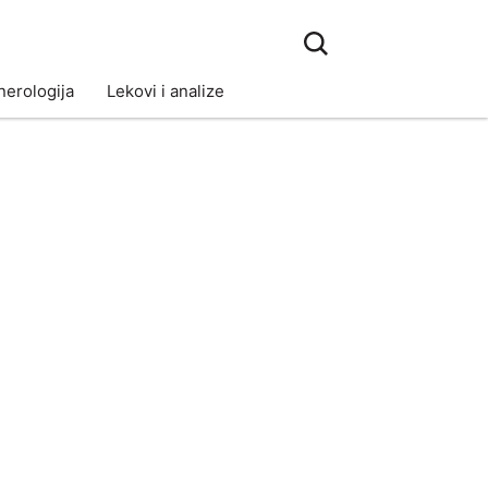
erologija
Lekovi i analize