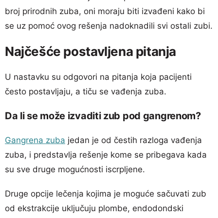
broj prirodnih zuba, oni moraju biti izvađeni kako bi
se uz pomoć ovog rešenja nadoknadili svi ostali zubi.
Najčešće postavljena pitanja
U nastavku su odgovori na pitanja koja pacijenti
često postavljaju, a tiču se vađenja zuba.
Da li se može izvaditi zub pod gangrenom?
Gangrena zuba
jedan je od čestih razloga vađenja
zuba, i predstavlja rešenje kome se pribegava kada
su sve druge mogućnosti iscrpljene.
Druge opcije lečenja kojima je moguće sačuvati zub
od ekstrakcije uključuju plombe, endodondski