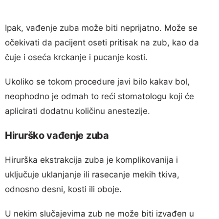
Ipak, vađenje zuba može biti neprijatno. Može se
očekivati da pacijent oseti pritisak na zub, kao da
čuje i oseća krckanje i pucanje kosti.
Ukoliko se tokom procedure javi bilo kakav bol,
neophodno je odmah to reći stomatologu koji će
aplicirati dodatnu količinu anestezije.
Hirurško vađenje zuba
Hirurška ekstrakcija zuba je komplikovanija i
uključuje uklanjanje ili rasecanje mekih tkiva,
odnosno desni, kosti ili oboje.
U nekim slučajevima zub ne može biti izvađen u