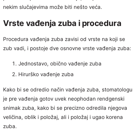
nekim slučajevima može biti nešto veća.
Vrste vađenja zuba i procedura
Procedura vađenja zuba zavisi od vrste na koji se
zub vadi, i postoje dve osnovne vrste vađenja zuba:
Jednostavo, obično vađenje zuba
Hirurško vađenje zuba
Kako bi se odredio način vađenja zuba, stomatologu
je pre vađenja gotov uvek neophodan rendgenski
snimak zuba, kako bi se precizno odredila njegova
veličina, oblik i položaj, ali i položaj i ugao korena
zuba.