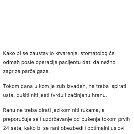
Kako bi se zaustavilo krvarenje, stomatolog će
odmah posle operacije pacijentu dati da nežno
zagrize parče gaze.
Tokom dana u kom je zub izvađen, ne treba ispirati
usta, pušiti niti jesti tvrdu i začinjenu hranu.
Ranu ne treba dirati jezikom niti rukama, a
preporučuje se i uzdržavanje od pušenja tokom prvih
24 sata, kako bi se rani obezbedili optimalni uslovi