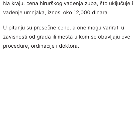
Na kraju, cena hirurškog vađenja zuba, što uključuje i
vađenje umnjaka, iznosi oko 12,000 dinara.
U pitanju su prosečne cene, a one mogu varirati u
zavisnosti od grada ili mesta u kom se obavljaju ove
procedure, ordinacije i doktora.