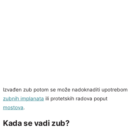
Izvađen zub potom se može nadoknaditi upotrebom
zubnih implanata
ili protetskih radova poput
mostova
.
Kada se vadi zub?