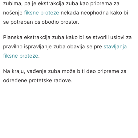
zubima, pa je ekstrakcija zuba kao priprema za
nošenje
fiksne proteze
nekada neophodna kako bi
se potreban oslobodio prostor.
Planska ekstrakcija zuba kako bi se stvorili uslovi za
pravilno ispravljanje zuba obavlja se pre
stavljanja
fiksne proteze
.
Na kraju, vađenje zuba može biti deo pripreme za
određene protetske radove.