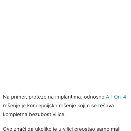
Na primer, proteze na implantima, odnosno
All-On-4
rešenje je koncepcijsko rešenje kojim se rešava
kompletna bezubost vilice.
Ovo znači da ukoliko je u vilici preostao samo mali