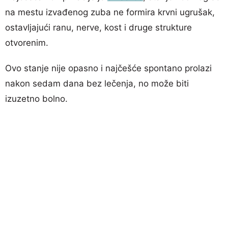
na mestu izvađenog zuba ne formira krvni ugrušak,
ostavljajući ranu, nerve, kost i druge strukture
otvorenim.
Ovo stanje nije opasno i najčešće spontano prolazi
nakon sedam dana bez lečenja, no može biti
izuzetno bolno.