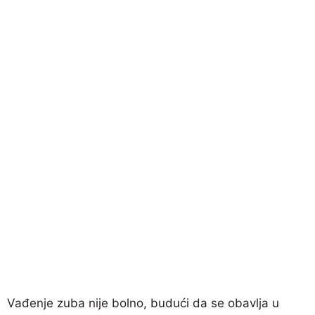
Vađenje zuba nije bolno, budući da se obavlja u