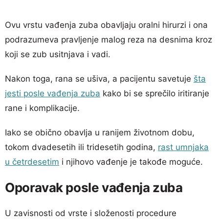
Ovu vrstu vađenja zuba obavljaju oralni hirurzi i ona
podrazumeva pravljenje malog reza na desnima kroz
koji se zub usitnjava i vadi.
Nakon toga, rana se ušiva, a pacijentu savetuje
šta
jesti posle vađenja zuba
kako bi se sprečilo iritiranje
rane i komplikacije.
Iako se obično obavlja u ranijem životnom dobu,
tokom dvadesetih ili tridesetih godina,
rast umnjaka
u četrdesetim
i njihovo vađenje je takođe moguće.
Oporavak posle vađenja zuba
U zavisnosti od vrste i složenosti procedure