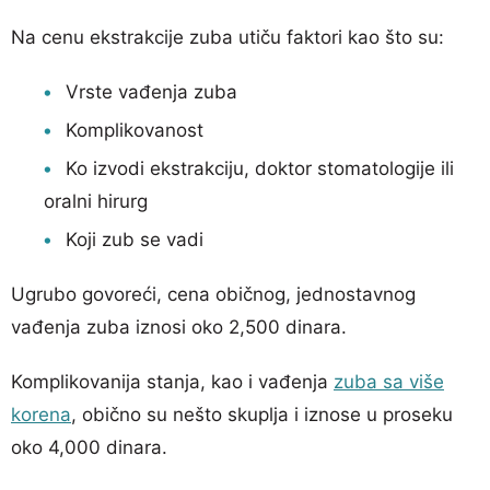
Na cenu ekstrakcije zuba utiču faktori kao što su:
Vrste vađenja zuba
Komplikovanost
Ko izvodi ekstrakciju, doktor stomatologije ili
oralni hirurg
Koji zub se vadi
Ugrubo govoreći, cena običnog, jednostavnog
vađenja zuba iznosi oko 2,500 dinara.
Komplikovanija stanja, kao i vađenja
zuba sa više
korena
, obično su nešto skuplja i iznose u proseku
oko 4,000 dinara.