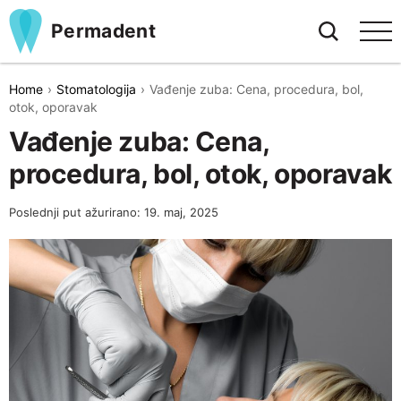
Permadent
Home
Stomatologija
Vađenje zuba: Cena, procedura, bol,
otok, oporavak
Vađenje zuba: Cena,
procedura, bol, otok, oporavak
Poslednji put ažurirano: 19. maj, 2025