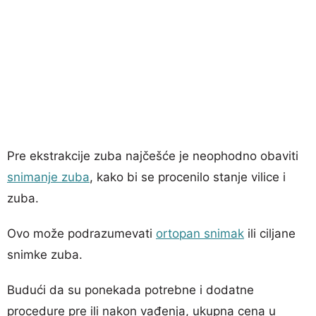
Pre ekstrakcije zuba najčešće je neophodno obaviti
snimanje zuba
, kako bi se procenilo stanje vilice i
zuba.
Ovo može podrazumevati
ortopan snimak
ili ciljane
snimke zuba.
Budući da su ponekada potrebne i dodatne
procedure pre ili nakon vađenja, ukupna cena u