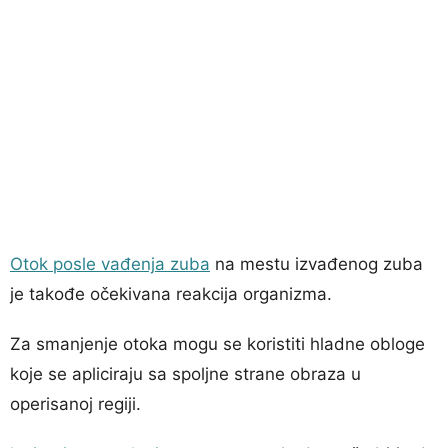
Otok posle vađenja zuba
na mestu izvađenog zuba
je takođe očekivana reakcija organizma.
Za smanjenje otoka mogu se koristiti hladne obloge
koje se apliciraju sa spoljne strane obraza u
operisanoj regiji.