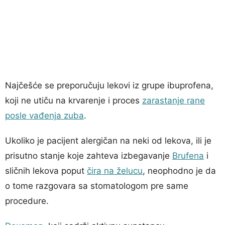
Najčešće se preporučuju lekovi iz grupe ibuprofena,
koji ne utiču na krvarenje i proces
zarastanje rane
posle vađenja zuba
.
Ukoliko je pacijent alergičan na neki od lekova, ili je
prisutno stanje koje zahteva izbegavanje
Brufena
i
sličnih lekova poput
čira na želucu
, neophodno je da
o tome razgovara sa stomatologom pre same
procedure.