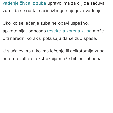
vađenje živca iz zuba
upravo ima za cilj da sačuva
zub i da se na taj način izbegne njegovo vađenje.
Ukoliko se lečenje zuba ne obavi uspešno,
apikotomija, odnosno
resekcija korena zuba
može
biti naredni korak u pokušaju da se zub spase.
U slučajevima u kojima lečenje ili apikotomija zuba
ne da rezultate, ekstrakcija može biti neophodna.