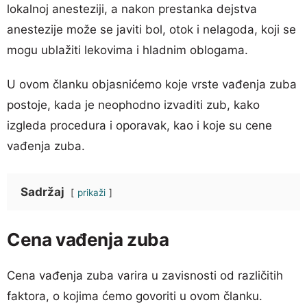
lokalnoj anesteziji, a nakon prestanka dejstva
anestezije može se javiti bol, otok i nelagoda, koji se
mogu ublažiti lekovima i hladnim oblogama.
U ovom članku objasnićemo koje vrste vađenja zuba
postoje, kada je neophodno izvaditi zub, kako
izgleda procedura i oporavak, kao i koje su cene
vađenja zuba.
Sadržaj
prikaži
Cena vađenja zuba
Cena vađenja zuba varira u zavisnosti od različitih
faktora, o kojima ćemo govoriti u ovom članku.