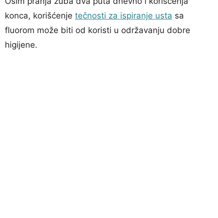
Osim pranja zuba dva puta dnevno i korišćenja
konca, korišćenje
tečnosti za ispiranje usta
sa
fluorom može biti od koristi u održavanju dobre
higijene.