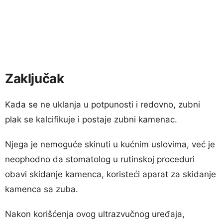
Zaključak
Kada se ne uklanja u potpunosti i redovno, zubni
plak se kalcifikuje i postaje zubni kamenac.
Njega je nemoguće skinuti u kućnim uslovima, već je
neophodno da stomatolog u rutinskoj proceduri
obavi skidanje kamenca, koristeći aparat za skidanje
kamenca sa zuba.
Nakon korišćenja ovog ultrazvučnog uređaja,