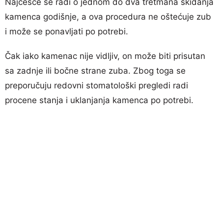
Najčešće se radi o jednom do dva tretmana skidanja
kamenca godišnje, a ova procedura ne oštećuje zub
i može se ponavljati po potrebi.
Čak iako kamenac nije vidljiv, on može biti prisutan
sa zadnje ili bočne strane zuba. Zbog toga se
preporučuju redovni stomatološki pregledi radi
procene stanja i uklanjanja kamenca po potrebi.