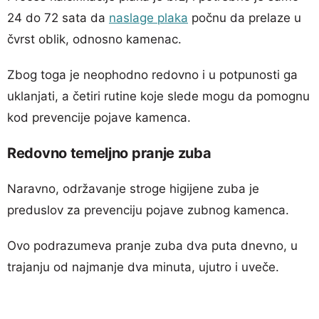
24 do 72 sata da
naslage plaka
počnu da prelaze u
čvrst oblik, odnosno kamenac.
Zbog toga je neophodno redovno i u potpunosti ga
uklanjati, a četiri rutine koje slede mogu da pomognu
kod prevencije pojave kamenca.
Redovno temeljno pranje zuba
Naravno, održavanje stroge higijene zuba je
preduslov za prevenciju pojave zubnog kamenca.
Ovo podrazumeva pranje zuba dva puta dnevno, u
trajanju od najmanje dva minuta, ujutro i uveče.