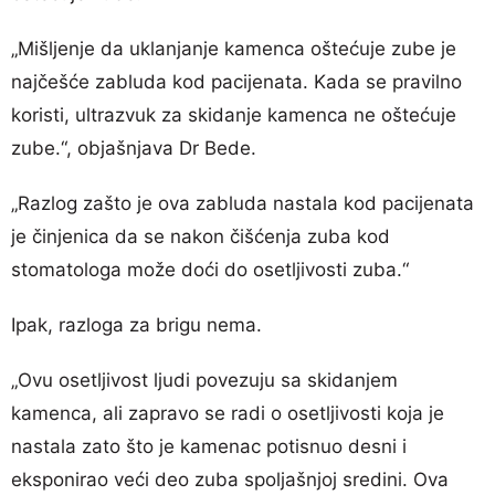
„Mišljenje da uklanjanje kamenca oštećuje zube je
najčešće zabluda kod pacijenata. Kada se pravilno
koristi, ultrazvuk za skidanje kamenca ne oštećuje
zube.“, objašnjava Dr Bede.
„Razlog zašto je ova zabluda nastala kod pacijenata
je činjenica da se nakon čišćenja zuba kod
stomatologa može doći do osetljivosti zuba.“
Ipak, razloga za brigu nema.
„Ovu osetljivost ljudi povezuju sa skidanjem
kamenca, ali zapravo se radi o osetljivosti koja je
nastala zato što je kamenac potisnuo desni i
eksponirao veći deo zuba spoljašnjoj sredini. Ova