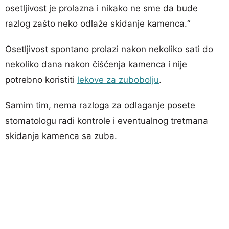
osetljivost je prolazna i nikako ne sme da bude
razlog zašto neko odlaže skidanje kamenca.“
Osetljivost spontano prolazi nakon nekoliko sati do
nekoliko dana nakon čišćenja kamenca i nije
potrebno koristiti
lekove za zubobolju
.
Samim tim, nema razloga za odlaganje posete
stomatologu radi kontrole i eventualnog tretmana
skidanja kamenca sa zuba.