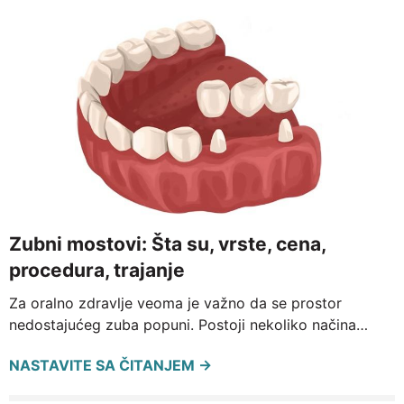
Zubni mostovi: Šta su, vrste, cena,
procedura, trajanje
Za oralno zdravlje veoma je važno da se prostor
nedostajućeg zuba popuni. Postoji nekoliko načina…
NASTAVITE SA ČITANJEM →