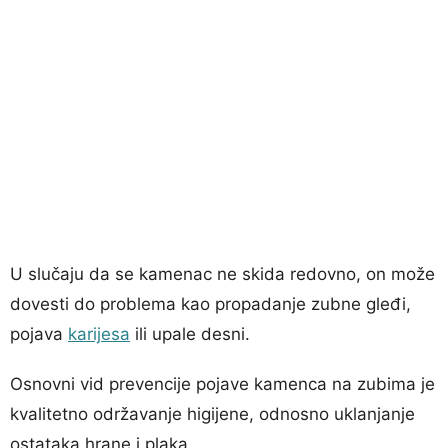
U slučaju da se kamenac ne skida redovno, on može
dovesti do problema kao propadanje zubne gleđi,
pojava
karijesa
ili upale desni.
Osnovni vid prevencije pojave kamenca na zubima je
kvalitetno održavanje higijene, odnosno uklanjanje
ostataka hrane i plaka.