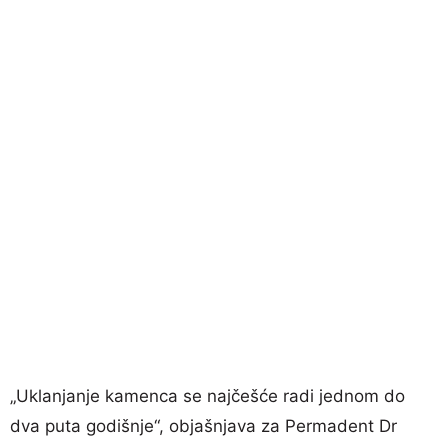
„Uklanjanje kamenca se najčešće radi jednom do
dva puta godišnje“, objašnjava za Permadent Dr