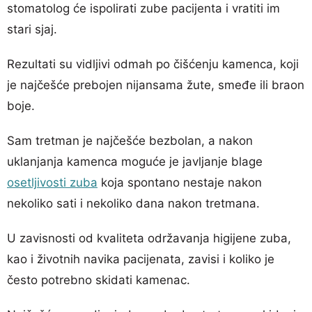
stomatolog će ispolirati zube pacijenta i vratiti im
stari sjaj.
Rezultati su vidljivi odmah po čišćenju kamenca, koji
je najčešće prebojen nijansama žute, smeđe ili braon
boje.
Sam tretman je najčešće bezbolan, a nakon
uklanjanja kamenca moguće je javljanje blage
osetljivosti zuba
koja spontano nestaje nakon
nekoliko sati i nekoliko dana nakon tretmana.
U zavisnosti od kvaliteta održavanja higijene zuba,
kao i životnih navika pacijenata, zavisi i koliko je
često potrebno skidati kamenac.