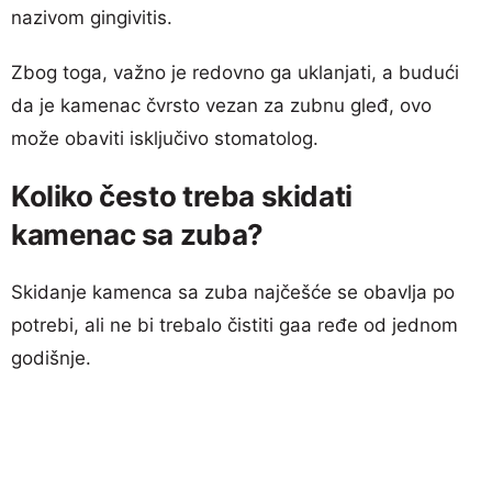
nazivom gingivitis.
Zbog toga, važno je redovno ga uklanjati, a budući
da je kamenac čvrsto vezan za zubnu gleđ, ovo
može obaviti isključivo stomatolog.
Koliko često treba skidati
kamenac sa zuba?
Skidanje kamenca sa zuba najčešće se obavlja po
potrebi, ali ne bi trebalo čistiti gaa ređe od jednom
godišnje.