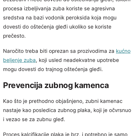
procesa izbeljivanja zuba koriste se agresivna
sredstva na bazi vodonik peroksida koja mogu
dovesti do oštećenja gleđi ukoliko se koriste
prečesto.
Naročito treba biti oprezan sa prozivodima za
kućno
beljenje zuba
, koji usled neadekvatne upotrebe
mogu dovesti do trajnog oštećenja gleđi.
Prevencija zubnog kamenca
Kao što je prethodno objašnjeno, zubni kamenac
nastaje kao posledica zubnog plaka, koji je očvrsnuo
i vezao se za zubnu gleđ.
Proces kalcifikacije plaka je brz, i potrebno je samo