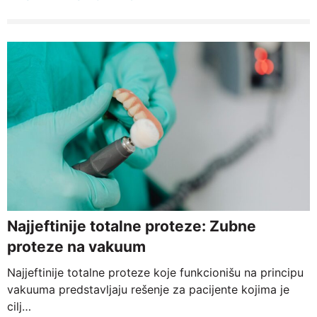
Najjeftinije totalne proteze: Zubne
proteze na vakuum
Najjeftinije totalne proteze koje funkcionišu na principu
vakuuma predstavljaju rešenje za pacijente kojima je
cilj…