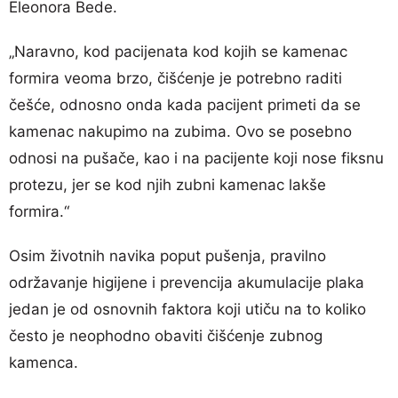
Eleonora Bede.
„Naravno, kod pacijenata kod kojih se kamenac
formira veoma brzo, čišćenje je potrebno raditi
češće, odnosno onda kada pacijent primeti da se
kamenac nakupimo na zubima. Ovo se posebno
odnosi na pušače, kao i na pacijente koji nose fiksnu
protezu, jer se kod njih zubni kamenac lakše
formira.“
Osim životnih navika poput pušenja, pravilno
održavanje higijene i prevencija akumulacije plaka
jedan je od osnovnih faktora koji utiču na to koliko
često je neophodno obaviti čišćenje zubnog
kamenca.