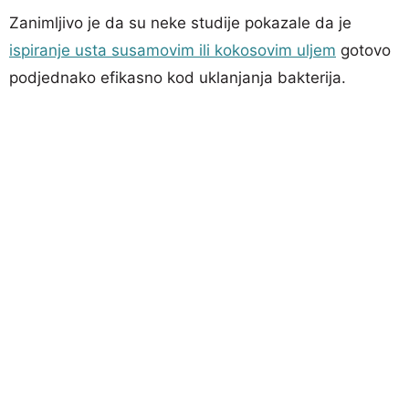
Zanimljivo je da su neke studije pokazale da je
ispiranje usta susamovim ili kokosovim uljem
gotovo
podjednako efikasno kod uklanjanja bakterija.