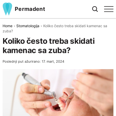
Permadent
Home
Stomatologija
Koliko često treba skidati kamenac sa
zuba?
Koliko često treba skidati
kamenac sa zuba?
Poslednji put ažurirano: 17. mart, 2024