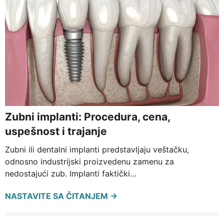
Zubni implanti: Procedura, cena,
uspešnost i trajanje
Zubni ili dentalni implanti predstavljaju veštačku,
odnosno industrijski proizvedenu zamenu za
nedostajući zub. Implanti faktički…
NASTAVITE SA ČITANJEM →