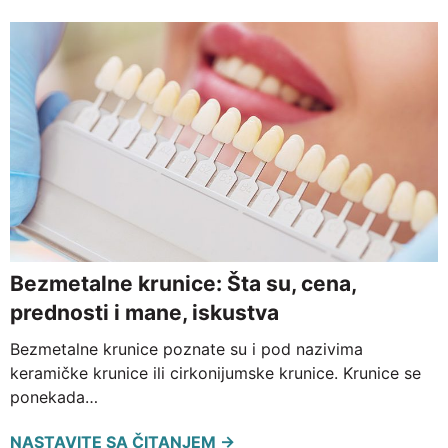
Bezmetalne krunice: Šta su, cena,
prednosti i mane, iskustva
Bezmetalne krunice poznate su i pod nazivima
keramičke krunice ili cirkonijumske krunice. Krunice se
ponekada…
NASTAVITE SA ČITANJEM →