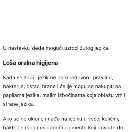
U nastavku slede mogući uzroci žutog jezika.
Loša oralna higijena
Kada se zubi i jezik ne peru redovno i pravilno,
bakterije, ostaci hrane i ćelije mogu se nakupiti na
papilama jezika, malim izbočinama koje oblažu vrh i
strane jezika.
Ako se ne uklone i nađu na jeziku u većoj količini,
bakterije mogu osloboditi pigmente koji dovode do