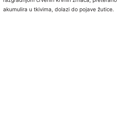
akumulira u tkivima, dolazi do pojave žutice.