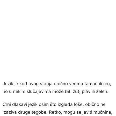
Jezik je kod ovog stanja obično veoma taman ili crn,
no u nekim slučajevima može biti žut, plav ili zelen.
Crni dlakavi jezik osim što izgleda loše, obično ne
izaziva druge tegobe. Retko, mogu se javiti mučnina,