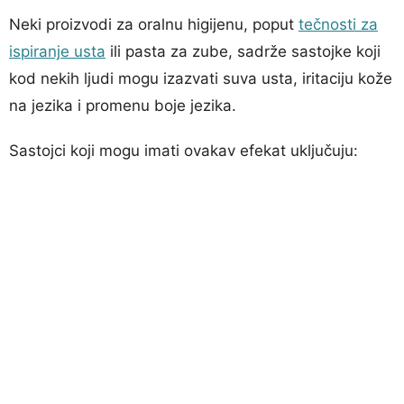
Neki proizvodi za oralnu higijenu, poput
tečnosti za
ispiranje usta
ili pasta za zube, sadrže sastojke koji
kod nekih ljudi mogu izazvati suva usta, iritaciju kože
na jezika i promenu boje jezika.
Sastojci koji mogu imati ovakav efekat uključuju: