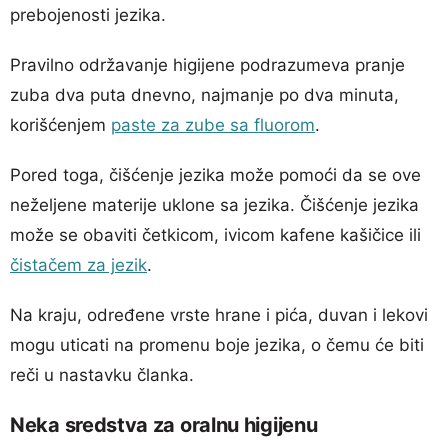
prebojenosti jezika.
Pravilno održavanje higijene podrazumeva pranje
zuba dva puta dnevno, najmanje po dva minuta,
korišćenjem
paste za zube sa fluorom
.
Pored toga, čišćenje jezika može pomoći da se ove
neželjene materije uklone sa jezika. Čišćenje jezika
može se obaviti četkicom, ivicom kafene kašičice ili
čistačem za jezik
.
Na kraju, određene vrste hrane i pića, duvan i lekovi
mogu uticati na promenu boje jezika, o čemu će biti
reči u nastavku članka.
Neka sredstva za oralnu higijenu