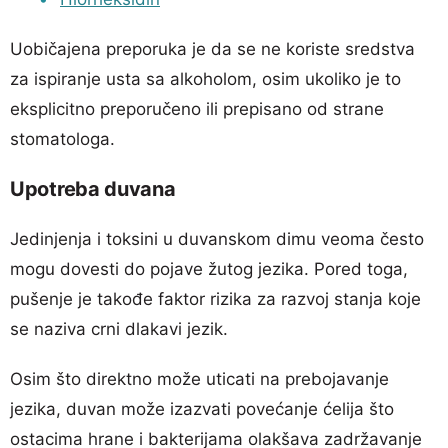
Uobičajena preporuka je da se ne koriste sredstva
za ispiranje usta sa alkoholom, osim ukoliko je to
eksplicitno preporučeno ili prepisano od strane
stomatologa.
Upotreba duvana
Jedinjenja i toksini u duvanskom dimu veoma često
mogu dovesti do pojave žutog jezika. Pored toga,
pušenje je takođe faktor rizika za razvoj stanja koje
se naziva crni dlakavi jezik.
Osim što direktno može uticati na prebojavanje
jezika, duvan može izazvati povećanje ćelija što
ostacima hrane i bakterijama olakšava zadržavanje