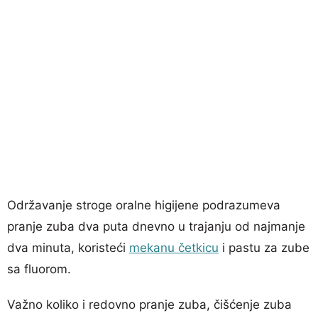
Održavanje stroge oralne higijene podrazumeva
pranje zuba dva puta dnevno u trajanju od najmanje
dva minuta, koristeći
mekanu četkicu
i pastu za zube
sa fluorom.
Važno koliko i redovno pranje zuba, čišćenje zuba