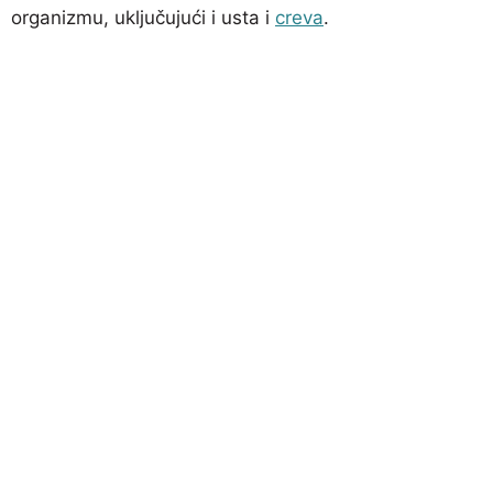
organizmu, uključujući i usta i
creva
.